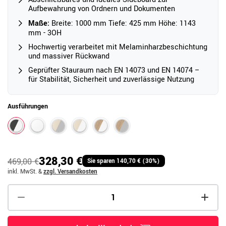
Aufbewahrung von Ordnern und Dokumenten
Maße:
Breite: 1000 mm Tiefe: 425 mm Höhe: 1143
mm - 3OH
Hochwertig verarbeitet mit Melaminharzbeschichtung
und massiver Rückwand
Geprüfter Stauraum nach EN 14073 und EN 14074 –
für Stabilität, Sicherheit und zuverlässige Nutzung
Ausführungen
328,30 €
469,00 €
Sie sparen 140,70 € (30%)
inkl. MwSt.
&
zzgl. Versandkosten