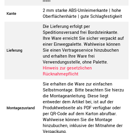
mm
2 mm starke ABS-Umleimerkante | hohe
Kante
Oberflächenhärte | gute Schlagfestigkeit
Die Lieferung erfolgt per
Speditionsversand frei Bordsteinkante.
Ihre Ware erreicht Sie sicher verpackt auf
einer Einwegpalette. Wahlweise können
Sie einen Vertrageservice hinzubuchen
Lieferung
und erhalten Ihre Ware frei
Verwendungsstelle, ohne Palette.
Hinweis zur gesetzlichen
Rücknahmepflicht
Sie erhalten die Ware zur einfachen
Selbstmontage. Bitte beachten Sie hierzu
die Montageanleitung. Diese liegt
entweder dem Artikel bei, ist auf der
Produktwebseite als PDF verfügbar oder
Montagezustand
per QR-Code auf dem Karton abrufbar.
Wahlweise können Sie die Montage
hinzubuchen, inklusive der Mitnahme der
Verpackung.