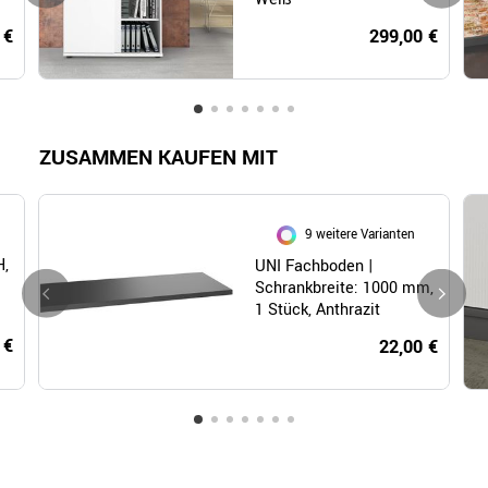
 €
299,00 €
ZUSAMMEN KAUFEN MIT
9 weitere Varianten
H,
UNI Fachboden |
Schrankbreite: 1000 mm,
1 Stück, Anthrazit
 €
22,00 €