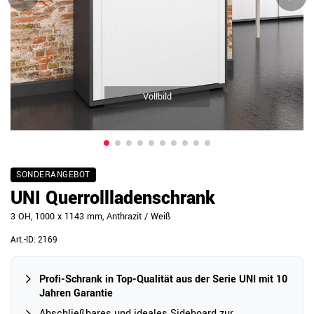
Vollbild
SONDERANGEBOT
UNI Querrollladenschrank
3 OH, 1000 x 1143 mm, Anthrazit / Weiß
Art.-ID:
2169
Profi-Schrank in Top-Qualität aus der Serie UNI mit 10
Jahren Garantie
Abschließbares und ideales Sideboard zur