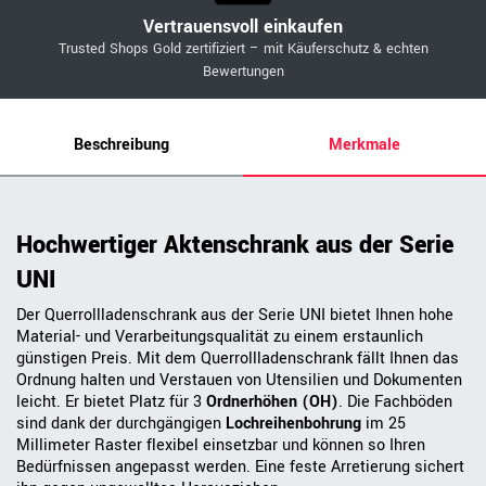
Vertrauensvoll einkaufen
Trusted Shops Gold zertifiziert – mit Käuferschutz & echten
Bewertungen
Beschreibung
Merkmale
Hochwertiger Aktenschrank aus der Serie
UNI
Der Querrollladenschrank aus der Serie UNI bietet Ihnen hohe
Material- und Verarbeitungsqualität zu einem erstaunlich
günstigen Preis. Mit dem Querrollladenschrank fällt Ihnen das
Ordnung halten und Verstauen von Utensilien und Dokumenten
leicht. Er bietet Platz für 3
Ordnerhöhen (OH)
. Die Fachböden
sind dank der durchgängigen
Lochreihenbohrung
im 25
Millimeter Raster flexibel einsetzbar und können so Ihren
Bedürfnissen angepasst werden. Eine feste Arretierung sichert