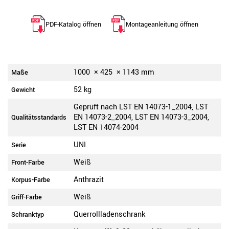
PDF-Katalog öffnen
Montageanleitung öffnen
1000
×
425
×
1143
mm
Maße
52 kg
Gewicht
Geprüft nach LST EN 14073-1_2004, LST
EN 14073-2_2004, LST EN 14073-3_2004,
Qualitätsstandards
LST EN 14074-2004
UNI
Serie
Weiß
Front-Farbe
Anthrazit
Korpus-Farbe
Weiß
Griff-Farbe
Querrollladenschrank
Schranktyp