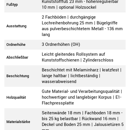
Kunststofffuß 23 mm - höhenregulierbar
Fußtyp
10 mm | optional Holzsockel
2 Fachböden | durchgängige
Lochreihenbohrung 25 mm | Bügelgriffe
Ausstattung
aus pulverbeschichtetem Metall - 136 mm
lang
3 Ordnerhöhen (OH)
Ordnerhöhe
Leicht gleitendes Rollsystem auf
Abschließbar
Kunststoffschienen | Zylinderschloss
Beschichtet mit Melaminharz | kratzfest |
lange haltbar | lichtbeständig |
Beschichtung
wasserabweisend
Gute Material- und Verarbeitungsqualität |
hochwertiger und langlebiger Korpus | E1-
Holzqualität
Flachpressplatte
Seitenwände 18 mm | Fachboden 18 mm -
bis 25 kg belastbar | Rückwand 16 mm |
Materialstärke
Deckel und Boden 25 mm | Jalousietüren 5