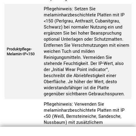
Pflegehinweis: Setzen Sie
melaminharzbeschichtete Platten mit IP
<150 (Perlgrau, Anthrazit, Cubanitgrau,
Schwarz) bei normaler Nutzung ein und
ergänzen Sie bei hoher Beanspruchung
optional Unterlagen oder Schutzmatten.
Entfernen Sie Verschmutzungen mit einem
Produktpflege-
weichen Tuch und milden
Melamin-IP<150
Reinigungsmitteln. Vermeiden Sie
stehende Feuchtigkeit. Der IP-Wert, also
der „Initial Wear Point indicator“,
beschreibt die Abriebfestigkeit einer
Oberfläche. Je höher der Wert, desto
widerstandsfähiger ist die Platte
gegenüber sichtbaren Gebrauchsspuren.
Pflegehinweis: Verwenden Sie
melaminharzbeschichtete Platten mit IP
<50 (Weiß, Bernsteineiche, Sandesche,
Nussbaum) mit zusätzlichem
Oberflächenschutz wie Schreibunterlagen,
da diese anfälliger für Kratzer sind. Nutzen