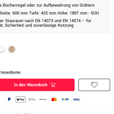
ls Bücherregal oder zur Aufbewahrung von Ordnern
reite: 600 mm Tiefe: 425 mm Höhe: 1897 mm - 5OH
ter Stauraum nach EN 14073 und EN 14074 – für
tät, Sicherheit und zuverlässige Nutzung
. Versandkosten
In den Warenkorb