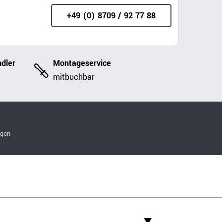
+49 (0) 8709 / 92 77 88
dler
Montageservice
mitbuchbar
ngen