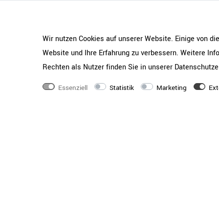
Wir nutzen Cookies auf unserer Website. Einige von di
Website und Ihre Erfahrung zu verbessern. Weitere In
Rechten als Nutzer finden Sie in unserer
Daten­schutz­e
Essenziell
Statistik
Marketing
Ext
Rundum stark – auch von hi