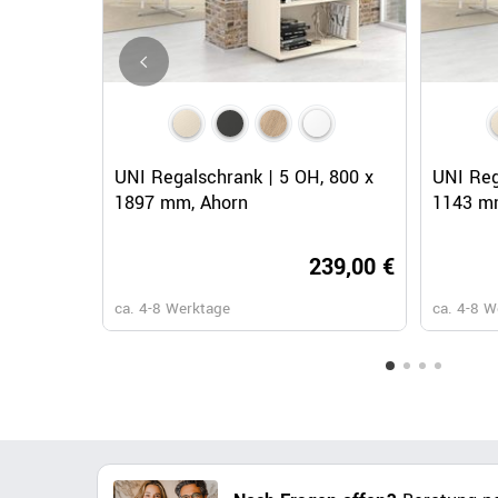
Schnellansicht
UNI Regalschrank | 5 OH, 800 x
UNI Reg
1897 mm, Ahorn
1143 m
239,00 €
ca. 4-8 Werktage
ca. 4-8 W