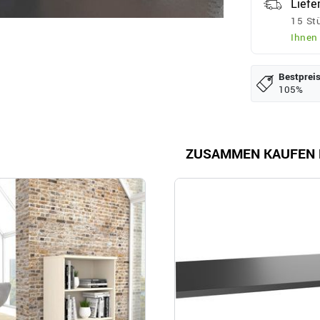
Liefe
15 Stü
Ihnen
Bestpreis
105%
ZUSAMMEN KAUFEN 