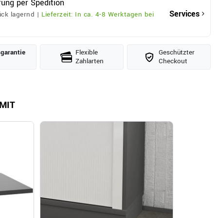
rung per Spedition
Services
ck lagernd |
Lieferzeit: In ca. 4-8 Werktagen bei
­garantie
Flexible
Geschützter
Zahlarten
Checkout
MIT