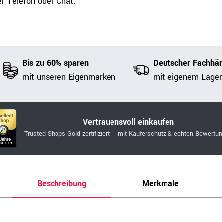
r Telefon oder Chat.
Bis zu 60% sparen
Deutscher Fachhän
mit unseren Eigenmarken
mit eigenem Lager
Vertrauensvoll einkaufen
Trusted Shops Gold zertifiziert – mit Käuferschutz & echten Bewertu
Beschreibung
Merkmale