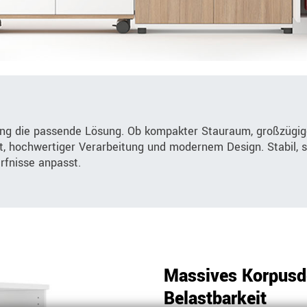
ung die passende Lösung. Ob kompakter Stauraum, großzügig
it, hochwertiger Verarbeitung und modernem Design. Stabil, s
ürfnisse anpasst.
Massives Korpusde
Belastbarkeit