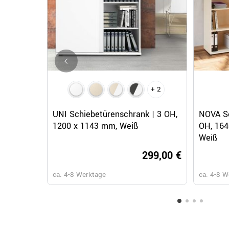
+ 2
Schnellansicht
UNI Schiebetürenschrank | 3 OH,
NOVA Sc
1200 x 1143 mm, Weiß
OH, 164
Weiß
299,00 €
ca. 4-8 Werktage
ca. 4-8 W