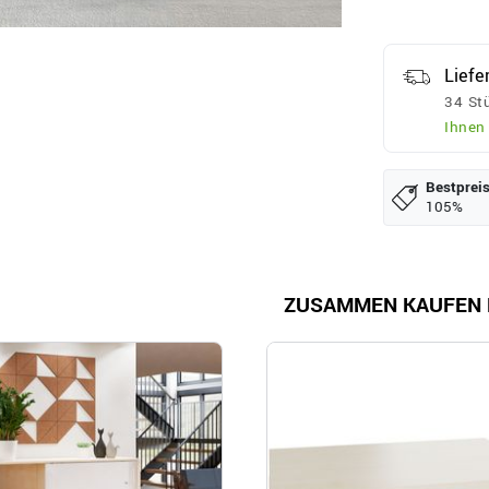
Liefe
34 Stü
Ihnen
Bestpreis
105%
ZUSAMMEN KAUFEN 