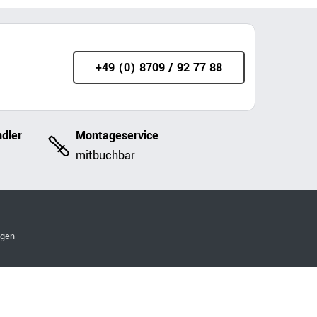
+49 (0) 8709 / 92 77 88
dler
Montageservice
mitbuchbar
ngen