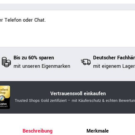
r Telefon oder Chat.
Bis zu 60% sparen
Deutscher Fachhän
mit unseren Eigenmarken
mit eigenem Lager
Vertrauensvoll einkaufen
Trusted Shops Gold zertifiziert – mit Käuferschutz & echten Bewertu
Beschreibung
Merkmale