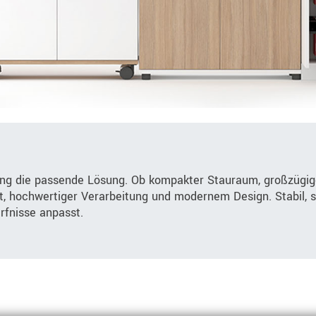
ung die passende Lösung. Ob kompakter Stauraum, großzügig
it, hochwertiger Verarbeitung und modernem Design. Stabil, s
ürfnisse anpasst.