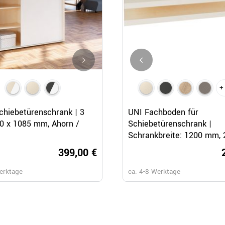
+ 2
+
Schnellansicht
Schnellansicht
Schnellansicht
hiebetürenschrank | 3
UNI Querrollladenschrank | 2
UNI Fachboden für
0 x 1085 mm, Ahorn /
1000 x 777 mm, Weiß
Schiebetürenschrank |
Schrankbreite: 1200 mm, 
Ahorn
399,00 €
349,
erktage
ca. 4-8 Werktage
ca. 4-8 Werktage