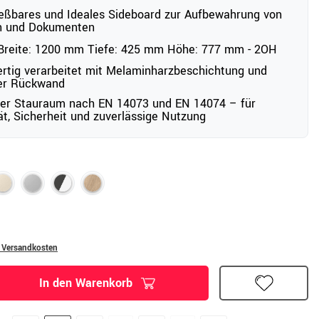
eßbares und Ideales Sideboard zur Aufbewahrung von
n und Dokumenten
reite: 1200 mm Tiefe: 425 mm Höhe: 777 mm - 2OH
tig verarbeitet mit Melaminharzbeschichtung und
er Rückwand
ter Stauraum nach EN 14073 und EN 14074 – für
tät, Sicherheit und zuverlässige Nutzung
. Versandkosten
In den Warenkorb