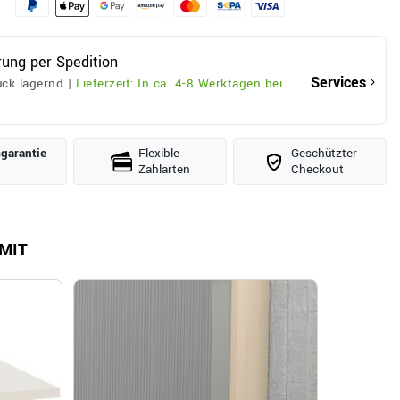
rung per Spedition
Services
ck lagernd |
Lieferzeit: In ca. 4-8 Werktagen bei
­garantie
Flexible
Geschützter
Zahlarten
Checkout
MIT