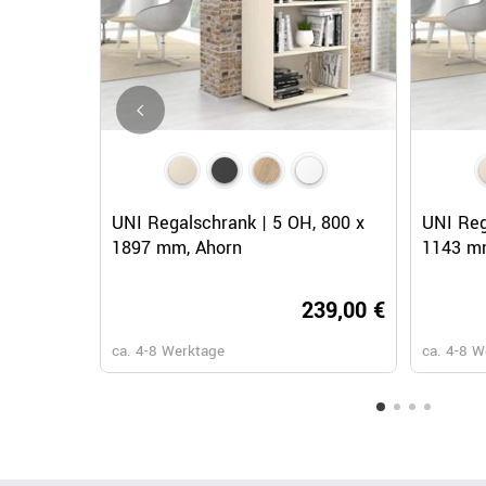
Schnellansicht
UNI Regalschrank | 5 OH, 800 x
UNI Reg
1897 mm, Ahorn
1143 m
239,00 €
ca. 4-8 Werktage
ca. 4-8 W