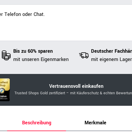
r Telefon oder Chat.
Bis zu 60% sparen
Deutscher Fachhän
mit unseren Eigenmarken
mit eigenem Lager
Vertrauensvoll einkaufen
Trusted Shops Gold zertifiziert – mit Käuferschutz & echten Bewertu
Beschreibung
Merkmale