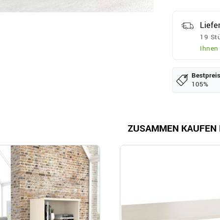
Liefe
19 Stü
Ihnen
Bestpreis
105%
ZUSAMMEN KAUFEN 