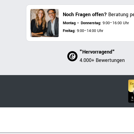
Noch Fragen offen?
Beratung pe
Montag – Donnerstag:
9:00–16:00 Uhr
Freitag:
9:00–14:00 Uhr
"Hervorragend"
4.000+ Bewertungen