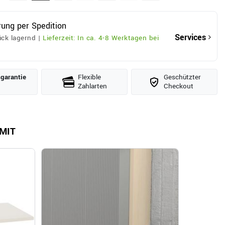
rung per Spedition
Services
ck lagernd |
Lieferzeit: In ca. 4-8 Werktagen bei
­garantie
Flexible
Geschützter
Zahlarten
Checkout
MIT