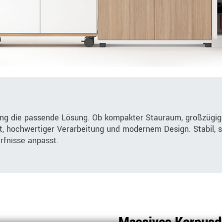
ung die passende Lösung. Ob kompakter Stauraum, großzügig
it, hochwertiger Verarbeitung und modernem Design. Stabil, s
ürfnisse anpasst.