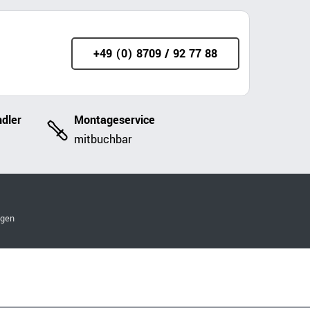
+49 (0) 8709 / 92 77 88
dler
Montageservice
mitbuchbar
ngen