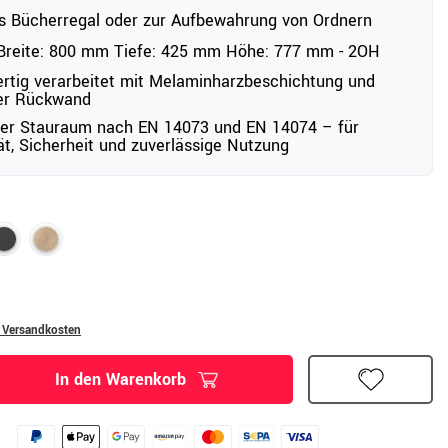
ls Bücherregal oder zur Aufbewahrung von Ordnern
reite: 800 mm Tiefe: 425 mm Höhe: 777 mm - 2OH
tig verarbeitet mit Melaminharzbeschichtung und
er Rückwand
ter Stauraum nach EN 14073 und EN 14074 – für
tät, Sicherheit und zuverlässige Nutzung
. Versandkosten
In den Warenkorb