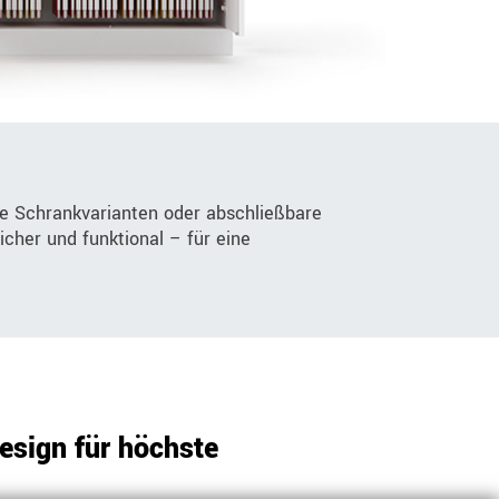
e Schrankvarianten oder abschließbare
icher und funktional – für eine
sign für höchste