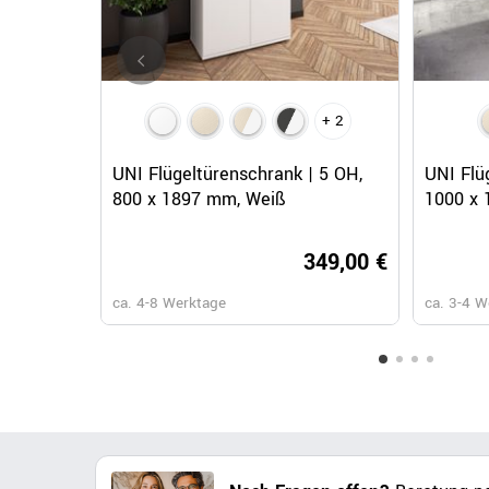
+ 2
Schnellansicht
UNI Flügeltürenschrank | 5 OH,
UNI Flü
800 x 1897 mm, Weiß
1000 x 
349,00 €
ca. 4-8 Werktage
ca. 3-4 