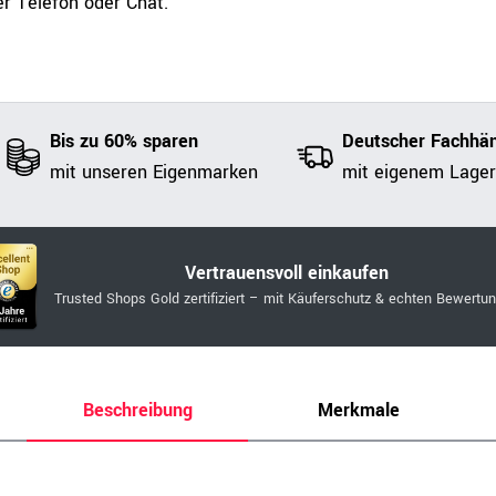
r Telefon oder Chat.
Bis zu 60% sparen
Deutscher Fachhän
mit unseren Eigenmarken
mit eigenem Lager
Vertrauensvoll einkaufen
Trusted Shops Gold zertifiziert – mit Käuferschutz & echten Bewertu
Beschreibung
Merkmale