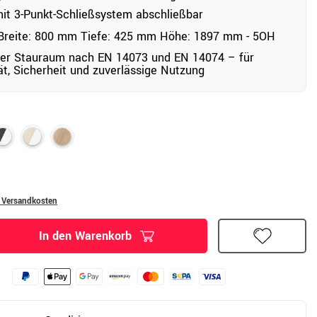
it 3-Punkt-Schließsystem abschließbar
reite: 800 mm Tiefe: 425 mm Höhe: 1897 mm - 5OH
ter Stauraum nach EN 14073 und EN 14074 – für
tät, Sicherheit und zuverlässige Nutzung
. Versandkosten
In den Warenkorb