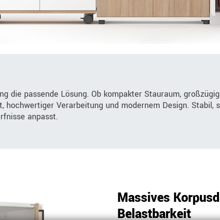
ung die passende Lösung. Ob kompakter Stauraum, großzügig
it, hochwertiger Verarbeitung und modernem Design. Stabil, s
ürfnisse anpasst.
Massives Korpusde
Belastbarkeit