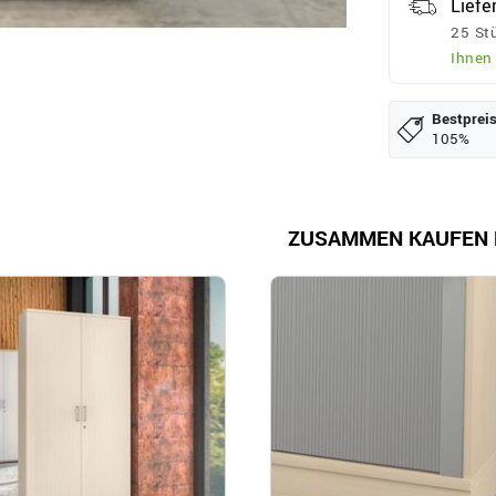
Liefe
25 Stü
Ihnen
Bestpreis
105%
ZUSAMMEN KAUFEN 