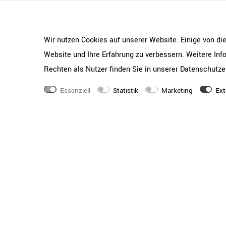
Wir nutzen Cookies auf unserer Website. Einige von di
Website und Ihre Erfahrung zu verbessern. Weitere In
Rechten als Nutzer finden Sie in unserer
Daten­schutz­e
Essenziell
Statistik
Marketing
Ext
Rundum stark – auch von hi