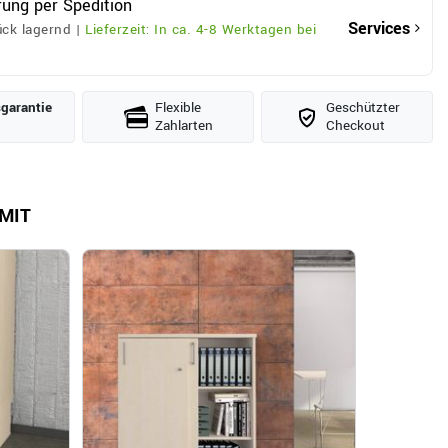
rung per Spedition
Services
ck lagernd |
Lieferzeit: In ca. 4-8 Werktagen bei
­garantie
Flexible
Geschützter
Zahlarten
Checkout
MIT