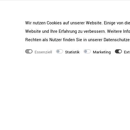
Wir nutzen Cookies auf unserer Website. Einige von di
Website und Ihre Erfahrung zu verbessern. Weitere In
Rechten als Nutzer finden Sie in unserer
Daten­schutz­e
Essenziell
Statistik
Marketing
Ext
Die halten, was sie verspre