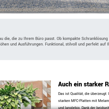
au die, die zu Ihrem Büro passt. Ob kompakte Schranklösung
Höhen und Ausführungen. Funktional, stilvoll und perfekt auf
Auch ein starker 
Das ist Qualität, die überzeug
starken MFC-Platten mit Melami
und langlebig. Dank der beidsei