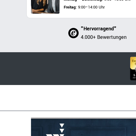
Freitag:
9:00–14:00 Uhr
"Hervorragend"
4.000+ Bewertungen