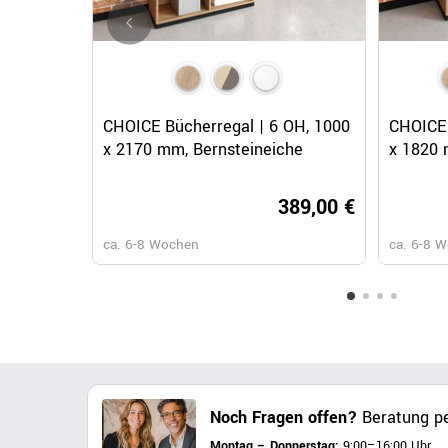
Schnellansicht
CHOICE Bücherregal | 6 OH, 1000
CHOICE 
x 2170 mm, Bernsteineiche
x 1820 
389,00 €
ca. 6-8 Wochen
ca. 6-8 
Noch Fragen offen?
Beratung pe
Montag – Donnerstag:
9:00–16:00 Uhr