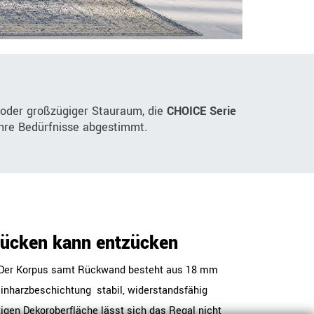
 oder großzügiger Stauraum, die
CHOICE Serie
 Ihre Bedürfnisse abgestimmt.
Rücken kann entzücken
t: Der Korpus samt Rückwand besteht aus 18 mm
nharzbeschichtung  stabil, widerstandsfähig
tigen Dekoroberfläche lässt sich das Regal nicht