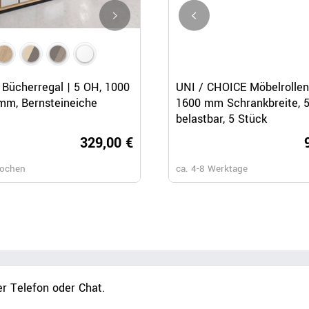
Schnellansicht
Schnellansicht
Schnellansicht
Bücherregal | 5 OH, 1000
CHOICE Bücherregal | 4 OH, 
UNI / CHOICE Möbelrollen 
mm, Bernsteineiche
x 1465 mm, Bernsteineiche
1600 mm Schrankbreite, 
belastbar, 5 Stück
329,00 €
309,
Wochen
ca. 6-8 Wochen
ca. 4-8 Werktage
r Telefon oder Chat.