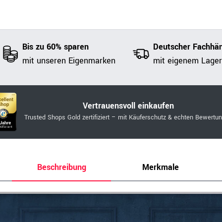
Bis zu 60% sparen
Deutscher Fachhän
mit unseren Eigenmarken
mit eigenem Lager
Vertrauensvoll einkaufen
Trusted Shops Gold zertifiziert – mit Käuferschutz & echten Bewertu
Beschreibung
Merkmale