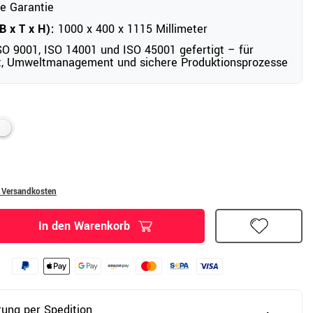
e Garantie
 x T x H):
1000 x 400 x 1115 Millimeter
O 9001, ISO 14001 und ISO 45001 gefertigt – für
ät, Umweltmanagement und sichere Produktionsprozesse
. Versandkosten
In den Warenkorb
rung per Spedition