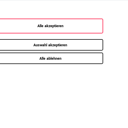
dern auch ideal als Raumtrenner in offenen
Alle akzeptieren
Auswahl akzeptieren
Alle ablehnen