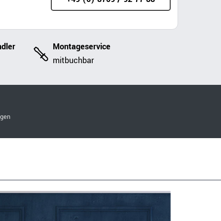
dler
Montageservice
mitbuchbar
ngen