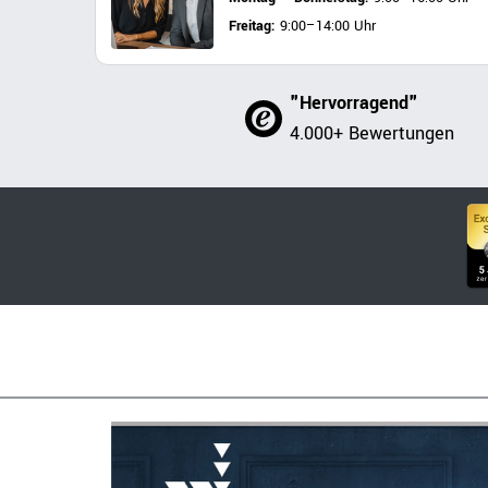
Freitag:
9:00–14:00 Uhr
"Hervorragend"
4.000+ Bewertungen