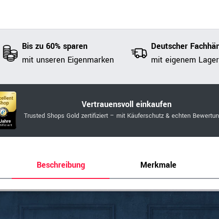
Bis zu 60% sparen
Deutscher Fachhän
mit unseren Eigenmarken
mit eigenem Lager
Vertrauensvoll einkaufen
Trusted Shops Gold zertifiziert – mit Käuferschutz & echten Bewertu
Beschreibung
Merkmale