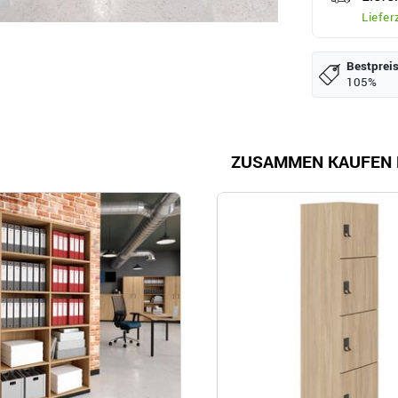
Liefer
Bestpreis
105%
ZUSAMMEN KAUFEN 