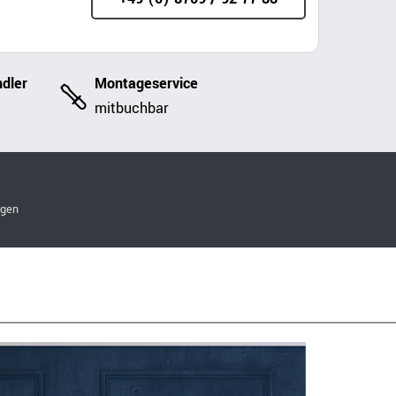
dler
Montageservice
mitbuchbar
ngen