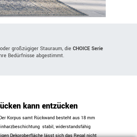
 oder großzügiger Stauraum, die
CHOICE Serie
 Ihre Bedürfnisse abgestimmt.
Rücken kann entzücken
t: Der Korpus samt Rückwand besteht aus 18 mm
nharzbeschichtung  stabil, widerstandsfähig
tigen Dekoroberfläche lässt sich das Regal nicht