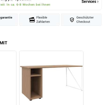
Services
zeit: In ca. 6-8 Wochen bei Ihnen
­garantie
Flexible
Geschützter
Zahlarten
Checkout
MIT