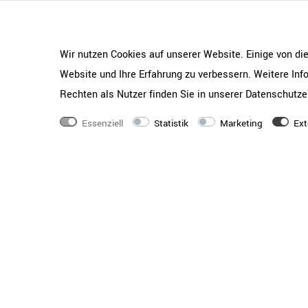
Wir nutzen Cookies auf unserer Website. Einige von di
Website und Ihre Erfahrung zu verbessern. Weitere In
Rechten als Nutzer finden Sie in unserer
Daten­schutz­e
Essenziell
Statistik
Marketing
Ext
Die halten, was sie verspre