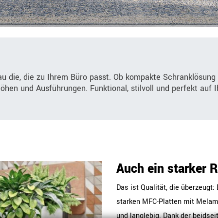
au die, die zu Ihrem Büro passt. Ob kompakte Schranklösung
Höhen und Ausführungen. Funktional, stilvoll und perfekt auf
Auch ein starker 
Das ist Qualität, die überzeug
starken MFC-Platten mit Melami
und langlebig. Dank der beidsei