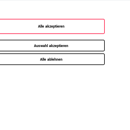
dern auch ideal als Raumtrenner in offenen
Alle akzeptieren
Auswahl akzeptieren
Alle ablehnen