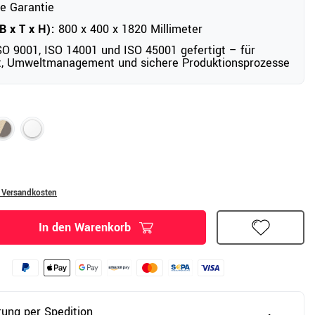
e Garantie
 x T x H):
800 x 400 x 1820 Millimeter
O 9001, ISO 14001 und ISO 45001 gefertigt – für
ät, Umweltmanagement und sichere Produktionsprozesse
. Versandkosten
In den Warenkorb
rung per Spedition