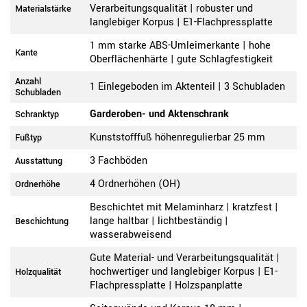
Verarbeitungsqualität | robuster und
Materialstärke
langlebiger Korpus | E1-Flachpressplatte
1 mm starke ABS-Umleimerkante | hohe
Kante
Oberflächenhärte | gute Schlagfestigkeit
Anzahl
1 Einlegeboden im Aktenteil | 3 Schubladen
Schubladen
Garderoben- und Aktenschrank
Schranktyp
Kunststofffuß höhenregulierbar 25 mm
Fußtyp
3 Fachböden
Ausstattung
4 Ordnerhöhen (OH)
Ordnerhöhe
Beschichtet mit Melaminharz | kratzfest |
lange haltbar | lichtbeständig |
Beschichtung
wasserabweisend
Gute Material- und Verarbeitungsqualität |
hochwertiger und langlebiger Korpus | E1-
Holzqualität
Flachpressplatte | Holzspanplatte