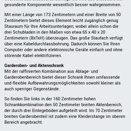
gesonderte Komponente wesentlich besser wahrgenommen.
Mit einer Länge von 173 Zentimetern und einer Breite von 50
Zentimetern bietet dieses Element leicht zugänglich genug
Stauraum für Ihre Arbeitsunterlagen, wobei allein schon die
drei Schubladen in den Maßen von etwa 65 x 40 x 20
Zentimetern (BxTxH) überzeugen. Das große Staufach verfügt
über eine Kabeldurchlassbohrung. Dadurch können Sie Ihren
Computer oder andere elektronische Geräte einfach und ohne
störende Kabel elektrifizieren.
Garderoben- und Aktenschrank
Mit der raffinierten Kombination aus Ablage- und
Garderobenbereich bietet dieser Schrank Ihnen umfassende
und flexible Aufbewahrungsmöglichkeiten sowohl kleiner als
auch sperriger Gegenstände.
So finden Sie links in der 160 Zentimeter hohen
Schrankkombination den 50 Zentimeter breiten Aktenbereich,
der durch drei Einlegeböden aufgeteilt wird. Im 70 Zentimeter
breiten Garderobenteil ist zudem eine Kleiderstange im oberen
Bereich angebracht.