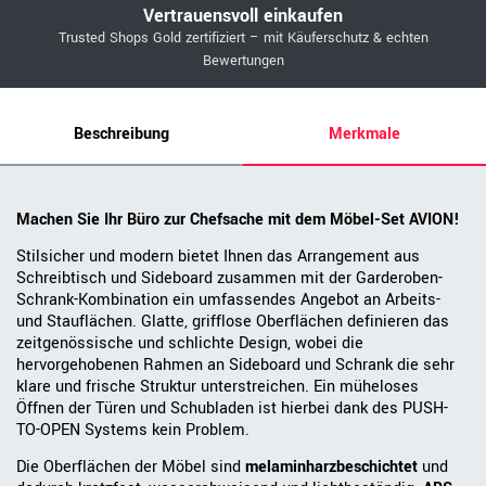
Vertrauensvoll einkaufen
Trusted Shops Gold zertifiziert – mit Käuferschutz & echten
Bewertungen
Beschreibung
Merkmale
Machen Sie Ihr Büro zur Chefsache mit dem Möbel-Set AVION!
Stilsicher und modern bietet Ihnen das Arrangement aus
Schreibtisch und Sideboard zusammen mit der Garderoben-
Schrank-Kombination ein umfassendes Angebot an Arbeits-
und Stauflächen. Glatte, grifflose Oberflächen definieren das
zeitgenössische und schlichte Design, wobei die
hervorgehobenen Rahmen an Sideboard und Schrank die sehr
klare und frische Struktur unterstreichen. Ein müheloses
Öffnen der Türen und Schubladen ist hierbei dank des PUSH-
TO-OPEN Systems kein Problem.
Die Oberflächen der Möbel sind
melaminharzbeschichtet
und