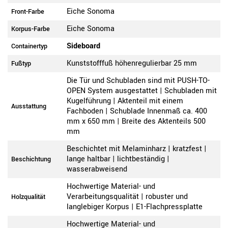
Eiche Sonoma
Front-Farbe
Eiche Sonoma
Korpus-Farbe
Sideboard
Containertyp
Kunststofffuß höhenregulierbar 25 mm
Fußtyp
Die Tür und Schubladen sind mit PUSH-TO-
OPEN System ausgestattet | Schubladen mit
Kugelführung | Aktenteil mit einem
Ausstattung
Fachboden | Schublade Innenmaß ca. 400
mm x 650 mm | Breite des Aktenteils 500
mm
Beschichtet mit Melaminharz | kratzfest |
lange haltbar | lichtbeständig |
Beschichtung
wasserabweisend
Hochwertige Material- und
Verarbeitungsqualität | robuster und
Holzqualität
langlebiger Korpus | E1-Flachpressplatte
Hochwertige Material- und