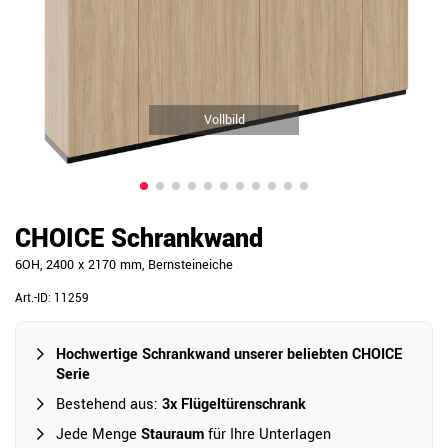
Vollbild
CHOICE Schrankwand
6OH, 2400 x 2170 mm, Bernsteineiche
Art.-ID:
11259
Hochwertige Schrankwand unserer beliebten CHOICE
Serie
Bestehend aus:
3x Flügeltürenschrank
Jede Menge
Stauraum
für Ihre Unterlagen