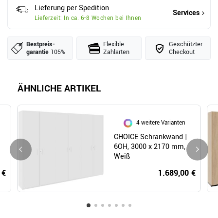
Lieferung per Spedition
Services
Lieferzeit: In ca. 6-8 Wochen bei Ihnen
Bestpreis­
Flexible
Geschützter
garantie
105%
Zahlarten
Checkout
ÄHNLICHE ARTIKEL
4 weitere Varianten
CHOICE Schrankwand |
6OH, 3000 x 2170 mm,
Weiß
 €
1.689,00 €