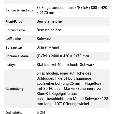
3x Flügeltürenschrank - (BxTxH) 800 × 420
Set bestehend aus
× 2170 mm
Bernsteineiche
Front-Farbe
Bernsteineiche
Korpus-Farbe
Schwarz
Griff-Farbe
Schrankwand
Schranktyp
(BxTxH) 2400 × 420 × 2170 mm
Schränke-Maße
Stahlsockel 40 mm hoch, Schwarz
Fußtyp
5 Fachböden, einer auf Höhe des
Schlosses fixiert | Durchgängige
Lochreihenbohrung 25 mm | Flügeltüren
mit Soft-Close | Marken-Scharniere von
Ausstattung
Blum® | Bügelgriffe aus
pulverbeschichtetem Metall Schwarz - 128
mm lang | 107° Öffnungswinkel
6 OH
Ordnerhöhe