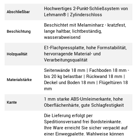
Hochwertiges 2-Punkt-Schließsystem von
Abschließbar
Lehmann® | Zylinderschloss
Beschichtet mit Melaminharz - kratzfest,
lange haltbar, lichtbeständig,
Beschichtung
wasserabweisend
E1-Flachpressplatte, hohe Formstabilität,
hervorragende Material- und
Holzqualität
Verarbeitungsqualität
Seitenwände 18 mm | Fachboden 18 mm -
bis 20 kg belastbar | Rückwand 18 mm |
Materialstärke
Deckel und Boden 18 mm | Flügeltüren 18
mm
1 mm starke ABS-Umleimerkante, hohe
Kante
Oberflächenhärte, gute Schlagfestigkeit
Die Lieferung erfolgt per
Speditionsversand frei Bordsteinkante.
Ihre Ware erreicht Sie sicher verpackt auf
einer Einwegpalette. Wahlweise können