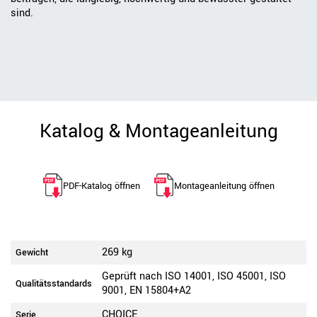
sind.
Katalog & Montageanleitung
PDF-Katalog öffnen
Montageanleitung öffnen
269 kg
Gewicht
Geprüft nach ISO 14001, ISO 45001, ISO
Qualitätsstandards
9001, EN 15804+A2
CHOICE
Serie