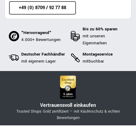
+49 (0) 8709 / 92 77 88
Bis zu 60% sparen
"Hervorragend"
mit unseren
4.000+ Bewertungen
Eigenmarken
Deutscher Fachhändler
Montageservice
mit eigenem Lager
mitbuchbar
Vertrauensvoll einkaufen
Trusted Shops Gold zertifiziert – mit Käuferschutz & echten
Bewertungen