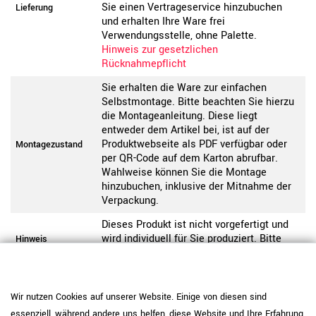
Sie einen Vertrageservice hinzubuchen
Lieferung
und erhalten Ihre Ware frei
Verwendungsstelle, ohne Palette.
Hinweis zur gesetzlichen
Rücknahmepflicht
Sie erhalten die Ware zur einfachen
Selbstmontage. Bitte beachten Sie hierzu
die Montageanleitung. Diese liegt
entweder dem Artikel bei, ist auf der
Produktwebseite als PDF verfügbar oder
Montagezustand
per QR-Code auf dem Karton abrufbar.
Wahlweise können Sie die Montage
hinzubuchen, inklusive der Mitnahme der
Verpackung.
Dieses Produkt ist nicht vorgefertigt und
wird individuell für Sie produziert. Bitte
Hinweis
beachten Sie unsere Widerrufsbelehrung.
Pflegehinweis: Verwenden Sie
melaminharzbeschichtete Platten mit IP
Wir nutzen Cookies auf unserer Website. Einige von diesen sind
<50 (Weiß, Bernsteineiche, Sandesche,
essenziell, während andere uns helfen, diese Website und Ihre Erfahrung