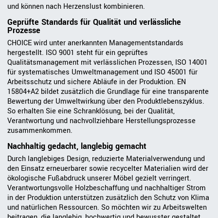
und können nach Herzenslust kombinieren.
Geprüfte Standards für Qualität und verlässliche
Prozesse
CHOICE wird unter anerkannten Managementstandards
hergestellt. ISO 9001 steht für ein geprüftes
Qualitätsmanagement mit verlässlichen Prozessen, ISO 14001
für systematisches Umweltmanagement und ISO 45001 für
Arbeitsschutz und sichere Abläufe in der Produktion. EN
15804+A2 bildet zusätzlich die Grundlage für eine transparente
Bewertung der Umweltwirkung über den Produktlebenszyklus.
So erhalten Sie eine Schranklösung, bei der Qualität,
Verantwortung und nachvollziehbare Herstellungsprozesse
zusammenkommen.
Nachhaltig gedacht, langlebig gemacht
Durch langlebiges Design, reduzierte Materialverwendung und
den Einsatz erneuerbarer sowie recycelter Materialien wird der
ökologische Fußabdruck unserer Möbel gezielt verringert.
Verantwortungsvolle Holzbeschaffung und nachhaltiger Strom
in der Produktion unterstützen zusätzlich den Schutz von Klima
und natürlichen Ressourcen. So möchten wir zu Arbeitswelten
beitragen, die langlebig, hochwertig und bewusster gestaltet