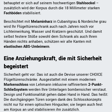
behauptet er sich auf seinem hochwertigen
Stahlsockel
–
zusätzlich wird der Korpus durch die 18 Millimeter starken
Fachböden
stabilisiert.
Beschichtet mit
Melaminharz
in Cubanitgrau & Nordeiche grau
wird Ihr Flügeltürenschrank auch nach Jahren noch vor
Lichteinwirkung, Wasser und Kratzern geschützt. Und damit
selbst festere Stöße sowohl dem Schrank als auch Ihren
Händen nichts anhaben, schützen wir alle Kanten mit
elastischen ABS-Umleimern
.
Eine Anziehungskraft, die mit Sicherheit
begeistert
Sicherheit geht vor: Das ist auch die Devise unserer CHOICE
Flügeltürenschränke. Ausgestattet mit einem modernen
Markenschloss
von Lehmann inklusive raffiniertem
2-Punkt-
Schließsystem
werden Ihre Unterlagen bombensicher verstaut.
Design und Funktionalität gehen dabei Hand in Hand. Das heißt:
Die durchgängigen Türen sorgen dank des Schlosskonzepts
nicht nur für einen optischen Hingucker, sie liegen auch fest
am Korpus an und stabilisieren ihn zusätzlich.