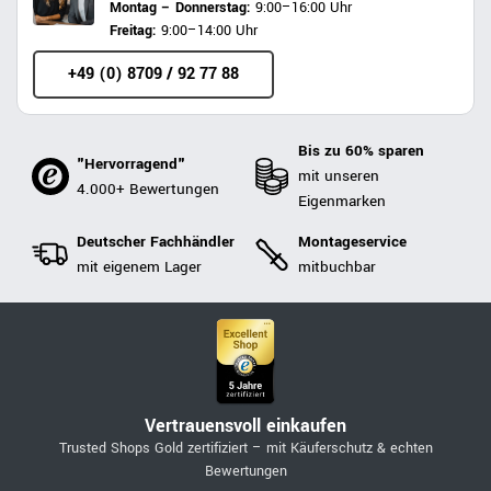
Montag – Donnerstag:
9:00–16:00 Uhr
Freitag:
9:00–14:00 Uhr
+49 (0) 8709 / 92 77 88
Bis zu 60% sparen
"Hervorragend"
mit unseren
4.000+ Bewertungen
Eigenmarken
Deutscher Fachhändler
Montageservice
mit eigenem Lager
mitbuchbar
Vertrauensvoll einkaufen
Trusted Shops Gold zertifiziert – mit Käuferschutz & echten
Bewertungen