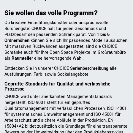
Sie wollen das volle Programm?
Ob kreative Einrichtungskünstler oder anspruchsvolle
Bürohengste: CHOICE hält für jeden Geschmack und
Platzbedarf den passenden Schrank parat. Von
1 bis 6
Ordnerhöhen
können Sie sich Ihr passendes Modell aussuchen.
Mit massiven Rückwänden ausgestattet, sind die CHOICE
Schränke auch für Ihre Open-Space Projekte im Großraumbüro
als
Raumteiler
eine hervorragende Wahl.
Entdecken Sie in unserer CHOICE
Serienbeschreibung
alle
Ausführungen, Farb- sowie Sockelangebote.
Geprüfte Standards für Qualität und verlässliche
Prozesse
CHOICE wird unter anerkannten Managementstandards
hergestellt. ISO 9001 steht für ein geprüftes
Qualitätsmanagement mit verlässlichen Prozessen, ISO 14001
für systematisches Umweltmanagement und ISO 45001 für
Arbeitsschutz und sichere Abläufe in der Produktion. EN
15804+A2 bildet zusätzlich die Grundlage für eine transparente
Bewertung der Umweltwirkung über den Produktlebenszyklus.