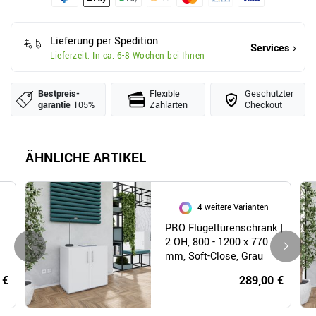
Lieferung per Spedition
Services
Lieferzeit: In ca. 6-8 Wochen bei Ihnen
Bestpreis­
Flexible
Geschützter
garantie
105%
Zahlarten
Checkout
ÄHNLICHE ARTIKEL
4 weitere Varianten
PRO Flügeltürenschrank |
2 OH, 800 - 1200 x 770
mm, Soft-Close, Grau
 €
289,00 €