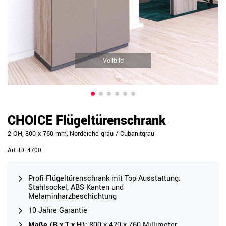
Vollbild
CHOICE Flügeltürenschrank
2 OH, 800 x 760 mm, Nordeiche grau / Cubanitgrau
Art.-ID:
4700
Profi-Flügeltürenschrank mit Top-Ausstattung:
Stahlsockel, ABS-Kanten und
Melaminharzbeschichtung
10 Jahre Garantie
Maße (B x T x H):
800 x 420 x 760 Millimeter