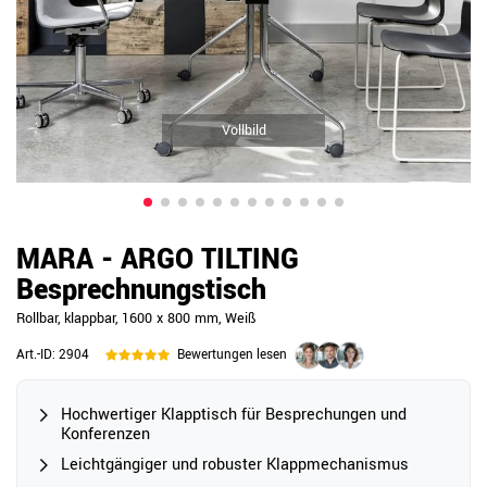
Vollbild
MARA - ARGO TILTING
Besprechnungstisch
Rollbar, klappbar, 1600 x 800 mm, Weiß
Art.-ID:
2904
Bewertungen lesen
Hochwertiger Klapptisch für Besprechungen und
Konferenzen
Leichtgängiger und robuster Klappmechanismus