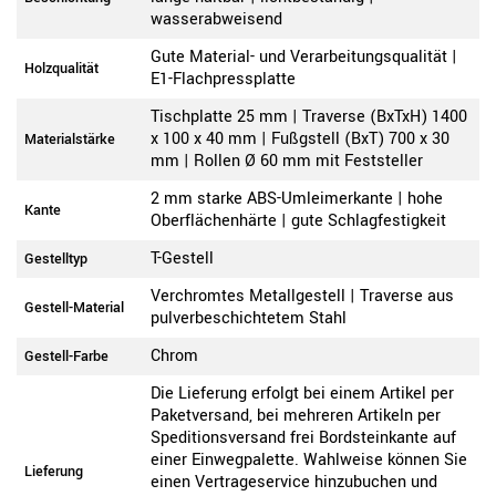
wasserabweisend
Gute Material- und Verarbeitungsqualität |
Holzqualität
E1-Flachpressplatte
Tischplatte 25 mm | Traverse (BxTxH) 1400
x 100 x 40 mm | Fußgstell (BxT) 700 x 30
Materialstärke
mm | Rollen Ø 60 mm mit Feststeller
2 mm starke ABS-Umleimerkante | hohe
Kante
Oberflächenhärte | gute Schlagfestigkeit
T-Gestell
Gestelltyp
Verchromtes Metallgestell | Traverse aus
Gestell-Material
pulverbeschichtetem Stahl
Chrom
Gestell-Farbe
Die Lieferung erfolgt bei einem Artikel per
Paketversand, bei mehreren Artikeln per
Speditionsversand frei Bordsteinkante auf
einer Einwegpalette. Wahlweise können Sie
Lieferung
einen Vertrageservice hinzubuchen und