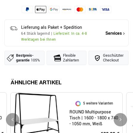
Lieferung als Paket + Spedition
Services
64 Stück lagernd |
Lieferzeit: In ca. 4-8
Werktagen bei Ihnen
Bestpreis­
Flexible
Geschützter
garantie
105%
Zahlarten
Checkout
ÄHNLICHE ARTIKEL
5 weitere Varianten
ROUND Multipurpose
0
Tisch | 1600 - 1800 x 740
- 1050 mm, Weiß