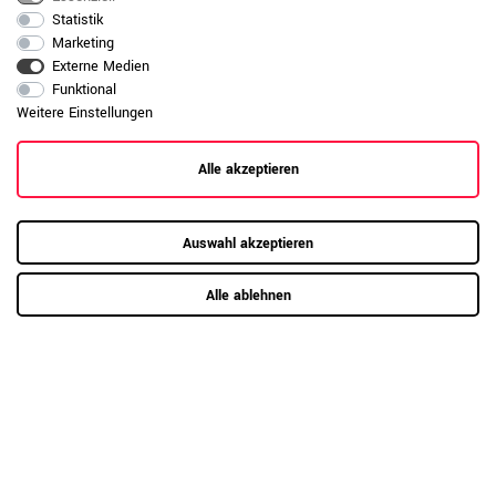
anzeigen
Statistik
Marketing
Externe Medien
Funktional
Weitere Einstellungen
Alle akzeptieren
Auswahl akzeptieren
Alle ablehnen
RAUMKONZEPT GESUCHT?
Jetzt zum Büroplanungs-Service
Hier mehr erfahren