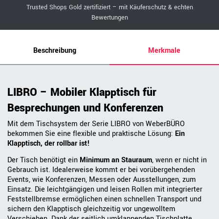
Trusted Shops Gold zertifiziert – mit Käuferschutz & echten
Bewertungen
Beschreibung
Merkmale
LIBRO – Mobiler Klapptisch für
Besprechungen und Konferenzen
Mit dem Tischsystem der Serie LIBRO von WeberBÜRO
bekommen Sie eine flexible und praktische Lösung:
Ein
Klapptisch, der rollbar ist!
Der Tisch benötigt ein
Minimum an Stauraum
, wenn er nicht in
Gebrauch ist. Idealerweise kommt er bei vorübergehenden
Events, wie Konferenzen, Messen oder Ausstellungen, zum
Einsatz. Die leichtgängigen und leisen Rollen mit integrierter
Feststellbremse ermöglichen einen schnellen Transport und
sichern den Klapptisch gleichzeitig vor ungewolltem
Verschieben. Dank der seitlich umklappenden Tischplatte