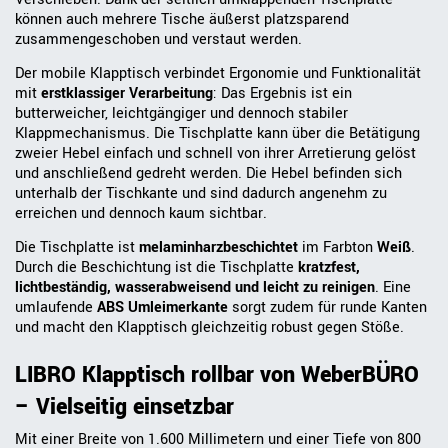
können auch mehrere Tische äußerst platzsparend
zusammengeschoben und verstaut werden.
Der mobile Klapptisch verbindet Ergonomie und Funktionalität
mit
erstklassiger Verarbeitung
: Das Ergebnis ist ein
butterweicher, leichtgängiger und dennoch stabiler
Klappmechanismus. Die Tischplatte kann über die Betätigung
zweier Hebel einfach und schnell von ihrer Arretierung gelöst
und anschließend gedreht werden. Die Hebel befinden sich
unterhalb der Tischkante und sind dadurch angenehm zu
erreichen und dennoch kaum sichtbar.
Die Tischplatte ist
melaminharzbeschichtet
im Farbton
Weiß
.
Durch die Beschichtung ist die Tischplatte
kratzfest,
lichtbeständig, wasserabweisend und leicht zu reinigen
. Eine
umlaufende
ABS Umleimerkante
sorgt zudem für runde Kanten
und macht den Klapptisch gleichzeitig robust gegen Stöße.
LIBRO Klapptisch rollbar von WeberBÜRO
– Vielseitig einsetzbar
Mit einer Breite von 1.600 Millimetern und einer Tiefe von 800