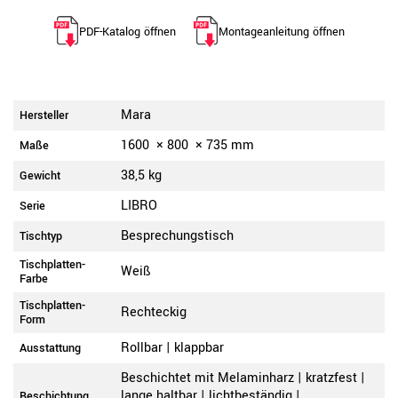
PDF-Katalog öffnen
Montageanleitung öffnen
Mara
Hersteller
1600
×
800
×
735
mm
Maße
38,5 kg
Gewicht
LIBRO
Serie
Besprechungstisch
Tischtyp
Tischplatten-
Weiß
Farbe
Tischplatten-
Rechteckig
Form
Rollbar | klappbar
Ausstattung
Beschichtet mit Melaminharz | kratzfest |
lange haltbar | lichtbeständig |
Beschichtung