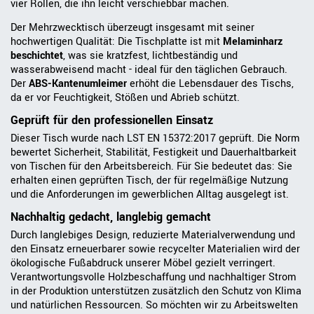
vier Rollen, die ihn leicht verschiebbar machen.
Der Mehrzwecktisch überzeugt insgesamt mit seiner
hochwertigen Qualität: Die Tischplatte ist mit
Melaminharz
beschichtet
, was sie kratzfest, lichtbeständig und
wasserabweisend macht - ideal für den täglichen Gebrauch.
Der
ABS-Kantenumleimer
erhöht die Lebensdauer des Tischs,
da er vor Feuchtigkeit, Stößen und Abrieb schützt.
Geprüft für den professionellen Einsatz
Dieser Tisch wurde nach LST EN 15372:2017 geprüft. Die Norm
bewertet Sicherheit, Stabilität, Festigkeit und Dauerhaltbarkeit
von Tischen für den Arbeitsbereich. Für Sie bedeutet das: Sie
erhalten einen geprüften Tisch, der für regelmäßige Nutzung
und die Anforderungen im gewerblichen Alltag ausgelegt ist.
Nachhaltig gedacht, langlebig gemacht
Durch langlebiges Design, reduzierte Materialverwendung und
den Einsatz erneuerbarer sowie recycelter Materialien wird der
ökologische Fußabdruck unserer Möbel gezielt verringert.
Verantwortungsvolle Holzbeschaffung und nachhaltiger Strom
in der Produktion unterstützen zusätzlich den Schutz von Klima
und natürlichen Ressourcen. So möchten wir zu Arbeitswelten