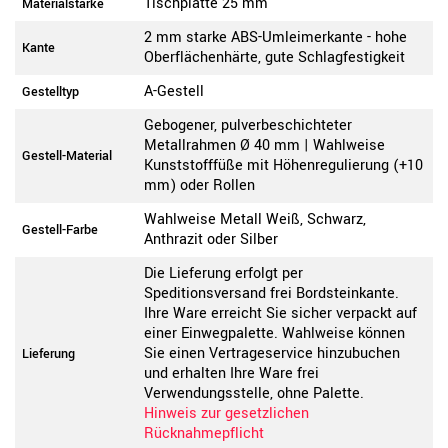
Tischplatte 25 mm
Materialstärke
2 mm starke ABS-Umleimerkante - hohe
Kante
Oberflächenhärte, gute Schlagfestigkeit
A-Gestell
Gestelltyp
Gebogener, pulverbeschichteter
Metallrahmen Ø 40 mm | Wahlweise
Gestell-Material
Kunststofffüße mit Höhenregulierung (+10
mm) oder Rollen
Wahlweise Metall Weiß, Schwarz,
Gestell-Farbe
Anthrazit oder Silber
Die Lieferung erfolgt per
Speditionsversand frei Bordsteinkante.
Ihre Ware erreicht Sie sicher verpackt auf
einer Einwegpalette. Wahlweise können
Sie einen Vertrageservice hinzubuchen
Lieferung
und erhalten Ihre Ware frei
Verwendungsstelle, ohne Palette.
Hinweis zur gesetzlichen
Rücknahmepflicht