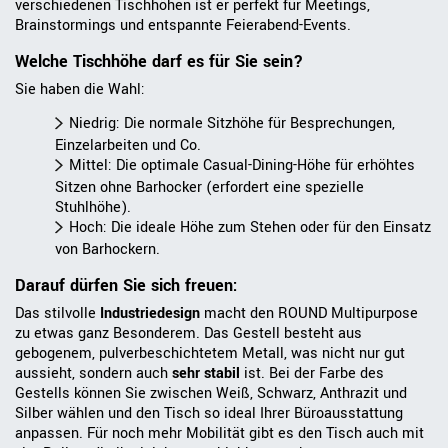
verschiedenen Tischhöhen ist er perfekt für Meetings,
Brainstormings und entspannte Feierabend-Events.
Welche Tischhöhe darf es für Sie sein?
Sie haben die Wahl:
Niedrig: Die normale Sitzhöhe für Besprechungen,
Einzelarbeiten und Co.
Mittel: Die optimale Casual-Dining-Höhe für erhöhtes
Sitzen ohne Barhocker (erfordert eine spezielle
Stuhlhöhe).
Hoch: Die ideale Höhe zum Stehen oder für den Einsatz
von Barhockern.
Darauf dürfen Sie sich freuen:
Das stilvolle
Industriedesign
macht den ROUND Multipurpose
zu etwas ganz Besonderem. Das Gestell besteht aus
gebogenem, pulverbeschichtetem Metall, was nicht nur gut
aussieht, sondern auch
sehr stabil
ist. Bei der Farbe des
Gestells können Sie zwischen Weiß, Schwarz, Anthrazit und
Silber wählen und den Tisch so ideal Ihrer Büroausstattung
anpassen. Für noch mehr Mobilität gibt es den Tisch auch mit