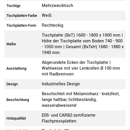
Mehrzwecktisch
Tischtyp
Weiß
Tischplatten-Farbe
Rechteckig
Tischplatten-Form
Tischplatte (BxT) 1600 - 1800 x 1000 mm |
Höhe der Tischplatte vom Boden 740 - 900
Maße
- 1050 mm | Gesamt (BxTxH) 1680 - 1880 x
1940 mm
Abgerundete Ecken der Tischplatte |
Wahlweise mit vier Lenkrollen Ø 100 mm
Ausstattung
mit Radbremsen
Industrielles Design
Design
Beschichtet mit Melaminharz - kratzfest,
lange haltbar, lichtbeständig,
Beschichtung
wasserabweisend
E05- und CARB2-zertifizierte-
Holzqualität
Flachpressplatten