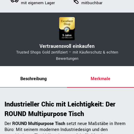
mit eigenem Lager
mitbuchbar
Vertrauensvoll einkaufen
Trusted Shops Gold zertifiziert – mit Käuferschutz & echten
Bewertungen
Beschreibung
Merkmale
Industrieller Chic mit Leichtigkeit: Der
ROUND Multipurpose Tisch
Der
ROUND Multipurpose Tisch
setzt neue Maßstäbe in Ihrem
Büro: Mit seinem modernen Industriedesign und den