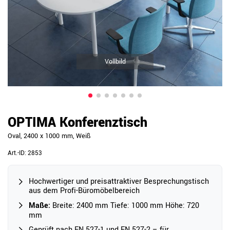
Vollbild
OPTIMA Konferenztisch
Oval, 2400 x 1000 mm, Weiß
Art.-ID:
2853
Hochwertiger und preisattraktiver Besprechungstisch
aus dem Profi-Büromöbelbereich
Maße:
Breite: 2400 mm Tiefe: 1000 mm Höhe: 720
mm
Geprüft nach EN 527-1 und EN 527-2 – für