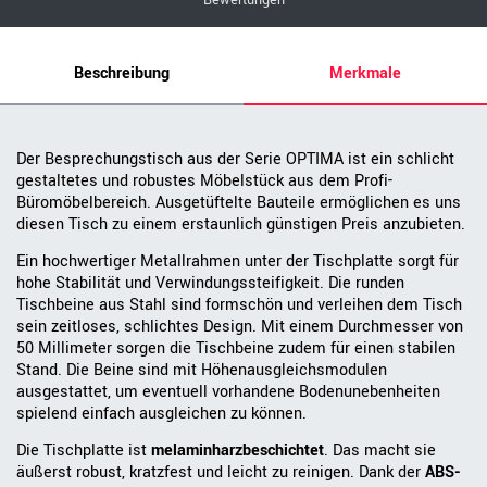
Bewertungen
Beschreibung
Merkmale
Der Besprechungstisch aus der Serie OPTIMA ist ein schlicht
gestaltetes und robustes Möbelstück aus dem Profi-
Büromöbelbereich. Ausgetüftelte Bauteile ermöglichen es uns
diesen Tisch zu einem erstaunlich günstigen Preis anzubieten.
Ein hochwertiger Metallrahmen unter der Tischplatte sorgt für
hohe Stabilität und Verwindungssteifigkeit. Die runden
Tischbeine aus Stahl sind formschön und verleihen dem Tisch
sein zeitloses, schlichtes Design. Mit einem Durchmesser von
50 Millimeter sorgen die Tischbeine zudem für einen stabilen
Stand. Die Beine sind mit Höhenausgleichsmodulen
ausgestattet, um eventuell vorhandene Bodenunebenheiten
spielend einfach ausgleichen zu können.
Die Tischplatte ist
melaminharzbeschichtet
. Das macht sie
äußerst robust, kratzfest und leicht zu reinigen. Dank der
ABS-