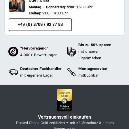
oder Chat.
Montag – Donnerstag:
9:00–16:00 Uhr
Freitag:
9:00–14:00 Uhr
+49 (0) 8709 / 92 77 88
Bis zu 60% sparen
"Hervorragend"
mit unseren
4.000+ Bewertungen
Eigenmarken
Deutscher Fachhändler
Montageservice
mit eigenem Lager
mitbuchbar
Vertrauensvoll einkaufen
Trusted Shops Gold zertifiziert – mit Käuferschutz & echten