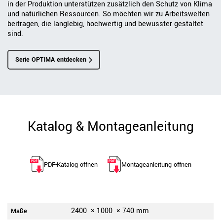
in der Produktion unterstützen zusätzlich den Schutz von Klima
und natürlichen Ressourcen. So möchten wir zu Arbeitswelten
beitragen, die langlebig, hochwertig und bewusster gestaltet
sind.
Serie OPTIMA entdecken
Katalog & Montageanleitung
PDF-Katalog öffnen
Montageanleitung öffnen
2400
×
1000
×
740
mm
Maße