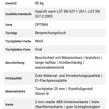
85 kg
Gewicht
Geprüft nach LST EN 527-1:2011, LST EN
Qualitätsstandards
527-2:2003
OPTIMA
Serie
Besprechungstisch
Tischtyp
Weiß
Tischplatten-Farbe
Oval
Tischplatten-Form
Beschichtet mit Melaminharz | kratzfest |
lange haltbar | lichtbeständig |
Beschichtung
wasserabweisend
Gute Material- und Verarbeitungsqualität |
Holzqualität
E1-Flachpressplatte
Tischplatte 25 mm | Rundfußgestell
Materialstärke
50mm Ø
2 mm starke ABS-Umleimerkante | hohe
Kante
Oberflächenhärte | gute Schlagfestigkeit