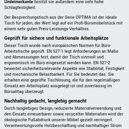
Umleimerkante
besitzt sie außerdem eine sehr hohe
Schlagfestigkeit.
Der Besprechungstisch aus der Serie OPTIMA ist der ideale
Tisch für jeden, der Wert legt auf ein Profi-Büromöbelstück mit
einem sehr guten Preis-Leistungs-Verhältnis.
Geprüft für sichere und funktionale Arbeitsplätze
Dieser Tisch wurde nach europäischen Normen für Büro-
Arbeitstische geprüft. EN 527-1 legt Anforderungen an Maße
und Abmessungen fest, damit der Tisch sinnvoll und
ergonomisch im Büro eingesetzt werden kann. EN 527-2
bewertet sicherheitsrelevante Aspekte wie Stabilität, Festigkeit
und mechanische Belastbarkeit. Für Sie bedeutet das: Sie
erhalten eine geprüfte Tischlösung, die für den regelmäßigen
Einsatz am Arbeitsplatz ausgelegt ist und zuverlässig im
Büroalltag überzeugt.
Nachhaltig gedacht, langlebig gemacht
Durch langlebiges Design, reduzierte Materialverwendung und
den Einsatz erneuerbarer sowie recycelter Materialien wird der
ökologische Fußabdruck unserer Möbel gezielt verringert.
Verantwortungsvolle Holzbeschaffung und nachhaltiger Strom