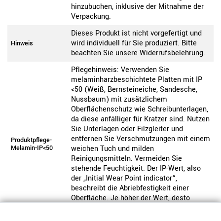
hinzubuchen, inklusive der Mitnahme der
Verpackung.
Dieses Produkt ist nicht vorgefertigt und
wird individuell für Sie produziert. Bitte
Hinweis
beachten Sie unsere Widerrufsbelehrung.
Pflegehinweis: Verwenden Sie
melaminharzbeschichtete Platten mit IP
<50 (Weiß, Bernsteineiche, Sandesche,
Nussbaum) mit zusätzlichem
Oberflächenschutz wie Schreibunterlagen,
da diese anfälliger für Kratzer sind. Nutzen
Sie Unterlagen oder Filzgleiter und
entfernen Sie Verschmutzungen mit einem
Produktpflege-
Melamin-IP<50
weichen Tuch und milden
Reinigungsmitteln. Vermeiden Sie
stehende Feuchtigkeit. Der IP-Wert, also
der „Initial Wear Point indicator“,
beschreibt die Abriebfestigkeit einer
Oberfläche. Je höher der Wert, desto
widerstandsfähiger ist die Platte
gegenüber sichtbaren Gebrauchsspuren.