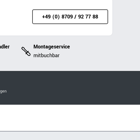
+49 (0) 8709 / 92 77 88
dler
Montageservice
mitbuchbar
ngen