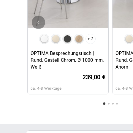
+ 2
Schnellansicht
OPTIMA Besprechungstisch |
OPTIMA 
Rund, Gestell Chrom, Ø 1000 mm,
Rund, G
Weiß
Ahorn
239,00 €
ca. 4-8 Werktage
ca. 4-8 W