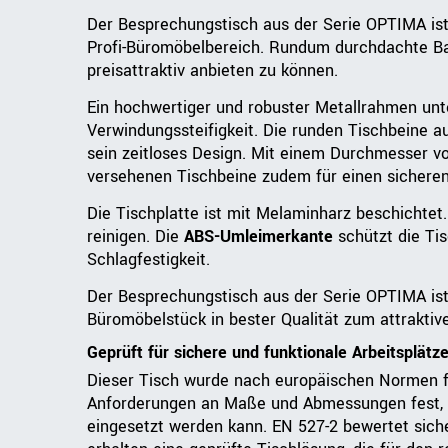
Der Besprechungstisch aus der Serie OPTIMA is
Profi-Büromöbelbereich. Rundum durchdachte Bau
preisattraktiv anbieten zu können.
Ein hochwertiger und robuster Metallrahmen unter
Verwindungssteifigkeit. Die runden Tischbeine au
sein zeitloses Design. Mit einem Durchmesser v
versehenen Tischbeine zudem für einen sicheren
Die Tischplatte ist mit Melaminharz beschichtet. 
reinigen. Die
ABS-Umleimerkante
schützt die Tis
Schlagfestigkeit.
Der Besprechungstisch aus der Serie OPTIMA ist d
Büromöbelstück in bester Qualität zum attraktive
Geprüft für sichere und funktionale Arbeitsplätz
Dieser Tisch wurde nach europäischen Normen fü
Anforderungen an Maße und Abmessungen fest, d
eingesetzt werden kann. EN 527-2 bewertet sicher