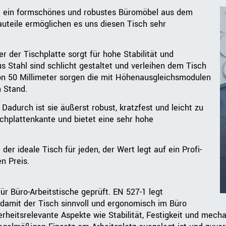
t ein formschönes und robustes Büromöbel aus dem
teile ermöglichen es uns diesen Tisch sehr
 der Tischplatte sorgt für hohe Stabilität und
s Stahl sind schlicht gestaltet und verleihen dem Tisch
on 50 Millimeter sorgen die mit Höhenausgleichsmodulen
 Stand.
Dadurch ist sie äußerst robust, kratzfest und leicht zu
chplattenkante und bietet eine sehr hohe
er ideale Tisch für jeden, der Wert legt auf ein Profi-
n Preis.
e
r Büro-Arbeitstische geprüft. EN 527-1 legt
amit der Tisch sinnvoll und ergonomisch im Büro
heitsrelevante Aspekte wie Stabilität, Festigkeit und mecha