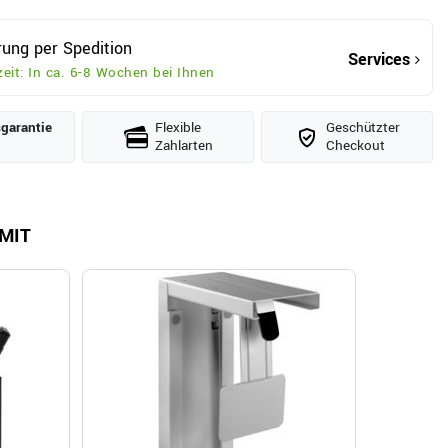
rung per Spedition
Services
zeit: In ca. 6-8 Wochen bei Ihnen
­garantie
Flexible
Geschützter
Zahlarten
Checkout
MIT