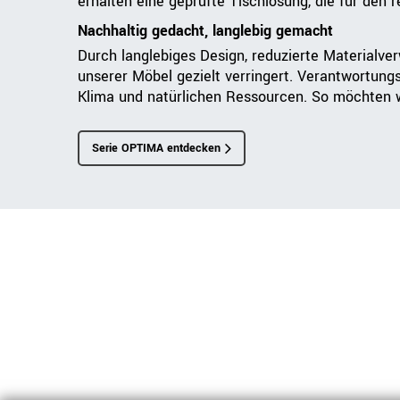
erhalten eine geprüfte Tischlösung, die für den 
Nachhaltig gedacht, langlebig gemacht
Durch langlebiges Design, reduzierte Materialve
unserer Möbel gezielt verringert. Verantwortung
Klima und natürlichen Ressourcen. So möchten wi
Serie OPTIMA entdecken