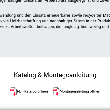
regelmäßigen Einsatz am Arbeitsplatz ausgelegt ist und zuver
rwendung und den Einsatz erneuerbarer sowie recycelter Mat
svolle Holzbeschaffung und nachhaltiger Strom in der Produk
r zu Arbeitswelten beitragen, die langlebig, hochwertig und 
Katalog & Montageanleitung
PDF-Katalog öffnen
Montageanleitung öffnen