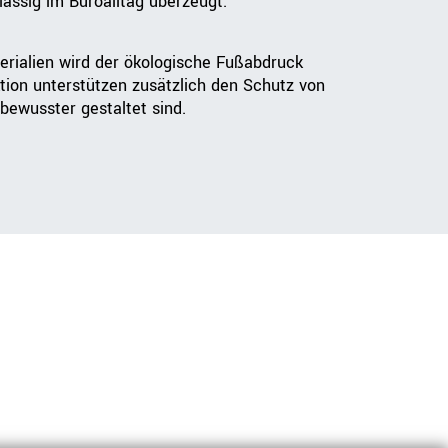
lässig im Büroalltag überzeugt.
erialien wird der ökologische Fußabdruck
tion unterstützen zusätzlich den Schutz von
bewusster gestaltet sind.