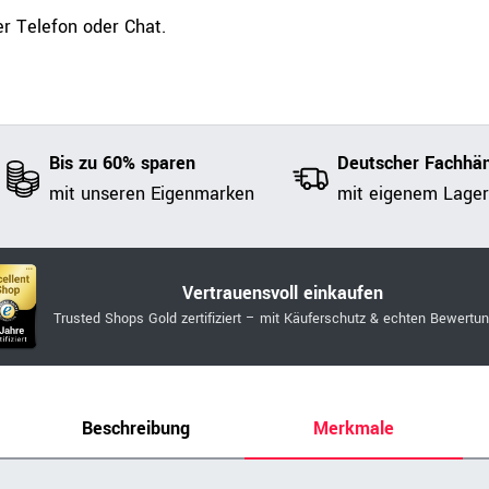
r Telefon oder Chat.
Bis zu 60% sparen
Deutscher Fachhän
mit unseren Eigenmarken
mit eigenem Lager
Vertrauensvoll einkaufen
Trusted Shops Gold zertifiziert – mit Käuferschutz & echten Bewertu
Beschreibung
Merkmale