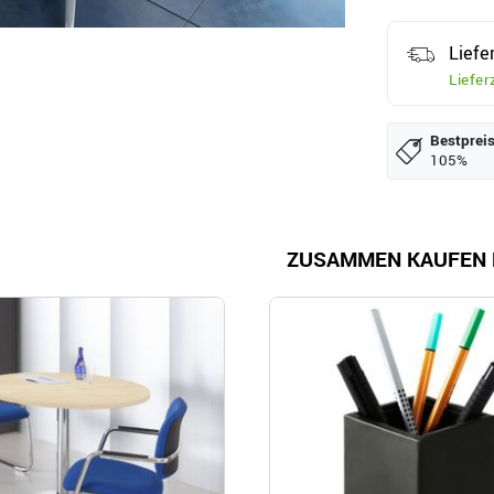
Liefe
Liefer
Bestpreis
105%
ZUSAMMEN KAUFEN 