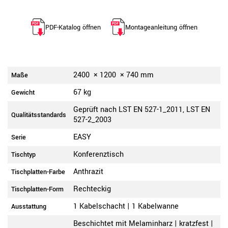
PDF-Katalog öffnen
Montageanleitung öffnen
2400
×
1200
×
740
mm
Maße
67 kg
Gewicht
Geprüft nach LST EN 527-1_2011, LST EN
Qualitätsstandards
527-2_2003
EASY
Serie
Konferenztisch
Tischtyp
Anthrazit
Tischplatten-Farbe
Rechteckig
Tischplatten-Form
1 Kabelschacht | 1 Kabelwanne
Ausstattung
Beschichtet mit Melaminharz | kratzfest |