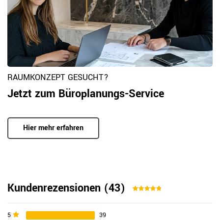
RAUMKONZEPT GESUCHT?
Jetzt zum Büroplanungs-Service
Hier mehr erfahren
Kundenrezensionen
(43)
5
39