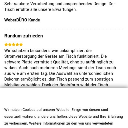
Sehr saubere Verarbeitung und ansprechendes Design. Der
Tisch erfüllte alle unsere Erwartungen.
WeberBÜRO Kunde
Rundum zufrieden
Wir schätzen besonders, wie unkompliziert die
Stromversorgung der Geräte am Tisch funktioniert. Die
schwere Platte vermittelt Qualität, ohne zu aufdringlich zu
wirken. Auch nach mehreren Meetings sieht der Tisch noch
aus wie am ersten Tag. Die Auswahl an unterschiedlichen
Dekoren ermöglicht es, den Tisch passend zum sonstigen
Mobiliar zu wählen. Dank der Bootsform wirkt der Tisch
modern. Die Oberfläche lässt sich einfach abwischen.
Insgesamt ein solides Produkt, das den Arbeitsalltag
erleichtert.
Wir nutzen Cookies auf unserer Website. Einige von diesen sind
WeberBÜRO Kunde
essenziell, während andere uns helfen, diese Website und Ihre Erfahrung
zu verbessern. Weitere Informationen zu den von uns verwendeten