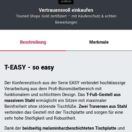
Vertrauensvoll einkaufen
Trusted Shops Gold zertifiziert – mit Käuferschutz & echten
Bewertungen
Beschreibung
Merkmale
T-EASY - so easy
Der Konferenztisch aus der Serie EASY verbindet hochklassige
Verarbeitung aus dem Profi-Büromöbelbereich mit
funktionalem und schlichtem Design. Das
T-Fuß-Gestell aus
massivem Stahl
ermöglicht ein Sitzen mit maximaler
Beinfreiheit ohne störende Tischfüße.
Zwei Traversen aus Stahl
verbinden das Gestell mit der Tischplatte und sorgen für eine
sehr hohe Steifigkeit und Robustheit.
Dank der
beidseitig melaminharzbeschichteten Tischplatte
und