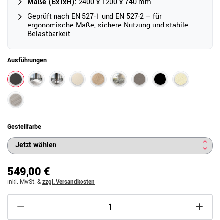
Maße (BxTxH):
2400 x 1200 x 740 mm
Geprüft nach EN 527-1 und EN 527-2 – für
ergonomische Maße, sichere Nutzung und stabile
Belastbarkeit
Ausführungen
Gestellfarbe
549,00 €
inkl. MwSt.
&
zzgl. Versandkosten