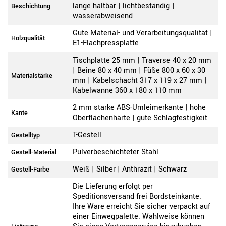
lange haltbar | lichtbeständig |
Beschichtung
wasserabweisend
Gute Material- und Verarbeitungsqualität |
Holzqualität
E1-Flachpressplatte
Tischplatte 25 mm | Traverse 40 x 20 mm
| Beine 80 x 40 mm | Füße 800 x 60 x 30
Materialstärke
mm | Kabelschacht 317 x 119 x 27 mm |
Kabelwanne 360 x 180 x 110 mm
2 mm starke ABS-Umleimerkante | hohe
Kante
Oberflächenhärte | gute Schlagfestigkeit
T-Gestell
Gestelltyp
Pulverbeschichteter Stahl
Gestell-Material
Weiß | Silber | Anthrazit | Schwarz
Gestell-Farbe
Die Lieferung erfolgt per
Speditionsversand frei Bordsteinkante.
Ihre Ware erreicht Sie sicher verpackt auf
einer Einwegpalette. Wahlweise können