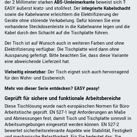
der 2 Millimeter starken
ABS-Umleimerkante
beweist sich T-
EASY äußerst kratz- und stoßfest. Der
integrierte Kabelschacht
sowie die Kabelwanne erleichtern die Elektrifizierung der
Geräte ohne störende Verkabelung. Dafür können Sie eine
vorhandene Steckdosenleiste in die Kabelwanne legen und die
Kabel durch den Schacht auf die Tischplatte führen.
Der Tisch ist auf Wunsch auch in weiteren Farben und ohne
Elektrifizierung verfügbar. Die Tischplatte wird dann ohne
Aussparung gefertigt. Bitte beachten Sie, dass diese Variante
eine abweichende Lieferzeit hat.
Vielseitig einsetzbar:
Der Tisch eignet sich auch hervorragend
für den Wohn- und Essbereich.
Mehr von dieser Serie entdecken? EASY peasy!
Geprüft für sichere und funktionale Arbeitsbereiche
Diese Tischlösung wurde nach europäischen Normen für Büro-
Arbeitstische geprüft. EN 527-1 legt Anforderungen an Maße
und Abmessungen fest, damit Tisch und Tischplatte sinnvoll in
Arbeitsumgebungen eingesetzt werden können. EN 527-2
bewertet sicherheitsrelevante Aspekte wie Stabilität, Festigkeit
und mechanische Belastbarkeit. Für Sie bedeutet das: Sie