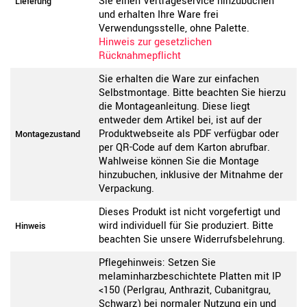
Sie einen Vertrageservice hinzubuchen
Lieferung
und erhalten Ihre Ware frei
Verwendungsstelle, ohne Palette.
Hinweis zur gesetzlichen
Rücknahmepflicht
Sie erhalten die Ware zur einfachen
Selbstmontage. Bitte beachten Sie hierzu
die Montageanleitung. Diese liegt
entweder dem Artikel bei, ist auf der
Produktwebseite als PDF verfügbar oder
Montagezustand
per QR-Code auf dem Karton abrufbar.
Wahlweise können Sie die Montage
hinzubuchen, inklusive der Mitnahme der
Verpackung.
Dieses Produkt ist nicht vorgefertigt und
wird individuell für Sie produziert. Bitte
Hinweis
beachten Sie unsere Widerrufsbelehrung.
Pflegehinweis: Setzen Sie
melaminharzbeschichtete Platten mit IP
<150 (Perlgrau, Anthrazit, Cubanitgrau,
Schwarz) bei normaler Nutzung ein und