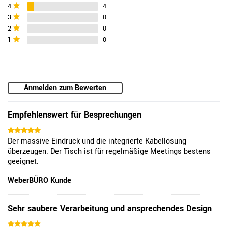
4
4
3
0
2
0
1
0
Anmelden zum Bewerten
Empfehlenswert für Besprechungen
Der massive Eindruck und die integrierte Kabellösung
überzeugen. Der Tisch ist für regelmäßige Meetings bestens
geeignet.
WeberBÜRO Kunde
Sehr saubere Verarbeitung und ansprechendes Design