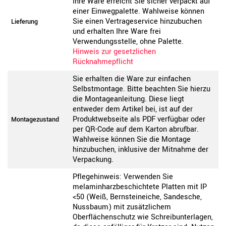
Ihre Ware erreicht Sie sicher verpackt auf
einer Einwegpalette. Wahlweise können
Sie einen Vertrageservice hinzubuchen
Lieferung
und erhalten Ihre Ware frei
Verwendungsstelle, ohne Palette.
Hinweis zur gesetzlichen
Rücknahmepflicht
Sie erhalten die Ware zur einfachen
Selbstmontage. Bitte beachten Sie hierzu
die Montageanleitung. Diese liegt
entweder dem Artikel bei, ist auf der
Produktwebseite als PDF verfügbar oder
Montagezustand
per QR-Code auf dem Karton abrufbar.
Wahlweise können Sie die Montage
hinzubuchen, inklusive der Mitnahme der
Verpackung.
Pflegehinweis: Verwenden Sie
melaminharzbeschichtete Platten mit IP
<50 (Weiß, Bernsteineiche, Sandesche,
Nussbaum) mit zusätzlichem
Oberflächenschutz wie Schreibunterlagen,