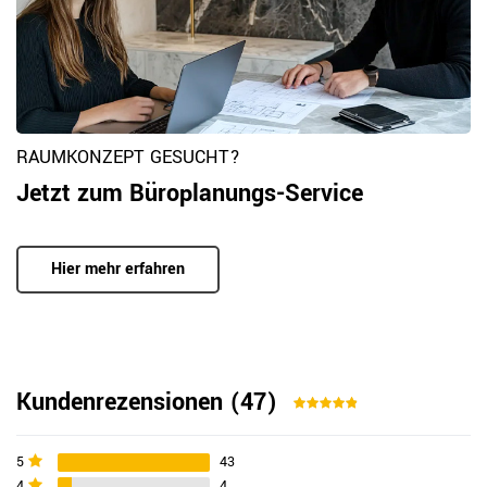
RAUMKONZEPT GESUCHT?
Jetzt zum Büroplanungs-Service
Hier mehr erfahren
Kundenrezensionen
(47)
5
43
4
4