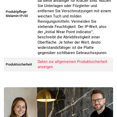
da diese anfälliger für Kratzer sind. Nutzen
Sie Unterlagen oder Filzgleiter und
entfernen Sie Verschmutzungen mit einem
Produktpflege-
Melamin-IP<50
weichen Tuch und milden
Reinigungsmitteln. Vermeiden Sie
stehende Feuchtigkeit. Der IP-Wert, also
der „Initial Wear Point indicator“,
beschreibt die Abriebfestigkeit einer
Oberfläche. Je höher der Wert, desto
widerstandsfähiger ist die Platte
gegenüber sichtbaren Gebrauchsspuren.
Daten zur allgemeinen Produktsicherheit
Produktsicherheit
anzeigen