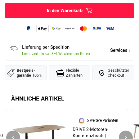
In den Warenkorb
Lieferung per Spedition
Services
Lieferzeit: In ca. 3-4 Wochen bei Ihnen
Bestpreis­
Flexible
Geschützter
garantie
105%
Zahlarten
Checkout
ÄHNLICHE ARTIKEL
5 weitere Varianten
DRIVE 2-Motoren-
00
Konferenztisch |