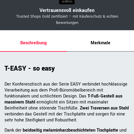
Vertrauensvoll einkaufen
Trusted Shops Gold zertifiziert – mit Käuferschutz & echten
Bewertungen
Beschreibung
Merkmale
T-EASY - so easy
Der Konferenztisch aus der Serie EASY verbindet hochklassige
Verarbeitung aus dem Profi-Büromöbelbereich mit
funktionalem und schlichtem Design. Das
T-Fuß-Gestell aus
massivem Stahl
ermöglicht ein Sitzen mit maximaler
Beinfreiheit ohne störende Tischfüße.
Zwei Traversen aus Stahl
verbinden das Gestell mit der Tischplatte und sorgen für eine
sehr hohe Steifigkeit und Robustheit.
Dank der
beidseitig melaminharzbeschichteten Tischplatte
und