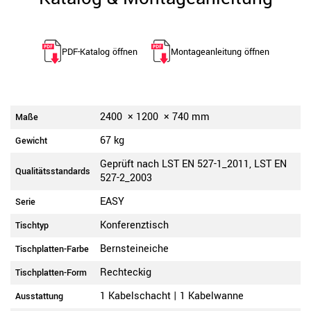
PDF-Katalog öffnen
Montageanleitung öffnen
2400
×
1200
×
740
mm
Maße
67 kg
Gewicht
Geprüft nach LST EN 527-1_2011, LST EN
Qualitätsstandards
527-2_2003
EASY
Serie
Konferenztisch
Tischtyp
Bernsteineiche
Tischplatten-Farbe
Rechteckig
Tischplatten-Form
1 Kabelschacht | 1 Kabelwanne
Ausstattung