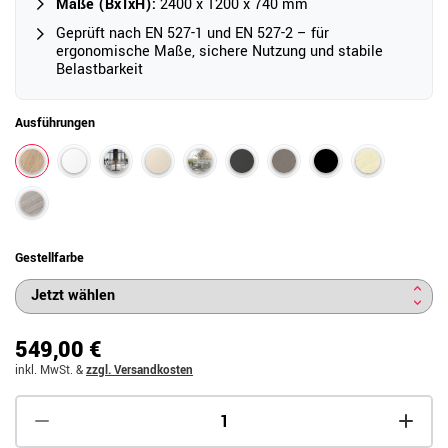
Maße (BxTxH):
2400 x 1200 x 740 mm
Geprüft nach EN 527-1 und EN 527-2 – für
ergonomische Maße, sichere Nutzung und stabile
Belastbarkeit
Ausführungen
Gestellfarbe
549,00 €
inkl. MwSt.
&
zzgl. Versandkosten