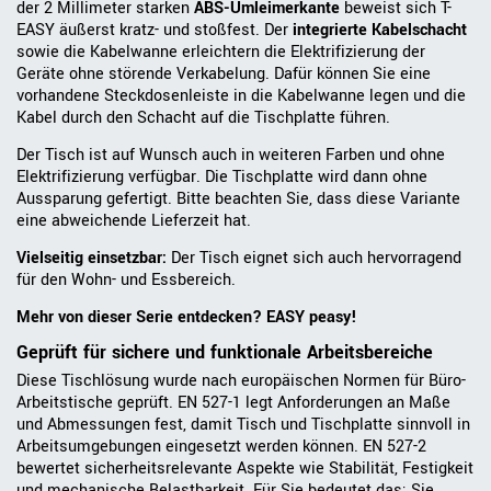
der 2 Millimeter starken
ABS-Umleimerkante
beweist sich T-
EASY äußerst kratz- und stoßfest. Der
integrierte Kabelschacht
sowie die Kabelwanne erleichtern die Elektrifizierung der
Geräte ohne störende Verkabelung. Dafür können Sie eine
vorhandene Steckdosenleiste in die Kabelwanne legen und die
Kabel durch den Schacht auf die Tischplatte führen.
Der Tisch ist auf Wunsch auch in weiteren Farben und ohne
Elektrifizierung verfügbar. Die Tischplatte wird dann ohne
Aussparung gefertigt. Bitte beachten Sie, dass diese Variante
eine abweichende Lieferzeit hat.
Vielseitig einsetzbar:
Der Tisch eignet sich auch hervorragend
für den Wohn- und Essbereich.
Mehr von dieser Serie entdecken? EASY peasy!
Geprüft für sichere und funktionale Arbeitsbereiche
Diese Tischlösung wurde nach europäischen Normen für Büro-
Arbeitstische geprüft. EN 527-1 legt Anforderungen an Maße
und Abmessungen fest, damit Tisch und Tischplatte sinnvoll in
Arbeitsumgebungen eingesetzt werden können. EN 527-2
bewertet sicherheitsrelevante Aspekte wie Stabilität, Festigkeit
und mechanische Belastbarkeit. Für Sie bedeutet das: Sie