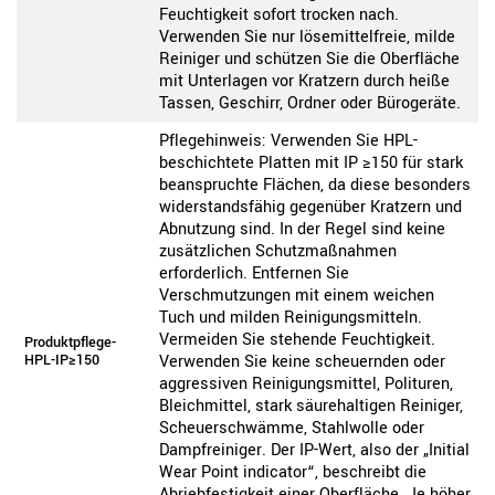
Feuchtigkeit sofort trocken nach.
Verwenden Sie nur lösemittelfreie, milde
Reiniger und schützen Sie die Oberfläche
mit Unterlagen vor Kratzern durch heiße
Tassen, Geschirr, Ordner oder Bürogeräte.
Pflegehinweis: Verwenden Sie HPL-
beschichtete Platten mit IP ≥150 für stark
beanspruchte Flächen, da diese besonders
widerstandsfähig gegenüber Kratzern und
Abnutzung sind. In der Regel sind keine
zusätzlichen Schutzmaßnahmen
erforderlich. Entfernen Sie
Verschmutzungen mit einem weichen
Tuch und milden Reinigungsmitteln.
Vermeiden Sie stehende Feuchtigkeit.
Produktpflege-
HPL-IP≥150
Verwenden Sie keine scheuernden oder
aggressiven Reinigungsmittel, Polituren,
Bleichmittel, stark säurehaltigen Reiniger,
Scheuerschwämme, Stahlwolle oder
Dampfreiniger. Der IP-Wert, also der „Initial
Wear Point indicator“, beschreibt die
Abriebfestigkeit einer Oberfläche. Je höher