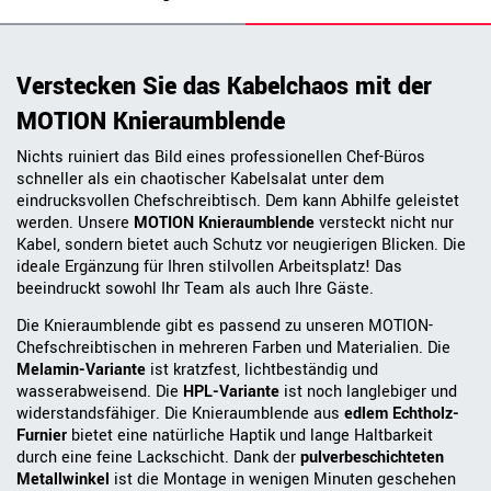
Verstecken Sie das Kabelchaos mit der
MOTION Knieraumblende
Nichts ruiniert das Bild eines professionellen Chef-Büros
schneller als ein chaotischer Kabelsalat unter dem
eindrucksvollen Chefschreibtisch. Dem kann Abhilfe geleistet
werden. Unsere
MOTION Knieraumblende
versteckt nicht nur
Kabel, sondern bietet auch Schutz vor neugierigen Blicken. Die
ideale Ergänzung für Ihren stilvollen Arbeitsplatz! Das
beeindruckt sowohl Ihr Team als auch Ihre Gäste.
Die Knieraumblende gibt es passend zu unseren MOTION-
Chefschreibtischen in mehreren Farben und Materialien. Die
Melamin-Variante
ist kratzfest, lichtbeständig und
wasserabweisend. Die
HPL-Variante
ist noch langlebiger und
widerstandsfähiger. Die Knieraumblende aus
edlem Echtholz-
Furnier
bietet eine natürliche Haptik und lange Haltbarkeit
durch eine feine Lackschicht. Dank der
pulverbeschichteten
Metallwinkel
ist die Montage in wenigen Minuten geschehen