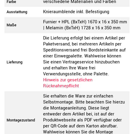
verschiedene Materialien und Farben
Farbe
Knieraumblende inkl. Befestigung
Ausstattung
Furnier + HPL (BxTxH) 1670 x 16 x 350 mm
Maße
| Melamin (BxTxH) 1728 x 16 x 350 mm
Die Lieferung erfolgt bei einem Artikel per
Paketversand, bei mehreren Artikeln per
Speditionsversand frei Bordsteinkante auf
einer Einwegpalette. Wahlweise können
Sie einen Vertrageservice hinzubuchen
Lieferung
und erhalten Ihre Ware frei
Verwendungsstelle, ohne Palette.
Hinweis zur gesetzlichen
Rücknahmepflicht
Sie erhalten die Ware zur einfachen
Selbstmontage. Bitte beachten Sie hierzu
die Montageanleitung. Diese liegt
entweder dem Artikel bei, ist auf der
Produktwebseite als PDF verfügbar oder
Montagezustand
per QR-Code auf dem Karton abrufbar.
Wahlweise können Sie die Montage