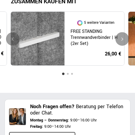
ZUSAMMEN KAUFEN MIT
5 weitere Varianten
|
FREE STANDING
0
Trennwandverbinder | H
O
(2er Set)
 €
26,00 €
Noch Fragen offen?
Beratung per Telefon
oder Chat.
Montag – Donnerstag:
9:00–16:00 Uhr
Freitag:
9:00–14:00 Uhr