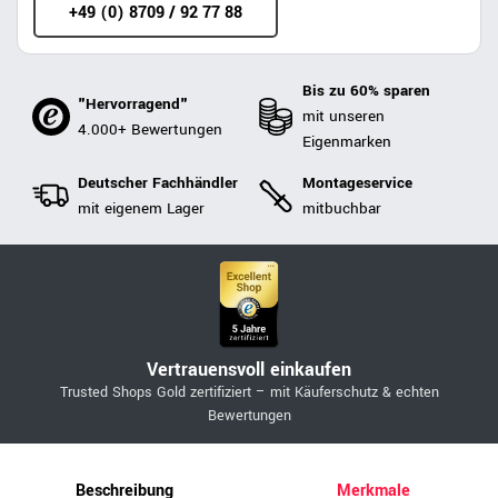
+49 (0) 8709 / 92 77 88
Bis zu 60% sparen
"Hervorragend"
mit unseren
4.000+ Bewertungen
Eigenmarken
Deutscher Fachhändler
Montageservice
mit eigenem Lager
mitbuchbar
Vertrauensvoll einkaufen
Trusted Shops Gold zertifiziert – mit Käuferschutz & echten
Bewertungen
Beschreibung
Merkmale