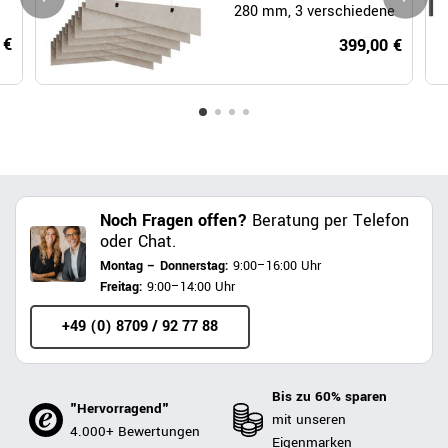
280 mm, 3 verschiedene
Formen
 €
399,00 €
Noch Fragen offen?
Beratung per Telefon
oder Chat.
Montag – Donnerstag:
9:00–16:00 Uhr
Freitag:
9:00–14:00 Uhr
+49 (0) 8709 / 92 77 88
Bis zu 60% sparen
"Hervorragend"
mit unseren
4.000+ Bewertungen
Eigenmarken