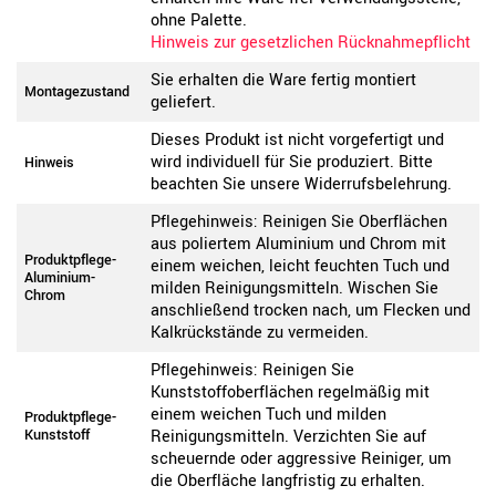
ohne Palette.
Hinweis zur gesetzlichen Rücknahmepflicht
Sie erhalten die Ware fertig montiert
Montagezustand
geliefert.
Dieses Produkt ist nicht vorgefertigt und
wird individuell für Sie produziert. Bitte
Hinweis
beachten Sie unsere Widerrufsbelehrung.
Pflegehinweis: Reinigen Sie Oberflächen
aus poliertem Aluminium und Chrom mit
Produktpflege-
einem weichen, leicht feuchten Tuch und
Aluminium-
milden Reinigungsmitteln. Wischen Sie
Chrom
anschließend trocken nach, um Flecken und
Kalkrückstände zu vermeiden.
Pflegehinweis: Reinigen Sie
Kunststoffoberflächen regelmäßig mit
einem weichen Tuch und milden
Produktpflege-
Kunststoff
Reinigungsmitteln. Verzichten Sie auf
scheuernde oder aggressive Reiniger, um
die Oberfläche langfristig zu erhalten.