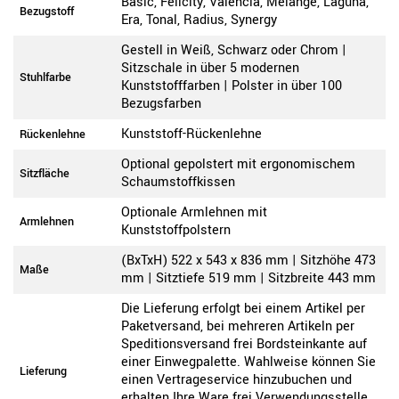
Basic, Felicity, Valencia, Melange, Laguna,
Bezugstoff
Era, Tonal, Radius, Synergy
Gestell in Weiß, Schwarz oder Chrom |
Sitzschale in über 5 modernen
Stuhlfarbe
Kunststofffarben | Polster in über 100
Bezugsfarben
Kunststoff-Rückenlehne
Rückenlehne
Optional gepolstert mit ergonomischem
Sitzfläche
Schaumstoffkissen
Optionale Armlehnen mit
Armlehnen
Kunststoffpolstern
(BxTxH) 522 x 543 x 836 mm | Sitzhöhe 473
Maße
mm | Sitztiefe 519 mm | Sitzbreite 443 mm
Die Lieferung erfolgt bei einem Artikel per
Paketversand, bei mehreren Artikeln per
Speditionsversand frei Bordsteinkante auf
einer Einwegpalette. Wahlweise können Sie
Lieferung
einen Vertrageservice hinzubuchen und
erhalten Ihre Ware frei Verwendungsstelle,