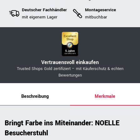
Deutscher Fachhändler
Montageservice
mit eigenem Lager
mitbuchbar
Vertrauensvoll einkaufen
Trusted Shops Gold zertifiziert – mit Käuferschutz & echten
Bewertungen
Beschreibung
Merkmale
Bringt Farbe ins Miteinander: NOELLE
Besucherstuhl