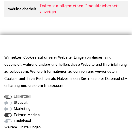
Daten zur allgemeinen Produktsicherheit
Produktsicherheit
anzeigen
Wir nutzen Cookies auf unserer Website. Einige von diesen sind
essenziell, während andere uns helfen, diese Website und Ihre Erfahrung
zu verbessern. Weitere Informationen zu den von uns verwendeten
Cookies und Ihren Rechten als Nutzer finden Sie in unserer
Daten­schutz­
erklärung
und unserem
Impressum
.
Essenziell
Statistik
Marketing
RAUMKONZEPT GESUCHT?
Externe Medien
Jetzt zum Büroplanungs-Service
Funktional
Weitere Einstellungen