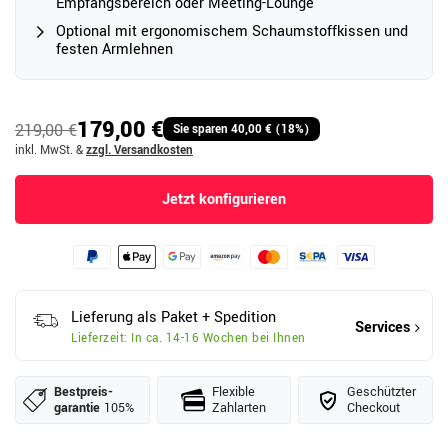
Empfangsbereich oder Meeting-Lounge
Optional mit ergonomischem Schaumstoffkissen und
festen Armlehnen
179,00 €
219,00 €
Sie sparen 40,00 € (18%)
inkl. MwSt.
&
zzgl. Versandkosten
Jetzt konfigurieren
Lieferung als Paket + Spedition
Services
Lieferzeit: In ca. 14-16 Wochen bei Ihnen
Bestpreis­
Flexible
Geschützter
garantie
105%
Zahlarten
Checkout