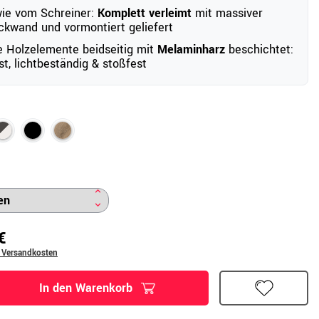
wie vom Schreiner:
Komplett verleimt
mit massiver
ckwand und vormontiert geliefert
 Holzelemente beidseitig mit
Melaminharz
beschichtet:
st, lichtbeständig & stoßfest
€
. Versandkosten
In den Warenkorb