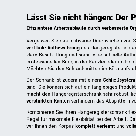
Lässt Sie nicht hängen: Der
Effizientere Arbeitsabläufe durch verbesserte Or
Vergessen Sie das mühsame Durchsuchen von Sta
vertikale Aufbewahrung
des Hängeregisterschrank
klare Beschriftung und somit eine schnelle Auffi
professionellen Büro, in der Kanzlei oder im Hom
Möchten Sie den Schrank mitten im Büro aufste
Der Schrank ist zudem mit einem
Schließsystem
sind. Sie können sich auf ein langlebiges Produk
macht den Hängeregisterschrank sehr robust, lic
verstärkten Kanten
verhindern das Absplittern v
Kombinieren Sie Ihren Hängeregisterschrank fle
Regal für maximale Flexibilität bei der Arbeit. D
wir Ihnen den Korpus
komplett verleimt
und
voll