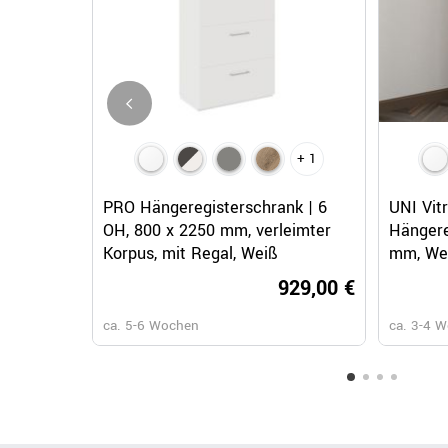
+ 1
Schnellansicht
PRO Hängeregisterschrank | 6
UNI Vit
OH, 800 x 2250 mm, verleimter
Hängere
Korpus, mit Regal, Weiß
mm, We
929,00 €
ca. 5-6 Wochen
ca. 3-4 