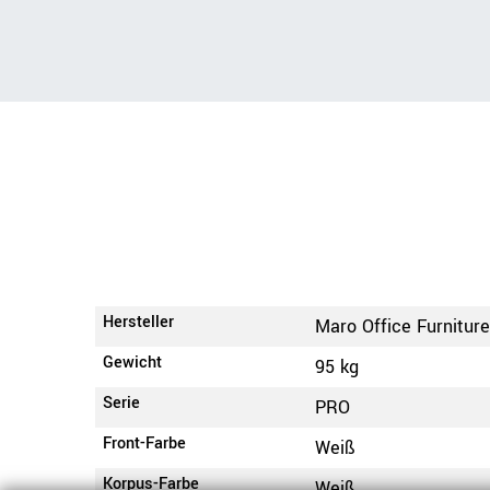
Hersteller
Maro Office Furnitur
Gewicht
95 kg
Serie
PRO
Front-Farbe
Weiß
Korpus-Farbe
Weiß