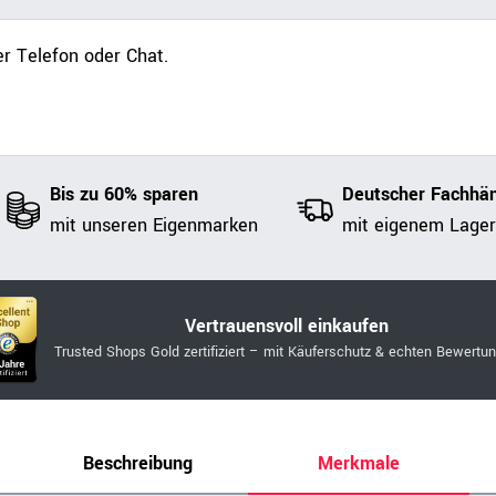
r Telefon oder Chat.
Bis zu 60% sparen
Deutscher Fachhän
mit unseren Eigenmarken
mit eigenem Lager
Vertrauensvoll einkaufen
Trusted Shops Gold zertifiziert – mit Käuferschutz & echten Bewertu
Beschreibung
Merkmale