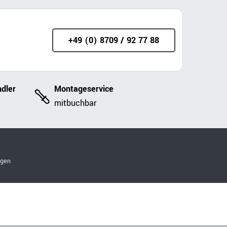
+49 (0) 8709 / 92 77 88
dler
Montageservice
mitbuchbar
ngen