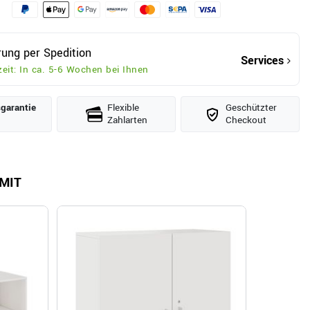
rung per Spedition
Services
zeit: In ca. 5-6 Wochen bei Ihnen
­garantie
Flexible
Geschützter
Zahlarten
Checkout
MIT