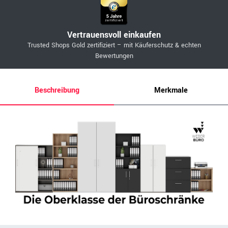
Vertrauensvoll einkaufen
Trusted Shops Gold zertifiziert – mit Käuferschutz & echten
Bewertungen
Beschreibung
Merkmale