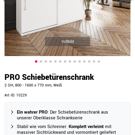
Vollbild
PRO Schiebetürenschrank
2 OH, 800 - 1600 x 770 mm, Weiß
Art.-ID:
10229
Ein wahrer PRO
: Der Schiebetürenschrank aus
unserer Oberklasse Schrankserie
Stabil wie vom Schreiner:
Komplett verleimt
mit
massiver Sichtrückwand und vormontiert geliefert