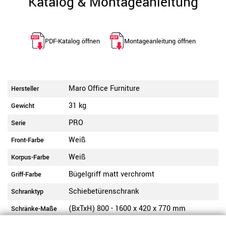
Katalog & Montageanleitung
PDF-Katalog öffnen
Montageanleitung öffnen
Maro Office Furniture
Hersteller
31 kg
Gewicht
PRO
Serie
Weiß
Front-Farbe
Weiß
Korpus-Farbe
Bügelgriff matt verchromt
Griff-Farbe
Schiebetürenschrank
Schranktyp
(BxTxH) 800 - 1600 x 420 x 770 mm
Schränke-Maße
Wahl aus 30 mm Nivelliergleiter mit 10 mm