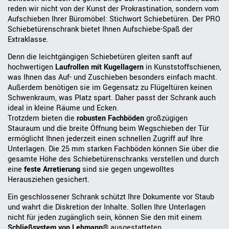
reden wir nicht von der Kunst der Prokrastination, sondern vom
Aufschieben Ihrer Büromöbel: Stichwort Schiebetüren. Der PRO
Schiebetürenschrank bietet Ihnen Aufschiebe-Spaß der
Extraklasse.
Denn die leichtgängigen Schiebetüren gleiten sanft auf
hochwertigen
Laufrollen mit Kugellagern
in Kunststoffschienen,
was Ihnen das Auf- und Zuschieben besonders einfach macht.
Außerdem benötigen sie im Gegensatz zu Flügeltüren keinen
Schwenkraum, was Platz spart. Daher passt der Schrank auch
ideal in kleine Räume und Ecken.
Trotzdem bieten die
robusten Fachböden
großzügigen
Stauraum und die breite Öffnung beim Wegschieben der Tür
ermöglicht Ihnen jederzeit einen schnellen Zugriff auf Ihre
Unterlagen. Die 25 mm starken Fachböden können Sie über die
gesamte Höhe des Schiebetürenschranks verstellen und durch
eine
feste Arretierung
sind sie gegen ungewolltes
Herausziehen gesichert.
Ein geschlossener Schrank schützt Ihre Dokumente vor Staub
und wahrt die Diskretion der Inhalte. Sollen Ihre Unterlagen
nicht für jeden zugänglich sein, können Sie den mit einem
Schließsystem von Lehmann®
ausgestatteten