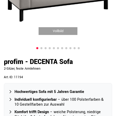
Vollbild
profim - DECENTA Sofa
2-Sitzer, feste Armlehnen
Art.-ID:
11194
Hochwertiges Sofa mit 5 Jahren Garantie
Individuell konfigurierbar
– über 100 Polsterfarben &
10 Gestellfarben zur Auswahl
Komfort trifft Design
– weiche Polsterung, niedrige