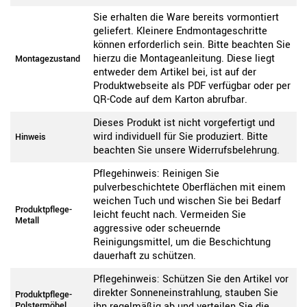
Sie erhalten die Ware bereits vormontiert
geliefert. Kleinere Endmontageschritte
können erforderlich sein. Bitte beachten Sie
hierzu die Montageanleitung. Diese liegt
Montagezustand
entweder dem Artikel bei, ist auf der
Produktwebseite als PDF verfügbar oder per
QR-Code auf dem Karton abrufbar.
Dieses Produkt ist nicht vorgefertigt und
wird individuell für Sie produziert. Bitte
Hinweis
beachten Sie unsere Widerrufsbelehrung.
Pflegehinweis: Reinigen Sie
pulverbeschichtete Oberflächen mit einem
weichen Tuch und wischen Sie bei Bedarf
Produktpflege-
leicht feucht nach. Vermeiden Sie
Metall
aggressive oder scheuernde
Reinigungsmittel, um die Beschichtung
dauerhaft zu schützen.
Pflegehinweis: Schützen Sie den Artikel vor
direkter Sonneneinstrahlung, stauben Sie
Produktpflege-
Polstermöbel
ihn regelmäßig ab und verteilen Sie die