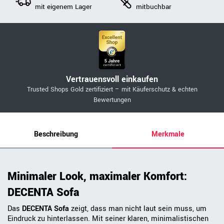
mit eigenem Lager
mitbuchbar
Vertrauensvoll einkaufen
Trusted Shops Gold zertifiziert – mit Käuferschutz & echten
Bewertungen
Beschreibung
Merkmale
Minimaler Look, maximaler Komfort:
DECENTA Sofa
Das
DECENTA Sofa
zeigt, dass man nicht laut sein muss, um
Eindruck zu hinterlassen. Mit seiner klaren, minimalistischen