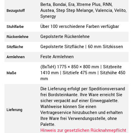
Berta, Bondai, Era, Xtreme Plus, RNN,
Austea, Step Step Melange, Valencia, Velito,
Bezugstoff
Synergy
Über 100 verschiedene Farben verfügbar
Stuhlfarbe
Gepolsterte Rückenlehne
Rückenlehne
Gepolsterte Sitzfläche | 60 mm Sitzkissen
Sitzfläche
Feste Armlehnen
Armlehnen
(BxTxH) 1775 × 850 × 800 mm | Sitzbreite
1410 mm | Sitztiefe 475 mm | Sitzhöhe 450
Maße
mm
Die Lieferung erfolgt per Speditionsversand
frei Bordsteinkante. Ihre Ware erreicht Sie
sicher verpackt auf einer Einwegpalette.
Wahlweise können Sie einen
Lieferung
Vertrageservice hinzubuchen und erhalten
Ihre Ware frei Verwendungsstelle, ohne
Palette.
Hinweis zur gesetzlichen Rücknahmepflicht