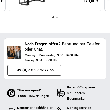
 €
279,00 €
Noch Fragen offen?
Beratung per Telefon
oder Chat.
Montag – Donnerstag:
9:00–16:00 Uhr
Freitag:
9:00–14:00 Uhr
+49 (0) 8709 / 92 77 88
Bis zu 60% sparen
"Hervorragend"
mit unseren
4.000+ Bewertungen
Eigenmarken
Deutscher Fachhändler
Montageservice