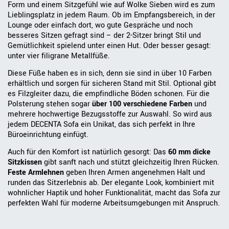
Form und einem Sitzgefühl wie auf Wolke Sieben wird es zum
Lieblingsplatz in jedem Raum. Ob im Empfangsbereich, in der
Lounge oder einfach dort, wo gute Gespräche und noch
besseres Sitzen gefragt sind – der 2-Sitzer bringt Stil und
Gemütlichkeit spielend unter einen Hut. Oder besser gesagt:
unter vier filigrane Metallfüße.
Diese Füße haben es in sich, denn sie sind in über 10 Farben
erhältlich und sorgen für sicheren Stand mit Stil. Optional gibt
es Filzgleiter dazu, die empfindliche Böden schonen. Für die
Polsterung stehen sogar
über 100 verschiedene Farben
und
mehrere hochwertige Bezugsstoffe zur Auswahl. So wird aus
jedem DECENTA Sofa ein Unikat, das sich perfekt in Ihre
Büroeinrichtung einfügt.
Auch für den Komfort ist natürlich gesorgt: Das
60 mm dicke
Sitzkissen
gibt sanft nach und stützt gleichzeitig Ihren Rücken.
Feste Armlehnen
geben Ihren Armen angenehmen Halt und
runden das Sitzerlebnis ab. Der elegante Look, kombiniert mit
wohnlicher Haptik und hoher Funktionalität, macht das Sofa zur
perfekten Wahl für moderne Arbeitsumgebungen mit Anspruch.