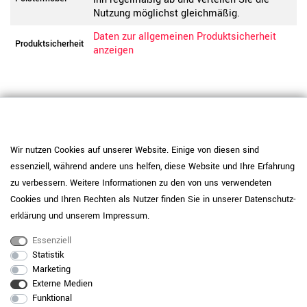
Nutzung möglichst gleichmäßig.
Daten zur allgemeinen Produktsicherheit
Produktsicherheit
anzeigen
Wir nutzen Cookies auf unserer Website. Einige von diesen sind
essenziell, während andere uns helfen, diese Website und Ihre Erfahrung
zu verbessern. Weitere Informationen zu den von uns verwendeten
Cookies und Ihren Rechten als Nutzer finden Sie in unserer
Daten­schutz­
erklärung
und unserem
Impressum
.
Essenziell
Statistik
Marketing
RAUMKONZEPT GESUCHT?
Externe Medien
Funktional
Jetzt zum Büroplanungs-Service