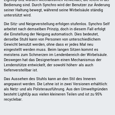
Bedienung sind. Durch Synchro wird der Benutzer zur Änderung
seiner Haltung bewegt, während seine Wirbelsäule ständig
unterstützt wird.
Die Sitz- und Neigeverstellung erfolgen stufenlos. Synchro Self
arbeitet nach demselben Prinzip, doch in diesem Fall erfolgt
die Einstellung der Neigung automatisch. Dies bedeutet,
derselbe Stuhl kann von Personen von unterschiedlichem
Gewicht benutzt werden, ohne dass er jedes Mal neu
eingestellt werden muss. Beim langen Sitzen kommt es
meistens zum Schmerzen im Lendenbereich der Wirbelsäule.
Deswegen hat das Designerteam einen Mechanismus der
Lendenstütze entwickelt, der sowohl höhen- als auch
tiefenverstellbar ist.
Das Aussehen des Stuhls kann an den Stil des Inneren
angepasst werden. Die Lehne ist in zwei Versionen erhältlich:
als Netz- und als Polsterausführung. Aus den Umweltgründen
besteht LightUp aus vielen kleineren Teilen und ist zu 95%
recyclebar.