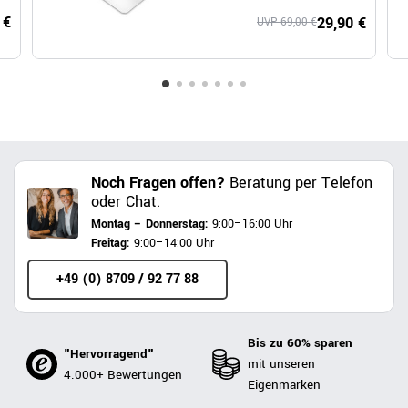
Polycarbonat
 €
29,90 €
UVP 69,00 €
Noch Fragen offen?
Beratung per Telefon
oder Chat.
Montag – Donnerstag:
9:00–16:00 Uhr
Freitag:
9:00–14:00 Uhr
+49 (0) 8709 / 92 77 88
Bis zu 60% sparen
"Hervorragend"
mit unseren
4.000+ Bewertungen
Eigenmarken