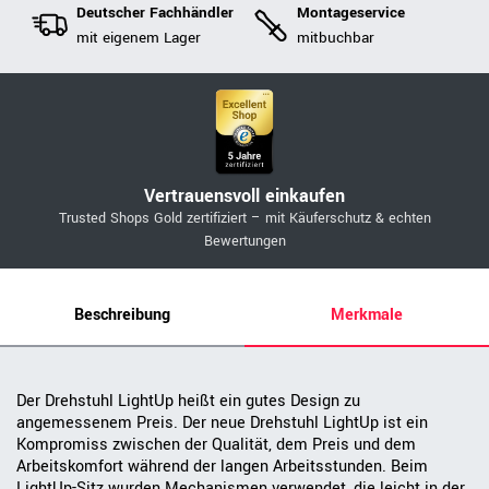
Deutscher Fachhändler
Montageservice
mit eigenem Lager
mitbuchbar
Vertrauensvoll einkaufen
Trusted Shops Gold zertifiziert – mit Käuferschutz & echten
Bewertungen
Beschreibung
Merkmale
Der Drehstuhl LightUp heißt ein gutes Design zu
angemessenem Preis. Der neue Drehstuhl LightUp ist ein
Kompromiss zwischen der Qualität, dem Preis und dem
Arbeitskomfort während der langen Arbeitsstunden. Beim
LightUp-Sitz wurden Mechanismen verwendet, die leicht in der