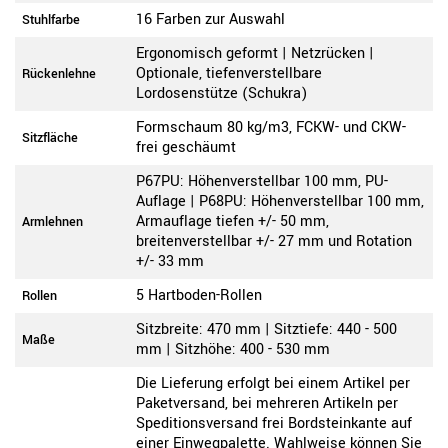
16 Farben zur Auswahl
Stuhlfarbe
Ergonomisch geformt | Netzrücken |
Optionale, tiefenverstellbare
Rückenlehne
Lordosenstütze (Schukra)
Formschaum 80 kg/m3, FCKW- und CKW-
Sitzfläche
frei geschäumt
P67PU: Höhenverstellbar 100 mm, PU-
Auflage | P68PU: Höhenverstellbar 100 mm,
Armauflage tiefen +/- 50 mm,
Armlehnen
breitenverstellbar +/- 27 mm und Rotation
+/- 33 mm
5 Hartboden-Rollen
Rollen
Sitzbreite: 470 mm | Sitztiefe: 440 - 500
Maße
mm | Sitzhöhe: 400 - 530 mm
Die Lieferung erfolgt bei einem Artikel per
Paketversand, bei mehreren Artikeln per
Speditionsversand frei Bordsteinkante auf
einer Einwegpalette. Wahlweise können Sie