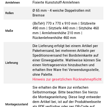
Fixierte Kunststoff-Armlehnen
Armlehnen
Ø 65 mm - 4 weiche Doppelrollen mit
Rollen
Bremse
(BxTxH) 770 x 770 x 910 mm | Sitzbreite
490 mm | Sitztiefe 440 mm | Sitzhöhe 460
Maße
mm | Armlehnenhöhe 210 mm |
Rückenlehnenhöhe 460 mm
Die Lieferung erfolgt bei einem Artikel per
Paketversand, bei mehreren Artikeln per
Speditionsversand frei Bordsteinkante auf
einer Einwegpalette. Wahlweise können Sie
Lieferung
einen Vertrageservice hinzubuchen und
erhalten Ihre Ware frei Verwendungsstelle,
ohne Palette.
Hinweis zur gesetzlichen Rücknahmepflicht
Sie erhalten die Ware zur einfachen
Selbstmontage. Bitte beachten Sie hierzu
die Montageanleitung. Diese liegt entweder
dem Artikel bei, ist auf der Produktwebseite
Montagezustand
als PDF verfügbar oder per QR-Code auf