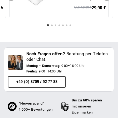
Polycarbonat
 €
29,90 €
UVP 69,00 €
Noch Fragen offen?
Beratung per Telefon
oder Chat.
Montag – Donnerstag:
9:00–16:00 Uhr
Freitag:
9:00–14:00 Uhr
+49 (0) 8709 / 92 77 88
Bis zu 60% sparen
"Hervorragend"
mit unseren
4.000+ Bewertungen
Eigenmarken