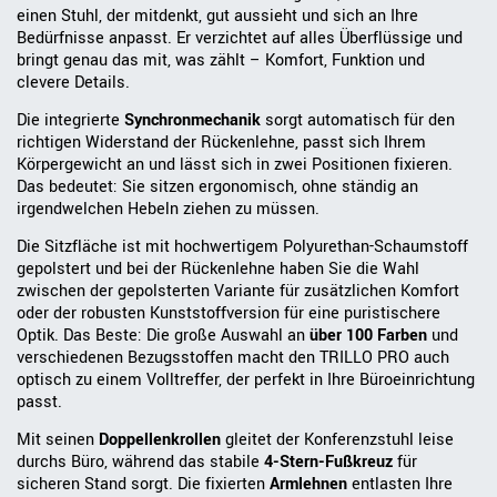
einen Stuhl, der mitdenkt, gut aussieht und sich an Ihre
Bedürfnisse anpasst. Er verzichtet auf alles Überflüssige und
bringt genau das mit, was zählt – Komfort, Funktion und
clevere Details.
Die integrierte
Synchronmechanik
sorgt automatisch für den
richtigen Widerstand der Rückenlehne, passt sich Ihrem
Körpergewicht an und lässt sich in zwei Positionen fixieren.
Das bedeutet: Sie sitzen ergonomisch, ohne ständig an
irgendwelchen Hebeln ziehen zu müssen.
Die Sitzfläche ist mit hochwertigem Polyurethan-Schaumstoff
gepolstert und bei der Rückenlehne haben Sie die Wahl
zwischen der gepolsterten Variante für zusätzlichen Komfort
oder der robusten Kunststoffversion für eine puristischere
Optik. Das Beste: Die große Auswahl an
über 100 Farben
und
verschiedenen Bezugsstoffen macht den TRILLO PRO auch
optisch zu einem Volltreffer, der perfekt in Ihre Büroeinrichtung
passt.
Mit seinen
Doppellenkrollen
gleitet der Konferenzstuhl leise
durchs Büro, während das stabile
4-Stern-Fußkreuz
für
sicheren Stand sorgt. Die fixierten
Armlehnen
entlasten Ihre