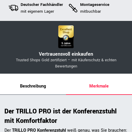
Deutscher Fachhändler
Montageservice
mit eigenem Lager
mitbuchbar
Vertrauensvoll einkaufen
Trusted Shops Gold zertifiziert – mit Käuferschutz & echten
Bewertungen
Beschreibung
Merkmale
Der TRILLO PRO ist der Konferenzstuhl
mit Komfortfaktor
Der
TRILLO PRO Konferenzstuhl
weiß genau, was Sie brauchen: