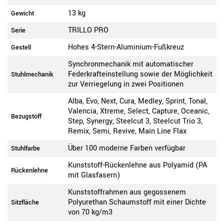
13 kg
Gewicht
TRILLO PRO
Serie
Hohes 4-Stern-Aluminium-Fußkreuz
Gestell
Synchronmechanik mit automatischer
Federkrafteinstellung sowie der Möglichkeit
Stuhlmechanik
zur Verriegelung in zwei Positionen
Alba, Evo, Next, Cura, Medley, Sprint, Tonal,
Valencia, Xtreme, Select, Capture, Oceanic,
Bezugstoff
Step, Synergy, Steelcut 3, Steelcut Trio 3,
Remix, Semi, Revive, Main Line Flax
Über 100 moderne Farben verfügbar
Stuhlfarbe
Kunststoff-Rückenlehne aus Polyamid (PA
Rückenlehne
mit Glasfasern)
Kunststoffrahmen aus gegossenem
Polyurethan Schaumstoff mit einer Dichte
Sitzfläche
von 70 kg/m3