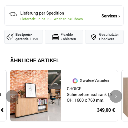
Lieferung per Spedition
Services
Lieferzeit: In ca. 6-8 Wochen bei Ihnen
Bestpreis­
Flexible
Geschützter
garantie
105%
Zahlarten
Checkout
ÄHNLICHE ARTIKEL
3 weitere Varianten
CHOICE
3
Schiebetürenschrank | 2
OH, 1600 x 760 mm,
Bernsteineiche
 €
349,00 €