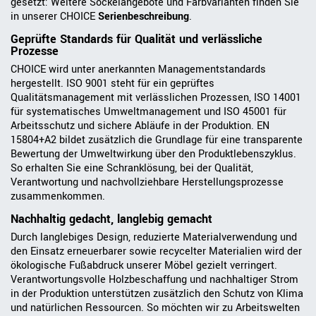
gesetzt: Weitere Sockelangebote und Farbvarianten finden Sie
in unserer CHOICE
Serienbeschreibung
.
Geprüfte Standards für Qualität und verlässliche
Prozesse
CHOICE wird unter anerkannten Managementstandards
hergestellt. ISO 9001 steht für ein geprüftes
Qualitätsmanagement mit verlässlichen Prozessen, ISO 14001
für systematisches Umweltmanagement und ISO 45001 für
Arbeitsschutz und sichere Abläufe in der Produktion. EN
15804+A2 bildet zusätzlich die Grundlage für eine transparente
Bewertung der Umweltwirkung über den Produktlebenszyklus.
So erhalten Sie eine Schranklösung, bei der Qualität,
Verantwortung und nachvollziehbare Herstellungsprozesse
zusammenkommen.
Nachhaltig gedacht, langlebig gemacht
Durch langlebiges Design, reduzierte Materialverwendung und
den Einsatz erneuerbarer sowie recycelter Materialien wird der
ökologische Fußabdruck unserer Möbel gezielt verringert.
Verantwortungsvolle Holzbeschaffung und nachhaltiger Strom
in der Produktion unterstützen zusätzlich den Schutz von Klima
und natürlichen Ressourcen. So möchten wir zu Arbeitswelten