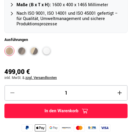
Maße (B x T x H):
1600 x 400 x 1465 Millimeter
Nach ISO 9001, ISO 14001 und ISO 45001 gefertigt –
für Qualität, Umweltmanagement und sichere
Produktionsprozesse
Ausführungen
499,00 €
inkl. MwSt.
&
zzgl. Versandkosten
In den Warenkorb