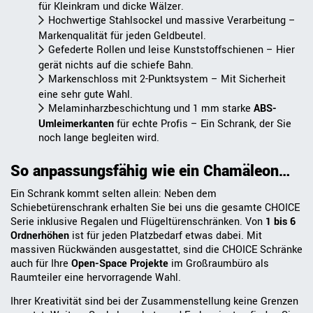
für Kleinkram und dicke Wälzer.
Hochwertige Stahlsockel und massive Verarbeitung –
Markenqualität für jeden Geldbeutel.
Gefederte Rollen und leise Kunststoffschienen – Hier
gerät nichts auf die schiefe Bahn.
Markenschloss mit 2-Punktsystem – Mit Sicherheit
eine sehr gute Wahl.
Melaminharzbeschichtung und 1 mm starke
ABS-
Umleimerkante
n
für echte Profis – Ein Schrank, der Sie
noch lange begleiten wird.
So anpassungsfähig wie ein Chamäleon…
Ein Schrank kommt selten allein: Neben dem
Schiebetürenschrank erhalten Sie bei uns die gesamte CHOICE
Serie inklusive Regalen und Flügeltürenschränken. Von
1 bis 6
Ordnerhöhen
ist für jeden Platzbedarf etwas dabei. Mit
massiven Rückwänden ausgestattet, sind die CHOICE Schränke
auch für Ihre
Open-Space Projekte
im Großraumbüro als
Raumteiler eine hervorragende Wahl.
Ihrer Kreativität sind bei der Zusammenstellung keine Grenzen