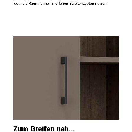
ideal als Raumtrenner in offenen Bürokonzepten nutzen.
Zum Greifen nah…