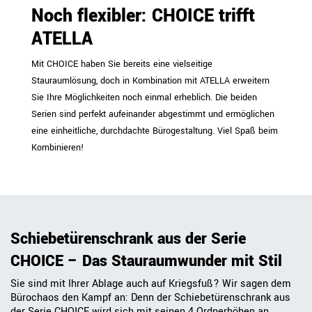
Noch flexibler: CHOICE trifft
ATELLA
Mit CHOICE haben Sie bereits eine vielseitige
Stauraumlösung, doch in Kombination mit ATELLA erweitern
Sie Ihre Möglichkeiten noch einmal erheblich. Die beiden
Serien sind perfekt aufeinander abgestimmt und ermöglichen
eine einheitliche, durchdachte Bürogestaltung. Viel Spaß beim
Kombinieren!
Schiebetürenschrank aus der Serie
CHOICE – Das Stauraumwunder mit Stil
Sie sind mit Ihrer Ablage auch auf Kriegsfuß? Wir sagen dem
Bürochaos den Kampf an: Denn der Schiebetürenschrank aus
der Serie CHOICE wird sich mit seinen 4 Ordnerhöhen an