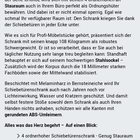
Stauraum
auch in Ihrem Büro perfekt als Ordnungshüter
bewähren. Und dabei ist er nicht einmal sperrig. Egal wie
schmal Ihr verfügbarer Raum ist: Den Schrank kriegen Sie dank
der Schiebetüren in jeder Ecke unter.
Wie es sich für Profi-Möbelstücke gehört, präsentiert sich der
Schrank mit seinen knapp 108 Kilogramm als robustes
Schwergewicht. Er ist so verarbeitet, dass er Sie auch bei
täglicher Nutzung sehr lange treu begleiten kann: Standhaft
behauptet er sich auf seinem hochwertigen
Stahlsockel
–
Zusätzlich wird der Korpus durch die 18 Millimeter starken
Fachböden sowie der Mittelwand stabilisiert.
Beschichtet mit Melaminharz in Bernsteineiche wird Ihr
Schiebetürenschrank auch nach Jahren noch vor
Lichteinwirkung, Wasser und Kratzern geschützt. Und damit
selbst festere Stöße sowohl dem Schrank als auch Ihren
Händen nichts anhaben, schützen wir alle Kanten mit
gerundeten ABS-Umleimern
.
Alles was das Herz begehrt – Auf einen Blick:
4 ordnerhoher Schiebetürenschrank - Genug Stauraum