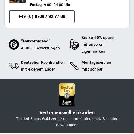
Freitag:
9:00–14:00 Uhr
+49 (0) 8709 / 92 77 88
Bis zu 60% sparen
"Hervorragend"
mit unseren
4.000+ Bewertungen
Eigenmarken
Deutscher Fachhändler
Montageservice
mit eigenem Lager
mitbuchbar
Vertrauensvoll einkaufen
Trusted Shops Gold zertifiziert – mit Käuferschutz & echten
Bewertungen