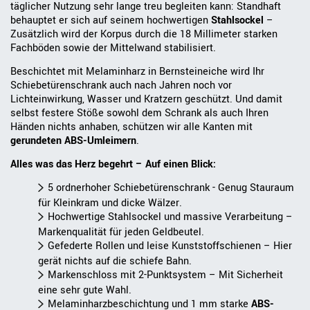
täglicher Nutzung sehr lange treu begleiten kann: Standhaft
behauptet er sich auf seinem hochwertigen
Stahlsockel
–
Zusätzlich wird der Korpus durch die 18 Millimeter starken
Fachböden sowie der Mittelwand stabilisiert.
Beschichtet mit Melaminharz in Bernsteineiche wird Ihr
Schiebetürenschrank auch nach Jahren noch vor
Lichteinwirkung, Wasser und Kratzern geschützt. Und damit
selbst festere Stöße sowohl dem Schrank als auch Ihren
Händen nichts anhaben, schützen wir alle Kanten mit
gerundeten ABS-Umleimern
.
Alles was das Herz begehrt – Auf einen Blick:
5 ordnerhoher Schiebetürenschrank - Genug Stauraum
für Kleinkram und dicke Wälzer.
Hochwertige Stahlsockel und massive Verarbeitung –
Markenqualität für jeden Geldbeutel.
Gefederte Rollen und leise Kunststoffschienen – Hier
gerät nichts auf die schiefe Bahn.
Markenschloss mit 2-Punktsystem – Mit Sicherheit
eine sehr gute Wahl.
Melaminharzbeschichtung und 1 mm starke
ABS-