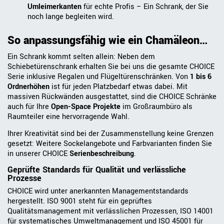
Umleimerkante
n
für echte Profis – Ein Schrank, der Sie
noch lange begleiten wird.
So anpassungsfähig wie ein Chamäleon…
Ein Schrank kommt selten allein: Neben dem
Schiebetürenschrank erhalten Sie bei uns die gesamte CHOICE
Serie inklusive Regalen und Flügeltürenschränken. Von
1 bis 6
Ordnerhöhen
ist für jeden Platzbedarf etwas dabei. Mit
massiven Rückwänden ausgestattet, sind die CHOICE Schränke
auch für Ihre
Open-Space Projekte
im Großraumbüro als
Raumteiler eine hervorragende Wahl.
Ihrer Kreativität sind bei der Zusammenstellung keine Grenzen
gesetzt: Weitere Sockelangebote und Farbvarianten finden Sie
in unserer CHOICE
Serienbeschreibung
.
Geprüfte Standards für Qualität und verlässliche
Prozesse
CHOICE wird unter anerkannten Managementstandards
hergestellt. ISO 9001 steht für ein geprüftes
Qualitätsmanagement mit verlässlichen Prozessen, ISO 14001
für systematisches Umweltmanagement und ISO 45001 für