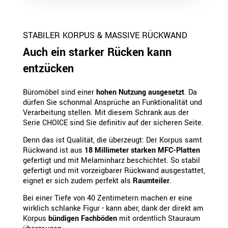
STABILER KORPUS & MASSIVE RÜCKWAND
Auch ein starker Rücken kann
entzücken
Büromöbel sind einer
hohen Nutzung ausgesetzt
. Da
dürfen Sie schonmal Ansprüche an Funktionalität und
Verarbeitung stellen. Mit diesem Schrank aus der
Serie CHOICE sind Sie definitiv auf der sicheren Seite.
Denn das ist Qualität, die überzeugt: Der Korpus samt
Rückwand ist aus
18 Millimeter starken MFC-Platten
gefertigt und mit Melaminharz beschichtet. So stabil
gefertigt und mit vorzeigbarer Rückwand ausgestattet,
eignet er sich zudem perfekt als
Raumteiler
.
Bei einer Tiefe von 40 Zentimetern machen er eine
wirklich schlanke Figur - kann aber, dank der direkt am
Korpus
bündigen Fachböden
mit ordentlich Stauraum