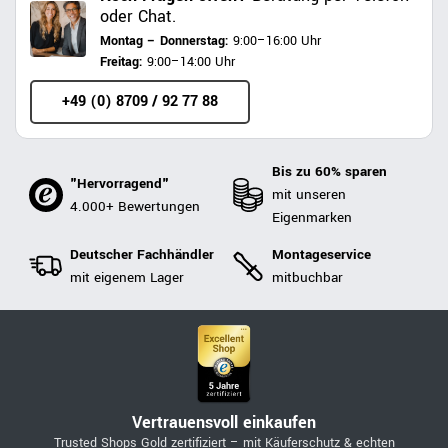
oder Chat.
Montag – Donnerstag:
9:00–16:00 Uhr
Freitag:
9:00–14:00 Uhr
+49 (0) 8709 / 92 77 88
Bis zu 60% sparen
"Hervorragend"
mit unseren
4.000+ Bewertungen
Eigenmarken
Deutscher Fachhändler
Montageservice
mit eigenem Lager
mitbuchbar
Vertrauensvoll einkaufen
Trusted Shops Gold zertifiziert – mit Käuferschutz & echten