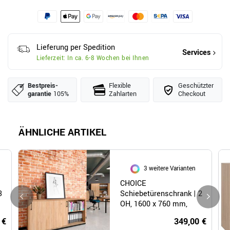
Lieferung per Spedition
Services
Lieferzeit: In ca. 6-8 Wochen bei Ihnen
Bestpreis­
Flexible
Geschützter
garantie
105%
Zahlarten
Checkout
ÄHNLICHE ARTIKEL
3 weitere Varianten
CHOICE
3
Schiebetürenschrank | 2
OH, 1600 x 760 mm,
Bernsteineiche
 €
349,00 €