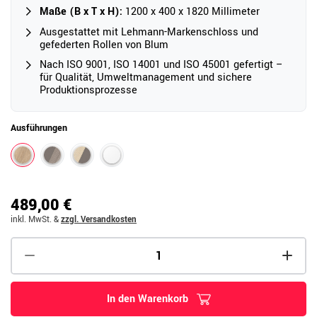
Maße (B x T x H):
1200 x 400 x 1820 Millimeter
Ausgestattet mit Lehmann-Markenschloss und
gefederten Rollen von Blum
Nach ISO 9001, ISO 14001 und ISO 45001 gefertigt –
für Qualität, Umweltmanagement und sichere
Produktionsprozesse
Ausführungen
489,00 €
inkl. MwSt.
&
zzgl. Versandkosten
In den Warenkorb