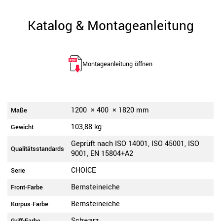
Katalog & Montageanleitung
Montageanleitung öffnen
1200
×
400
×
1820
mm
Maße
103,88 kg
Gewicht
Geprüft nach ISO 14001, ISO 45001, ISO
Qualitätsstandards
9001, EN 15804+A2
CHOICE
Serie
Bernsteineiche
Front-Farbe
Bernsteineiche
Korpus-Farbe
Schwarz