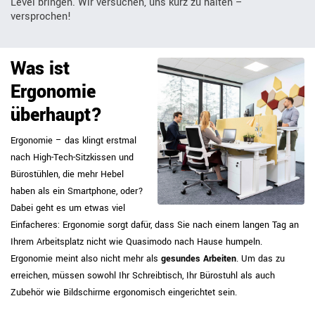
Level bringen. Wir versuchen, uns kurz zu halten –
versprochen!
Was ist
Ergonomie
überhaupt?
Ergonomie – das klingt erstmal
nach High-Tech-Sitzkissen und
Bürostühlen, die mehr Hebel
haben als ein Smartphone, oder?
Dabei geht es um etwas viel
Einfacheres: Ergonomie sorgt dafür, dass Sie nach einem langen Tag an
Ihrem Arbeitsplatz nicht wie Quasimodo nach Hause humpeln.
Ergonomie meint also nicht mehr als
gesundes Arbeiten
. Um das zu
erreichen, müssen sowohl Ihr Schreibtisch, Ihr Bürostuhl als auch
Zubehör wie Bildschirme ergonomisch eingerichtet sein.