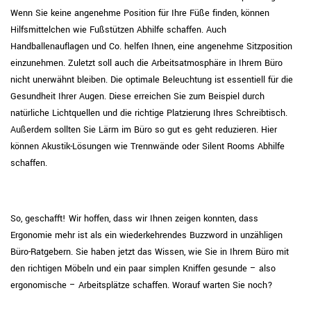
Wenn Sie keine angenehme Position für Ihre Füße finden, können
Hilfsmittelchen wie Fußstützen Abhilfe schaffen. Auch
Handballenauflagen und Co. helfen Ihnen, eine angenehme Sitzposition
einzunehmen. Zuletzt soll auch die Arbeitsatmosphäre in Ihrem Büro
nicht unerwähnt bleiben. Die optimale Beleuchtung ist essentiell für die
Gesundheit Ihrer Augen. Diese erreichen Sie zum Beispiel durch
natürliche Lichtquellen und die richtige Platzierung Ihres Schreibtisch.
Außerdem sollten Sie Lärm im Büro so gut es geht reduzieren. Hier
können Akustik-Lösungen wie Trennwände oder Silent Rooms Abhilfe
schaffen.
So, geschafft! Wir hoffen, dass wir Ihnen zeigen konnten, dass
Ergonomie mehr ist als ein wiederkehrendes Buzzword in unzähligen
Büro-Ratgebern. Sie haben jetzt das Wissen, wie Sie in Ihrem Büro mit
den richtigen Möbeln und ein paar simplen Kniffen gesunde – also
ergonomische – Arbeitsplätze schaffen. Worauf warten Sie noch?