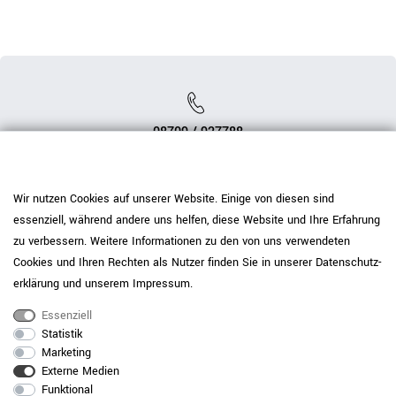
08709 / 927788
info@weberbuero.de
Wir nutzen Cookies auf unserer Website. Einige von diesen sind
essenziell, während andere uns helfen, diese Website und Ihre Erfahrung
zu verbessern. Weitere Informationen zu den von uns verwendeten
Kontaktformular
Cookies und Ihren Rechten als Nutzer finden Sie in unserer
Daten­schutz­
erklärung
und unserem
Impressum
.
Essenziell
Statistik
Service
Top Büromöbel
Marketing
Kategorien
Bestpreisgarantie
Externe Medien
Terminbuchung
Aktenschränke
Funktional