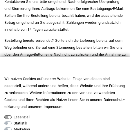
Kontaktieren Sie uns bitte umgehend. Nach erfolgreicher Überprüfung
und Stornierung Ihres Auftrags bekommen Sie eine Bestätigungs-E-Mail.
Sollten Sie Ihre Bestellung bereits bezahlt haben, wird der ausstehende
Betrag umgehend an Sie ausgezahlt. Zahlungen werden grundsätzlich
innerhalb von 14 Tagen zurückerstattet.
Bestellung bereits versendet? Sollte sich die Lieferung bereits auf dem
Weg befinden und Sie auf eine Stornierung bestehen, bitten wir Sie uns
über den Anfrage-Button eine Nachricht zu schicken und die Annahme zu
verweigern. Informationen zum gesetzlichen Widerrufsrecht finden Sie in
unserer Widerrufsbelehrung.
Wir nutzen Cookies auf unserer Website. Einige von diesen sind
essenziell, während andere uns helfen, diese Website und Ihre Erfahrung
zu verbessern. Weitere Informationen zu den von uns verwendeten
Cookies und Ihren Rechten als Nutzer finden Sie in unserer
Daten­schutz­
erklärung
und unserem
Impressum
.
Essenziell
08709 / 927788
Statistik
Marketing