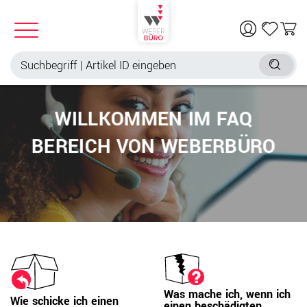
WILLKOMMEN IM FAQ
BEREICH VON WEBERBÜRO
Was mache ich, wenn ich
Wie schicke ich einen
einen beschädigten