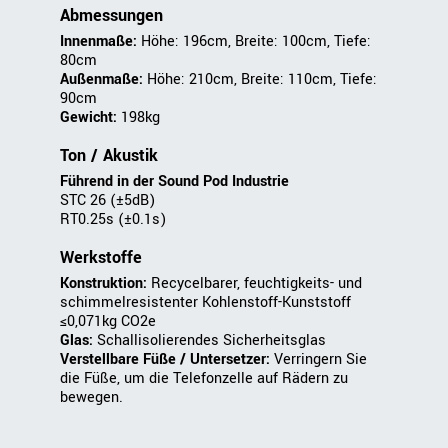
Abmessungen
Innenmaße:
Höhe: 196cm, Breite: 100cm, Tiefe:
80cm
Außenmaße:
Höhe: 210cm, Breite: 110cm, Tiefe:
90cm
Gewicht:
198kg
Ton / Akustik
Führend in der Sound Pod Industrie
STC 26 (±5dB)
RT0.25s (±0.1s)
Werkstoffe
Konstruktion:
Recycelbarer, feuchtigkeits- und
schimmelresistenter Kohlenstoff-Kunststoff
≤0,071kg CO2e
Glas:
Schallisolierendes Sicherheitsglas
Verstellbare Füße / Untersetzer:
Verringern Sie
die Füße, um die Telefonzelle auf Rädern zu
bewegen.