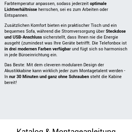
Farbtemperatur anpassen, sodass jederzeit
optimale
Lichtverhältnisse
herrschen, sei es zum Arbeiten oder
Entspannen.
Zusätzlichen Komfort bieten ein praktischer Tisch und ein
bequemes Sofa, während die Stromversorgung über
Steckdose
und USB-Anschluss
sicherstellt, dass Ihnen nie die Energie
ausgeht (zumindest was Ihre Geräte betrifft. Die Telefonbox ist
in drei modernen Farben verfügbar
und fügt sich so harmonisch
in jede Büroeinrichtung ein.
Das Beste: Mit dem cleveren modularen Design der
Akustikkabine kann wirklich jeder zum Montagetalent werden -
In
nur 30 Minuten und ganz ohne Schrauben
steht die Kabine
bereit!
Katalog & Montageanleitung