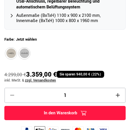
USB-Anschluss, regelbarer Beleuchtung und
automatischem Belüftungssystem
Außenmaße (BxTxH) 1100 x 900 x 2100 mm,
Innenmaße (BxTxH) 1000 x 800 x 1960 mm
Farbe:
Jetzt wählen
3.359,00 €
4.299,00 €
Sie sparen 940,00 € (22%)
inkl. MwSt.
&
zzgl. Versandkosten
In den Warenkorb