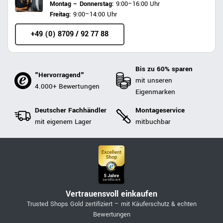
Montag – Donnerstag:
9:00–16:00 Uhr
Freitag:
9:00–14:00 Uhr
+49 (0) 8709 / 92 77 88
Bis zu 60% sparen
"Hervorragend"
mit unseren
4.000+ Bewertungen
Eigenmarken
Deutscher Fachhändler
Montageservice
mit eigenem Lager
mitbuchbar
Vertrauensvoll einkaufen
Trusted Shops Gold zertifiziert – mit Käuferschutz & echten
Bewertungen