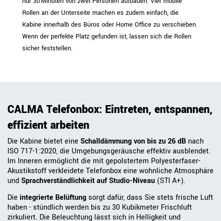
nur 30 Minuten von zwei Personen aufbauen. Vier mobile
Rollen an der Unterseite machen es zudem einfach, die
Kabine innerhalb des Büros oder Home Office zu verschieben.
Wenn der perfekte Platz gefunden ist, lassen sich die Rollen
sicher feststellen.
CALMA Telefonbox: Eintreten, entspannen,
effizient arbeiten
Die Kabine bietet eine
Schalldämmung von bis zu 26 dB
nach
ISO 717-1:2020, die Umgebungsgeräusche effektiv ausblendet.
Im Inneren ermöglicht die mit gepolstertem Polyesterfaser-
Akustikstoff verkleidete Telefonbox eine wohnliche Atmosphäre
und
Sprachverständlichkeit auf Studio-Niveau
(STI A+).
Die
integrierte Belüftung
sorgt dafür, dass Sie stets frische Luft
haben - stündlich werden bis zu 30 Kubikmeter Frischluft
zirkuliert. Die Beleuchtung lässt sich in Helligkeit und