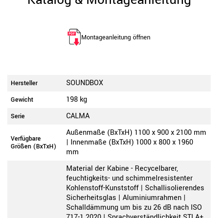
Montageanleitung öffnen
SOUNDBOX
Hersteller
198 kg
Gewicht
CALMA
Serie
Außenmaße (BxTxH) 1100 x 900 x 2100 mm
Verfügbare
| Innenmaße (BxTxH) 1000 x 800 x 1960
Größen (BxTxH)
mm
Material der Kabine - Recycelbarer,
feuchtigkeits- und schimmelresistenter
Kohlenstoff-Kunststoff | Schallisolierendes
Sicherheitsglas | Aluminiumrahmen |
Schalldämmung um bis zu 26 dB nach ISO
717-1 2020 | Sprachverständlichkeit STI A+