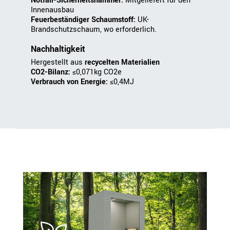
Notfall-Sicherheitshammer:
Mitgeliefert für den
Innenausbau
Feuerbeständiger Schaumstoff:
UK-
Brandschutzschaum, wo erforderlich.
Nachhaltigkeit
Hergestellt aus
recycelten Materialien
CO2-Bilanz:
≤0,071kg CO2e
Verbrauch von Energie:
≤0,4MJ