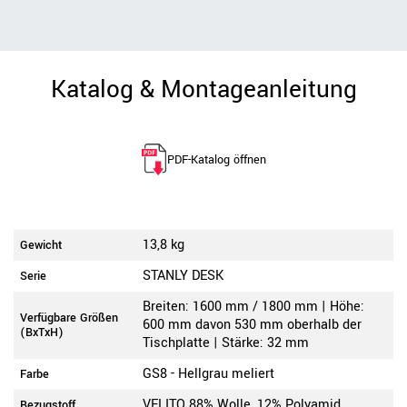
Katalog & Montageanleitung
PDF-Katalog öffnen
13,8 kg
Gewicht
STANLY DESK
Serie
Breiten: 1600 mm / 1800 mm | Höhe:
Verfügbare Größen
600 mm davon 530 mm oberhalb der
(BxTxH)
Tischplatte | Stärke: 32 mm
GS8 - Hellgrau meliert
Farbe
VELITO 88% Wolle, 12% Polyamid
Bezugstoff