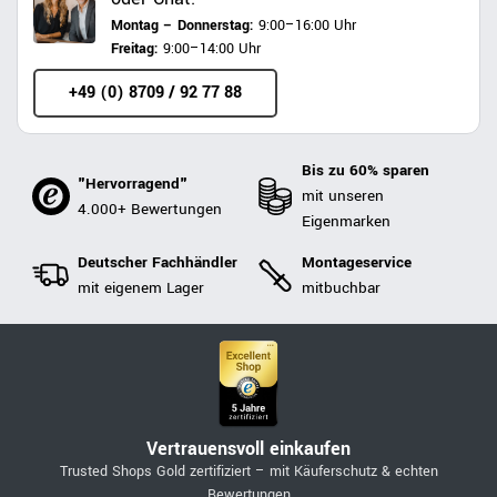
Montag – Donnerstag:
9:00–16:00 Uhr
Freitag:
9:00–14:00 Uhr
+49 (0) 8709 / 92 77 88
Bis zu 60% sparen
"Hervorragend"
mit unseren
4.000+ Bewertungen
Eigenmarken
Deutscher Fachhändler
Montageservice
mit eigenem Lager
mitbuchbar
Vertrauensvoll einkaufen
Trusted Shops Gold zertifiziert – mit Käuferschutz & echten
Bewertungen