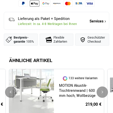
Lieferung als Paket + Spedition
Services
Lieferzeit: In ca. 4-8 Werktagen bei Ihnen
Bestpreis­
Flexible
Geschützter
garantie
105%
Zahlarten
Checkout
ÄHNLICHE ARTIKEL
133 weitere Varianten
MOTION Akustik-
Tischtrennwand | 600
mm hoch, Wollbezüge
VELITO / SYNERGY
 €
219,00 €