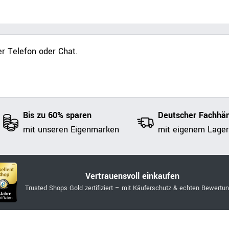
r Telefon oder Chat.
Bis zu 60% sparen
Deutscher Fachhän
mit unseren Eigenmarken
mit eigenem Lager
Vertrauensvoll einkaufen
Trusted Shops Gold zertifiziert – mit Käuferschutz & echten Bewertu