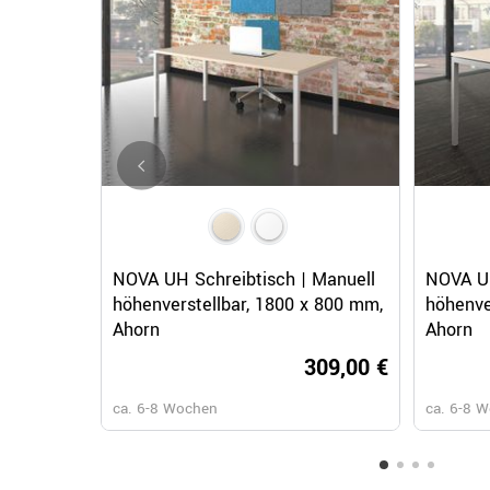
Schnellansicht
NOVA UH Schreibtisch | Manuell
NOVA UH
höhenverstellbar, 1800 x 800 mm,
höhenve
Ahorn
Ahorn
309,00 €
ca. 6-8 Wochen
ca. 6-8 