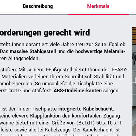
Beschreibung
Merkmale
forderungen gerecht wird
teht Ihnen garantiert viele Jahre treu zur Seite. Egal ob
: Das
massive Stahlgestell
und die
hochwertige Melamin-
en Alltagshelden.
. stoßen: Mit seinem T-Fußgestell bietet Ihnen der T-EASY-
 Materialien verleihen Ihrem Schreibtisch Stabilität und
romöbelbereich. So umschließt die Tischplatte eine
st kratz- und stoßfest.
ABS-Umleimerkante
n
sorgen
 ist der in der Tischplatte
integrierte Kabelschacht
.
 seine clevere Klappfunktion den komfortablen Zugang
lwanne bietet mit einer Größe von (BxTxH) 50 x 10 x11
eiste sowie allerlei Kabelzeugs. Der Kabelschacht ist