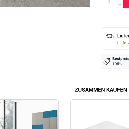
Liefe
Liefer
Bestpreis
105%
ZUSAMMEN KAUFEN 