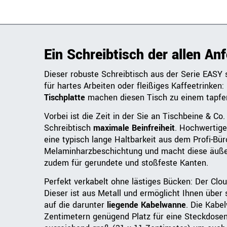
Ein Schreibtisch der allen An
Dieser robuste Schreibtisch aus der Serie EASY s
für hartes Arbeiten oder fleißiges Kaffeetrinken
Tischplatte
machen diesen Tisch zu einem tapfer
Vorbei ist die Zeit in der Sie an Tischbeine & Co
Schreibtisch
maximale Beinfreiheit
. Hochwertige
eine typisch lange Haltbarkeit aus dem Profi-Bü
Melaminharzbeschichtung und macht diese äußer
zudem für gerundete und stoßfeste Kanten.
Perfekt verkabelt ohne lästiges Bücken: Der Clou
Dieser ist aus Metall und ermöglicht Ihnen über
auf die darunter
liegende Kabelwanne
. Die Kabe
Zentimetern genügend Platz für eine Steckdosenl