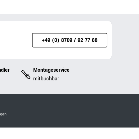
+49 (0) 8709 / 92 77 88
dler
Montageservice
mitbuchbar
ngen