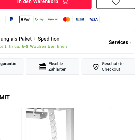
In den Warenkorb
rung als Paket + Spedition
Services
zeit: In ca. 6-8 Wochen bei Ihnen
­garantie
Flexible
Geschützter
Zahlarten
Checkout
MIT