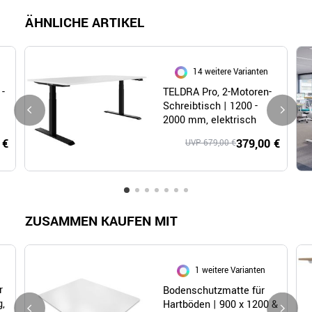
ÄHNLICHE ARTIKEL
14 weitere Varianten
 -
TELDRA Pro, 2-Motoren-
Schreibtisch | 1200 -
2000 mm, elektrisch
höhenverstellbar, Weiß
 €
379,00 €
UVP 679,00 €
ZUSAMMEN KAUFEN MIT
1 weitere Varianten
r
Bodenschutzmatte für
,
Hartböden | 900 x 1200 &