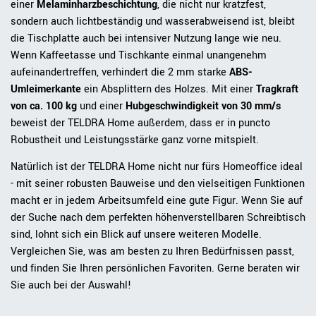
einer
Melaminharzbeschichtung
, die nicht nur kratzfest,
sondern auch lichtbeständig und wasserabweisend ist, bleibt
die Tischplatte auch bei intensiver Nutzung lange wie neu.
Wenn Kaffeetasse und Tischkante einmal unangenehm
aufeinandertreffen, verhindert die 2 mm starke
ABS-
Umleimerkante
ein Absplittern des Holzes. Mit einer
Tragkraft
von ca. 100 kg
und einer
Hubgeschwindigkeit von 30 mm/s
beweist der TELDRA Home außerdem, dass er in puncto
Robustheit und Leistungsstärke ganz vorne mitspielt.
Natürlich ist der TELDRA Home nicht nur fürs Homeoffice ideal
- mit seiner robusten Bauweise und den vielseitigen Funktionen
macht er in jedem Arbeitsumfeld eine gute Figur. Wenn Sie auf
der Suche nach dem perfekten höhenverstellbaren Schreibtisch
sind, lohnt sich ein Blick auf unsere weiteren Modelle.
Vergleichen Sie, was am besten zu Ihren Bedürfnissen passt,
und finden Sie Ihren persönlichen Favoriten. Gerne beraten wir
Sie auch bei der Auswahl!