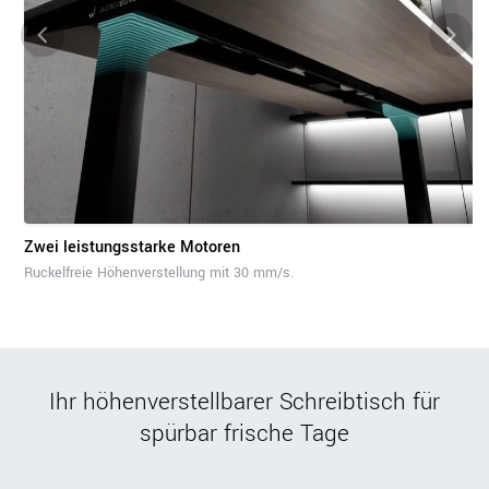
Zwei leistungsstarke Motoren
Ruckelfreie Höhenverstellung mit 30 mm/s.
Ihr höhenverstellbarer Schreibtisch für
spürbar frische Tage