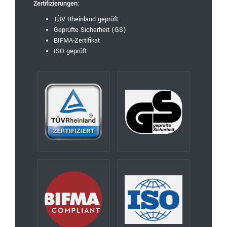
Zertifizierungen:
TÜV Rheinland geprüft
Geprüfte Sicherheit (GS)
BIFMA-Zertifikat
ISO geprüft