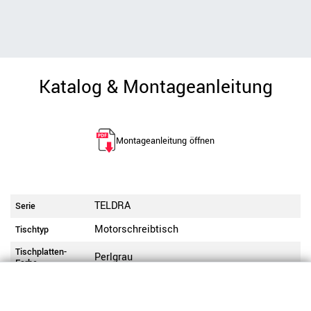
Katalog & Montageanleitung
Montageanleitung öffnen
TELDRA
Serie
Motorschreibtisch
Tischtyp
Tischplatten-
Perlgrau
Farbe
Tischplatten-
Rechteckig
Form