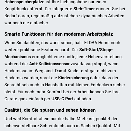
Höhenspeicherplätze
ist Ihre Lieblingshöhe nur einen
Knopfdruck entfernt. Der integrierte
Steh-Timer
erinnert Sie bei
Bedarf daran, regelmäßig aufzustehen - dynamisches Arbeiten
war noch nie einfacher.
Smarte Funktionen für den modernen Arbeitsplatz
Wenn Sie dachten, das war's schon, hat TELDRA Home noch
weitere praktische Features parat: Der
Soft-Start/Stopp-
Mechanismus
ermöglicht eine sanfte, leise Höhenverstellung,
während der
Anti-Kollisionssensor
zuverlässig stoppt, wenn
Hindernisse im Weg sind. Damit Kinder erst gar nicht zum
Hindernis werden, sorgt die
Kindersicherung
dafür, dass der
Schreibtisch auch in Haushalten mit kleinen Entdeckern sicher
bleibt. Für noch mehr Komfort bei der Arbeit können Sie Ihre
Geräte ganz einfach per
USB-C Port
aufladen.
Qualität, die Sie spüren und sehen können
Und weil Komfort allein nur die halbe Miete ist, punktet der
höhenverstellbare Schreibtisch auch in Sachen Qualität. Mit