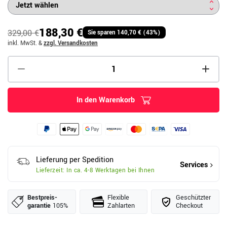
188,30 €
329,00 €
Sie sparen 140,70 € (43%)
inkl. MwSt.
&
zzgl. Versandkosten
In den Warenkorb
Lieferung per Spedition
Services
Lieferzeit: In ca. 4-8 Werktagen bei Ihnen
Bestpreis­
Flexible
Geschützter
garantie
105%
Zahlarten
Checkout