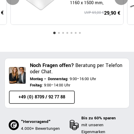
1160 x 1500 mm,
Polycarbonat
 €
29,90 €
UVP 69,00 €
Noch Fragen offen?
Beratung per Telefon
oder Chat.
Montag – Donnerstag:
9:00–16:00 Uhr
Freitag:
9:00–14:00 Uhr
+49 (0) 8709 / 92 77 88
Bis zu 60% sparen
"Hervorragend"
mit unseren
4.000+ Bewertungen
Eigenmarken