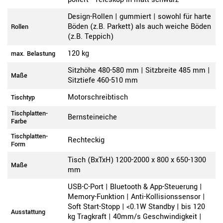
Design-Rollen | gummiert | sowohl für harte
Böden (z.B. Parkett) als auch weiche Böden
Rollen
(z.B. Teppich)
120 kg
max. Belastung
Sitzhöhe 480-580 mm | Sitzbreite 485 mm |
Maße
Sitztiefe 460-510 mm
Motorschreibtisch
Tischtyp
Tischplatten-
Bernsteineiche
Farbe
Tischplatten-
Rechteckig
Form
Tisch (BxTxH) 1200-2000 x 800 x 650-1300
Maße
mm
USB-C-Port | Bluetooth & App-Steuerung |
Memory-Funktion | Anti-Kollisionssensor |
Soft Start-Stopp | <0.1W Standby | bis 120
Ausstattung
kg Tragkraft | 40mm/s Geschwindigkeit |