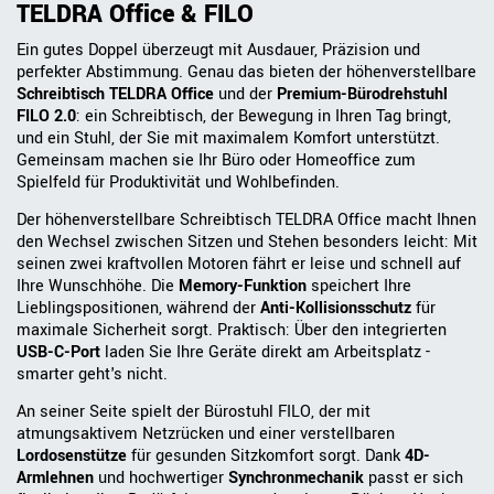
TELDRA Office & FILO
Ein gutes Doppel überzeugt mit Ausdauer, Präzision und
perfekter Abstimmung. Genau das bieten der höhenverstellbare
Schreibtisch TELDRA Office
und der
Premium-Bürodrehstuhl
FILO 2.0
: ein Schreibtisch, der Bewegung in Ihren Tag bringt,
und ein Stuhl, der Sie mit maximalem Komfort unterstützt.
Gemeinsam machen sie Ihr Büro oder Homeoffice zum
Spielfeld für Produktivität und Wohlbefinden.
Der höhenverstellbare Schreibtisch TELDRA Office macht Ihnen
den Wechsel zwischen Sitzen und Stehen besonders leicht: Mit
seinen zwei kraftvollen Motoren fährt er leise und schnell auf
Ihre Wunschhöhe. Die
Memory-Funktion
speichert Ihre
Lieblingspositionen, während der
Anti-Kollisionsschutz
für
maximale Sicherheit sorgt. Praktisch: Über den integrierten
USB-C-Port
laden Sie Ihre Geräte direkt am Arbeitsplatz -
smarter geht's nicht.
An seiner Seite spielt der Bürostuhl FILO, der mit
atmungsaktivem Netzrücken und einer verstellbaren
Lordosenstütze
für gesunden Sitzkomfort sorgt. Dank
4D-
Armlehnen
und hochwertiger
Synchronmechanik
passt er sich