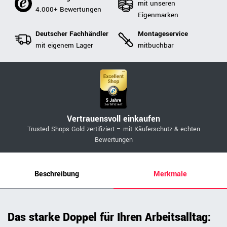
mit unseren
4.000+ Bewertungen
Eigenmarken
Deutscher Fachhändler
Montageservice
mit eigenem Lager
mitbuchbar
Vertrauensvoll einkaufen
Trusted Shops Gold zertifiziert – mit Käuferschutz & echten
Bewertungen
Beschreibung
Merkmale
Das starke Doppel für Ihren Arbeitsalltag: