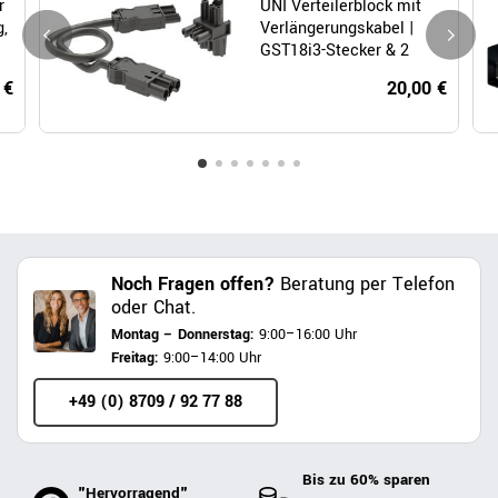
r
UNI Verteilerblock mit
,
Verlängerungskabel |
GST18i3-Stecker & 2
GST18i3-Buchsen
 €
20,00 €
Noch Fragen offen?
Beratung per Telefon
oder Chat.
Montag – Donnerstag:
9:00–16:00 Uhr
Freitag:
9:00–14:00 Uhr
+49 (0) 8709 / 92 77 88
Bis zu 60% sparen
"Hervorragend"