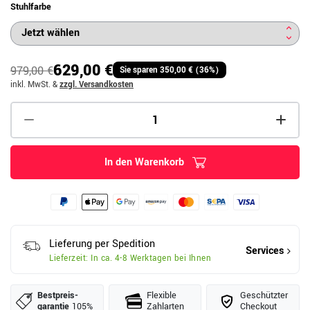
Stuhlfarbe
629,00 €
979,00 €
Sie sparen 350,00 € (36%)
inkl. MwSt.
&
zzgl. Versandkosten
In den Warenkorb
Lieferung per Spedition
Services
Lieferzeit: In ca. 4-8 Werktagen bei Ihnen
Bestpreis­
Flexible
Geschützter
garantie
105%
Zahlarten
Checkout