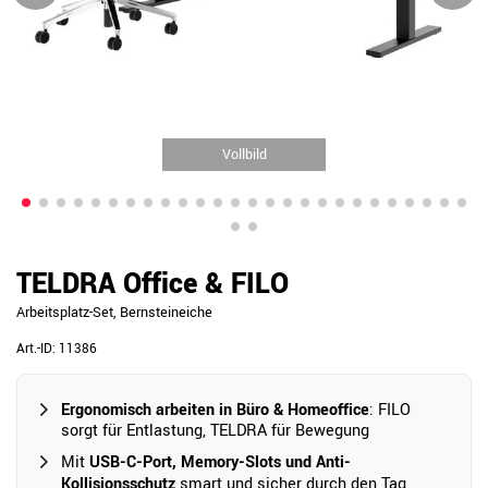
Vollbild
TELDRA Office & FILO
Arbeitsplatz-Set, Bernsteineiche
Art.-ID:
11386
Ergonomisch arbeiten in Büro & Homeoffice
: FILO
sorgt für Entlastung, TELDRA für Bewegung
Mit
USB-C-Port, Memory-Slots und Anti-
Kollisionsschutz
smart und sicher durch den Tag