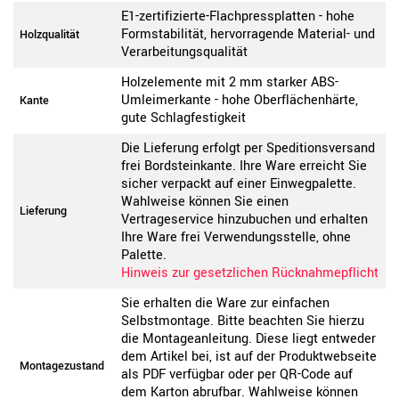
E1-zertifizierte-Flachpressplatten - hohe
Formstabilität, hervorragende Material- und
Holzqualität
Verarbeitungsqualität
Holzelemente mit 2 mm starker ABS-
Umleimerkante - hohe Oberflächenhärte,
Kante
gute Schlagfestigkeit
Die Lieferung erfolgt per Speditionsversand
frei Bordsteinkante. Ihre Ware erreicht Sie
sicher verpackt auf einer Einwegpalette.
Wahlweise können Sie einen
Lieferung
Vertrageservice hinzubuchen und erhalten
Ihre Ware frei Verwendungsstelle, ohne
Palette.
Hinweis zur gesetzlichen Rücknahmepflicht
Sie erhalten die Ware zur einfachen
Selbstmontage. Bitte beachten Sie hierzu
die Montageanleitung. Diese liegt entweder
dem Artikel bei, ist auf der Produktwebseite
Montagezustand
als PDF verfügbar oder per QR-Code auf
dem Karton abrufbar. Wahlweise können