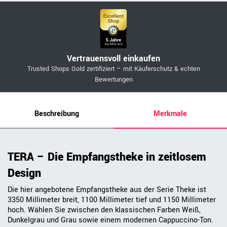
Vertrauensvoll einkaufen
Trusted Shops Gold zertifiziert – mit Käuferschutz & echten
Bewertungen
Beschreibung
Merkmale
TERA – Die Empfangstheke in zeitlosem
Design
Die hier angebotene Empfangstheke aus der Serie Theke ist
3350 Millimeter breit, 1100 Millimeter tief und 1150 Millimeter
hoch. Wählen Sie zwischen den klassischen Farben Weiß,
Dunkelgrau und Grau sowie einem modernen Cappuccino-Ton.