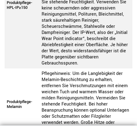
Sie stehende Feuchtigkeit. Verwenden Sie
Produktpflege-
HPL-IP≥150
keine scheuernden oder aggressiven
Reinigungsmittel, Polituren, Bleichmittel,
stark säurehaltigen Reiniger,
Scheuerschwämme, Stahlwolle oder
Dampfreiniger. Der IP-Wert, also der „Initial
Wear Point indicator“, beschreibt die
Abriebfestigkeit einer Oberfläche. Je höher
der Wert, desto widerstandsfähiger ist die
Platte gegenüber sichtbaren
Gebrauchsspuren.
Pflegehinweis: Um die Langlebigkeit der
Melamin-Beschichtung zu erhalten,
entfernen Sie Verschmutzungen mit einem
weichen Tuch und warmem Wasser oder
milden Reinigungsmitteln. Vermeiden Sie
Produktpflege-
stehende Feuchtigkeit. Bei hoher
Melamin
Beanspruchung können optional Unterlagen
oder Schutzmatten oder Filzgleiter
verwendet werden. Große Hitze oder
scharfkantige Gegenstände können die
Oberfläche beschädigen.