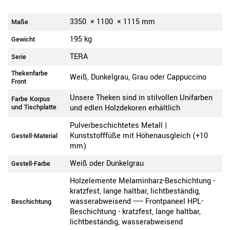
3350
×
1100
×
1115
mm
Maße
195 kg
Gewicht
TERA
Serie
Thekenfarbe
Weiß, Dunkelgrau, Grau oder Cappuccino
Front
Unsere Theken sind in stilvollen Unifarben
Farbe Korpus
und Tischplatte
und edlen Holzdekoren erhältlich
Pulverbeschichtetes Metall |
Kunststofffüße mit Höhenausgleich (+10
Gestell-Material
mm)
Weiß oder Dunkelgrau
Gestell-Farbe
Holzelemente Melaminharz-Beschichtung -
kratzfest, lange haltbar, lichtbeständig,
wasserabweisend ----- Frontpaneel HPL-
Beschichtung
Beschichtung - kratzfest, lange haltbar,
lichtbeständig, wasserabweisend