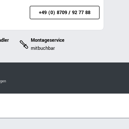
+49 (0) 8709 / 92 77 88
dler
Montageservice
mitbuchbar
ngen