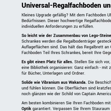
Universal-Regalfachboden un
Kleines Upgrade gefällig? Mit dem Fachboden UN
Bedürfnissen. Dieser hochwertige Regalfachbode
individuellen Anforderungen zu erfüllen.
So leicht wie der Zusammenbau von Lego-Steine
Schrankes werden die Regalbodenträger gesteckt
Auflageflächen sind. Das hält das Regalbrett an 
Fachboden Teil Ihres Schrankes, bereit Ihre Geg
Es gibt einen Platz für alles.
Stellen Sie sich vor
eine Bibliothek organisieren: Ganz einfach - mi
für Bücher, Unterlagen und Ordner.
Solide wie Vibranium aus Wakanda.
Die Beschich
und fühlen können. Die Oberflächen sind kratz
noch glänzen wie der Schild von Captain Americ
Am besten kombinieren Sie Ihren Fachboden mi
Optik
garantiert. Verpassen Sie Ihrem Stauraum d