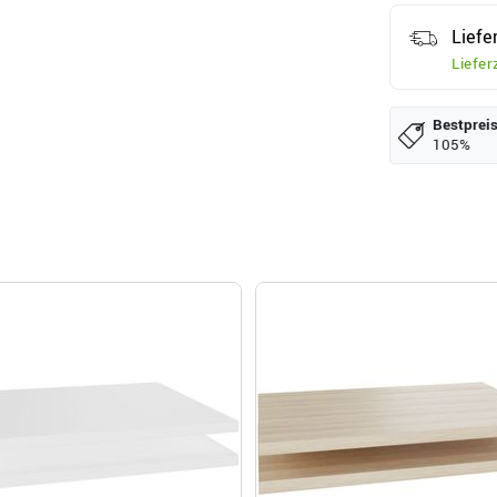
Liefe
Liefer
Bestpreis
105%