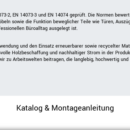
3-2, EN 14073-3 und EN 14074 geprüft. Die Normen bewerten 
beln sowie die Funktion beweglicher Teile wie Türen, Auszü
essionellen Büroalltag ausgelegt ist.
rwendung und den Einsatz erneuerbarer sowie recycelter Mat
svolle Holzbeschaffung und nachhaltiger Strom in der Produk
r zu Arbeitswelten beitragen, die langlebig, hochwertig und 
Katalog & Montageanleitung