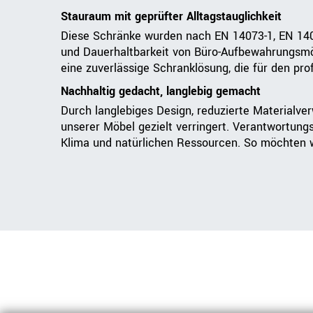
Stauraum mit geprüfter Alltagstauglichkeit
Diese Schränke wurden nach EN 14073-1, EN 1407
und Dauerhaltbarkeit von Büro-Aufbewahrungsmö
eine zuverlässige Schranklösung, die für den prof
Nachhaltig gedacht, langlebig gemacht
Durch langlebiges Design, reduzierte Materialve
unserer Möbel gezielt verringert. Verantwortung
Klima und natürlichen Ressourcen. So möchten wi