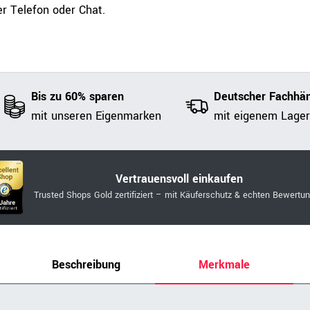
r Telefon oder Chat.
Bis zu 60% sparen
Deutscher Fachhän
mit unseren Eigenmarken
mit eigenem Lager
Vertrauensvoll einkaufen
Trusted Shops Gold zertifiziert – mit Käuferschutz & echten Bewertu
Beschreibung
Merkmale