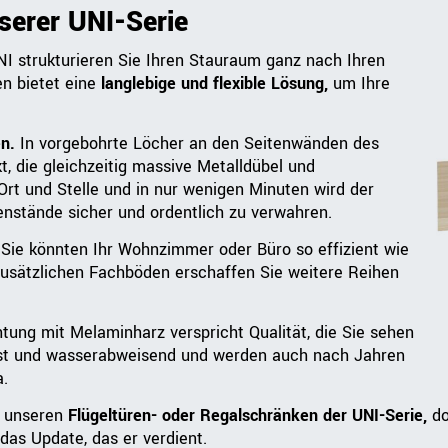
serer UNI-Serie
I strukturieren Sie Ihren Stauraum ganz nach Ihren
n bietet eine
langlebige und flexible Lösung,
um Ihre
n.
In vorgebohrte Löcher an den Seitenwänden des
, die gleichzeitig massive Metalldübel und
Ort und Stelle und in nur wenigen Minuten wird der
enstände sicher und ordentlich zu verwahren.
, Sie könnten Ihr Wohnzimmer oder Büro so effizient wie
t zusätzlichen Fachböden erschaffen Sie weitere Reihen
tung mit Melaminharz verspricht Qualität, die Sie sehen
fest und wasserabweisend und werden auch nach Jahren
a.
t unseren
Flügeltüren- oder Regalschränken der UNI-Serie,
do
as Update, das er verdient.