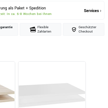
rung als Paket + Spedition
Services
zeit: In ca. 6-8 Wochen bei Ihnen
­garantie
Flexible
Geschützter
Zahlarten
Checkout