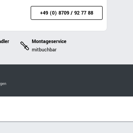
+49 (0) 8709 / 92 77 88
dler
Montageservice
mitbuchbar
ngen