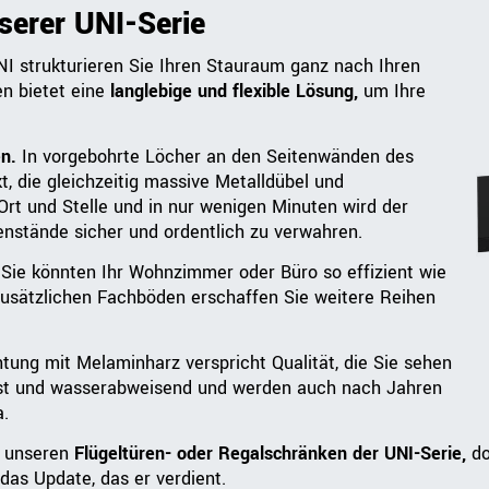
serer UNI-Serie
I strukturieren Sie Ihren Stauraum ganz nach Ihren
n bietet eine
langlebige und flexible Lösung,
um Ihre
n.
In vorgebohrte Löcher an den Seitenwänden des
, die gleichzeitig massive Metalldübel und
Ort und Stelle und in nur wenigen Minuten wird der
enstände sicher und ordentlich zu verwahren.
, Sie könnten Ihr Wohnzimmer oder Büro so effizient wie
t zusätzlichen Fachböden erschaffen Sie weitere Reihen
tung mit Melaminharz verspricht Qualität, die Sie sehen
fest und wasserabweisend und werden auch nach Jahren
a.
t unseren
Flügeltüren- oder Regalschränken der UNI-Serie,
do
as Update, das er verdient.