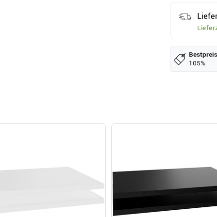
Liefe
Liefer
Bestpreis
105%