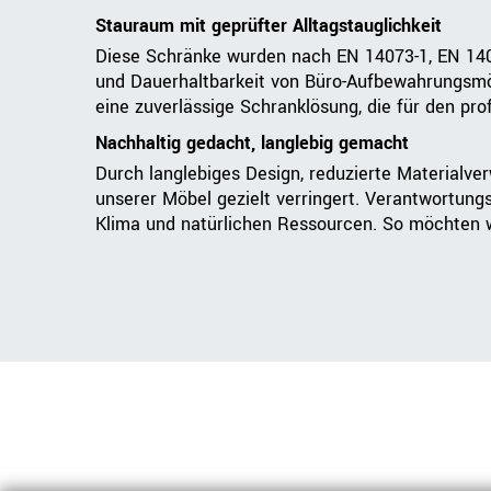
Stauraum mit geprüfter Alltagstauglichkeit
Diese Schränke wurden nach EN 14073-1, EN 1407
und Dauerhaltbarkeit von Büro-Aufbewahrungsmö
eine zuverlässige Schranklösung, die für den prof
Nachhaltig gedacht, langlebig gemacht
Durch langlebiges Design, reduzierte Materialve
unserer Möbel gezielt verringert. Verantwortung
Klima und natürlichen Ressourcen. So möchten wi