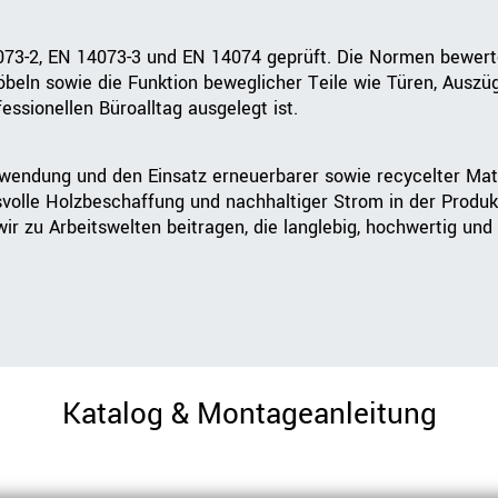
3-2, EN 14073-3 und EN 14074 geprüft. Die Normen bewerten 
beln sowie die Funktion beweglicher Teile wie Türen, Auszü
essionellen Büroalltag ausgelegt ist.
rwendung und den Einsatz erneuerbarer sowie recycelter Mat
svolle Holzbeschaffung und nachhaltiger Strom in der Produk
r zu Arbeitswelten beitragen, die langlebig, hochwertig und 
Katalog & Montageanleitung