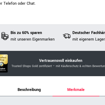
r Telefon oder Chat.
Bis zu 60% sparen
Deutscher Fachhän
mit unseren Eigenmarken
mit eigenem Lager
Vertrauensvoll einkaufen
Trusted Shops Gold zertifiziert – mit Käuferschutz & echten Bewertu
Beschreibung
Merkmale