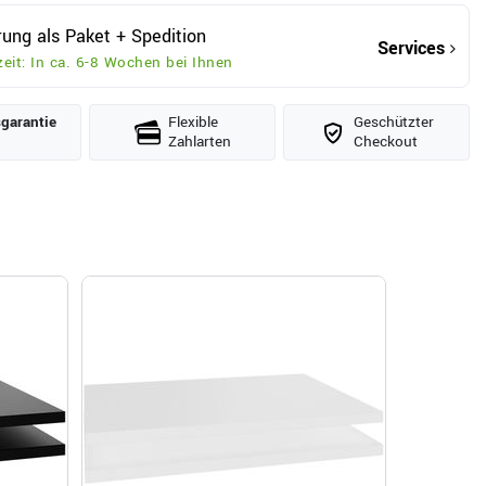
rung als Paket + Spedition
Services
zeit: In ca. 6-8 Wochen bei Ihnen
­garantie
Flexible
Geschützter
Zahlarten
Checkout