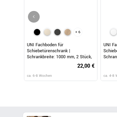
+ 6
Schnellansicht
UNI Fachboden für
UNI Fa
Schiebetürenschrank |
Schieb
Schrankbreite: 1000 mm, 2 Stück,
Schran
Schwarz
Weiß
22,00 €
ca. 6-8 Wochen
ca. 4-8 