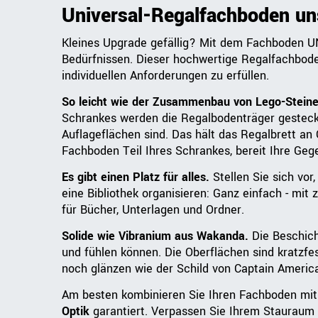
Universal-Regalfachboden un
Kleines Upgrade gefällig? Mit dem Fachboden UN
Bedürfnissen. Dieser hochwertige Regalfachbode
individuellen Anforderungen zu erfüllen.
So leicht wie der Zusammenbau von Lego-Steine
Schrankes werden die Regalbodenträger gesteckt
Auflageflächen sind. Das hält das Regalbrett an 
Fachboden Teil Ihres Schrankes, bereit Ihre Geg
Es gibt einen Platz für alles.
Stellen Sie sich vor
eine Bibliothek organisieren: Ganz einfach - mi
für Bücher, Unterlagen und Ordner.
Solide wie Vibranium aus Wakanda.
Die Beschich
und fühlen können. Die Oberflächen sind kratz
noch glänzen wie der Schild von Captain Americ
Am besten kombinieren Sie Ihren Fachboden mi
Optik
garantiert. Verpassen Sie Ihrem Stauraum d