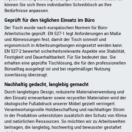
können Sie sich Ihren individuellen Schreibtisch an Ihre
Bedürfnisse anpassen.
Geprüft für den täglichen Einsatz im Büro
Der Tisch wurde nach europäischen Normen für Büro-
Arbeitstische geprüft. EN 527-1 legt Anforderungen an Maße
und Abmessungen fest, damit der Tisch sinnvoll und
ergonomisch in Arbeitsumgebungen eingesetzt werden kann.
EN 527-2 bewertet sicherheitsrelevante Aspekte wie Stabilität,
Festigkeit und Dauerhaltbarkeit. Für Sie bedeutet das: Sie
erhalten eine geprüfte Tischlösung, die für den professionellen
Büroalltag ausgelegt ist und bei regelmäßiger Nutzung
zuverlässig überzeugt.
Nachhaltig gedacht, langlebig gemacht
Durch langlebiges Design, reduzierte Materialverwendung und
den Einsatz erneuerbarer sowie recycelter Materialien wird der
ökologische Fußabdruck unserer Möbel gezielt verringert.
Verantwortungsvolle Holzbeschaffung und nachhaltiger Strom
in der Produktion unterstützen zusätzlich den Schutz von Klima
und natürlichen Ressourcen. So möchten wir zu Arbeitswelten
beitragen, die langlebig, hochwertig und bewusster gestaltet