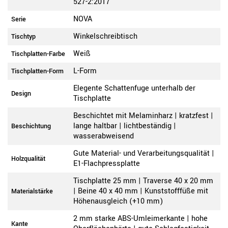
527-2:2017
NOVA
Serie
Winkelschreibtisch
Tischtyp
Weiß
Tischplatten-Farbe
L-Form
Tischplatten-Form
Elegente Schattenfuge unterhalb der
Design
Tischplatte
Beschichtet mit Melaminharz | kratzfest |
lange haltbar | lichtbeständig |
Beschichtung
wasserabweisend
Gute Material- und Verarbeitungsqualität |
Holzqualität
E1-Flachpressplatte
Tischplatte 25 mm | Traverse 40 x 20 mm
| Beine 40 x 40 mm | Kunststofffüße mit
Materialstärke
Höhenausgleich (+10 mm)
2 mm starke ABS-Umleimerkante | hohe
Kante