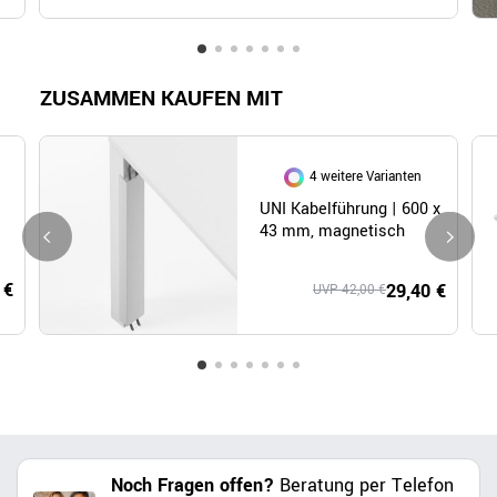
ZUSAMMEN KAUFEN MIT
4 weitere Varianten
UNI Kabelführung | 600 x
43 mm, magnetisch
 €
29,40 €
UVP 42,00 €
Noch Fragen offen?
Beratung per Telefon