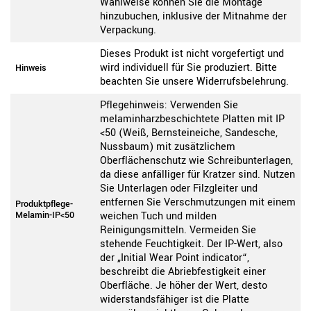
Wahlweise können Sie die Montage
hinzubuchen, inklusive der Mitnahme der
Verpackung.
Dieses Produkt ist nicht vorgefertigt und
wird individuell für Sie produziert. Bitte
Hinweis
beachten Sie unsere Widerrufsbelehrung.
Pflegehinweis: Verwenden Sie
melaminharzbeschichtete Platten mit IP
<50 (Weiß, Bernsteineiche, Sandesche,
Nussbaum) mit zusätzlichem
Oberflächenschutz wie Schreibunterlagen,
da diese anfälliger für Kratzer sind. Nutzen
Sie Unterlagen oder Filzgleiter und
entfernen Sie Verschmutzungen mit einem
Produktpflege-
Melamin-IP<50
weichen Tuch und milden
Reinigungsmitteln. Vermeiden Sie
stehende Feuchtigkeit. Der IP-Wert, also
der „Initial Wear Point indicator“,
beschreibt die Abriebfestigkeit einer
Oberfläche. Je höher der Wert, desto
widerstandsfähiger ist die Platte