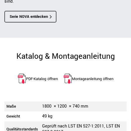
sind.
Serie NOVA entdecken
Katalog & Montageanleitung
PDF-Katalog öffnen
Montageanleitung öffnen
1800
×
1200
×
740
mm
Maße
49 kg
Gewicht
Geprüft nach LST EN 527-1:2011, LST EN
Qualitätsstandards