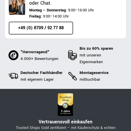
oder Chat.
Montag – Donnerstag:
9:00–16:00 Uhr
Freitag:
9:00–14:00 Uhr
+49 (0) 8709 / 92 77 88
Bis zu 60% sparen
"Hervorragend"
mit unseren
4.000+ Bewertungen
Eigenmarken
Deutscher Fachhändler
Montageservice
mit eigenem Lager
mitbuchbar
Vertrauensvoll einkaufen
Trusted Shops Gold zertifiziert – mit Käuferschutz & echten