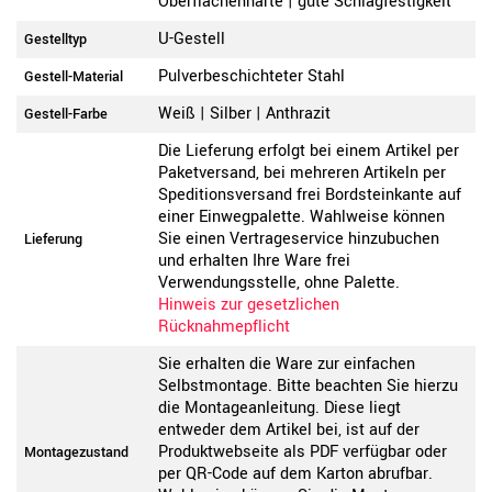
Oberflächenhärte | gute Schlagfestigkeit
U-Gestell
Gestelltyp
Pulverbeschichteter Stahl
Gestell-Material
Weiß | Silber | Anthrazit
Gestell-Farbe
Die Lieferung erfolgt bei einem Artikel per
Paketversand, bei mehreren Artikeln per
Speditionsversand frei Bordsteinkante auf
einer Einwegpalette. Wahlweise können
Sie einen Vertrageservice hinzubuchen
Lieferung
und erhalten Ihre Ware frei
Verwendungsstelle, ohne Palette.
Hinweis zur gesetzlichen
Rücknahmepflicht
Sie erhalten die Ware zur einfachen
Selbstmontage. Bitte beachten Sie hierzu
die Montageanleitung. Diese liegt
entweder dem Artikel bei, ist auf der
Produktwebseite als PDF verfügbar oder
Montagezustand
per QR-Code auf dem Karton abrufbar.