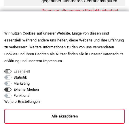
gegenüber sichtbaren Gebrauchsspuren.
Daten zur allgemeinen Produktsicherheit
Produktsicherheit
anzeigen
Wir nutzen Cookies auf unserer Website. Einige von diesen sind
essenziell, während andere uns helfen, diese Website und Ihre Erfahrung
zu verbessern. Weitere Informationen zu den von uns verwendeten
Cookies und Ihren Rechten als Nutzer finden Sie in unserer
Daten­schutz­
erklärung
und unserem
Impressum
.
Essenziell
Statistik
Marketing
Externe Medien
Funktional
Weitere Einstellungen
RAUMKONZEPT GESUCHT?
Alle akzeptieren
Jetzt zum Büroplanungs-Service