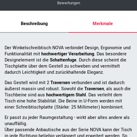
Bewertungen
Beschreibung
Merkmale
Der Winkelschreibtisch NOVA verbindet Design, Ergonomie und
Funktionalität mit
hochwertiger Verarbeitung
. Das besondere
Designelement ist die
Schattenfuge
. Durch diese scheint die
Tischplatte über dem Gestell zu schweben und vermittelt
dadurch Leichtigkeit und zurückhaltende Eleganz.
Das Gestell wird mit 2
Traversen
verbunden und ist dadurch
äußerst massiv und robust. Sowohl die
Traversen
, als auch die
Tischbeine sind aus
hochwertigem Stahl
. Das verleiht dem
Tisch eine hohe Stabilität. Die Beine in U-Form werden mit
einer Schreibtischplatte (Stärke: 25 Millimeter) kombiniert.
Er passt zu jeder Raumgestaltung - wirkt aber alles andere als
unauffällig.
Über passende Anbautische aus der Serie NOVA kann der Tisch
in jede Richtung beliebig verlängert und erweitert werden. So