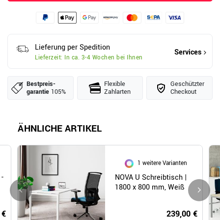
Lieferung per Spedition
Services
Lieferzeit: In ca. 3-4 Wochen bei Ihnen
Bestpreis­
Flexible
Geschützter
garantie
105%
Zahlarten
Checkout
ÄHNLICHE ARTIKEL
1 weitere Varianten
 -
NOVA U Schreibtisch |
1800 x 800 mm, Weiß
 €
239,00 €