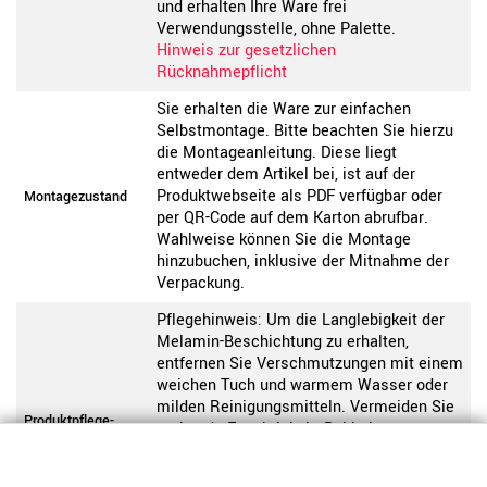
und erhalten Ihre Ware frei
Verwendungsstelle, ohne Palette.
Hinweis zur gesetzlichen
Rücknahmepflicht
Sie erhalten die Ware zur einfachen
Selbstmontage. Bitte beachten Sie hierzu
die Montageanleitung. Diese liegt
entweder dem Artikel bei, ist auf der
Produktwebseite als PDF verfügbar oder
Montagezustand
per QR-Code auf dem Karton abrufbar.
Wahlweise können Sie die Montage
hinzubuchen, inklusive der Mitnahme der
Verpackung.
Pflegehinweis: Um die Langlebigkeit der
Melamin-Beschichtung zu erhalten,
entfernen Sie Verschmutzungen mit einem
weichen Tuch und warmem Wasser oder
milden Reinigungsmitteln. Vermeiden Sie
Produktpflege-
stehende Feuchtigkeit. Bei hoher
Melamin
Beanspruchung können optional
Unterlagen oder Schutzmatten oder