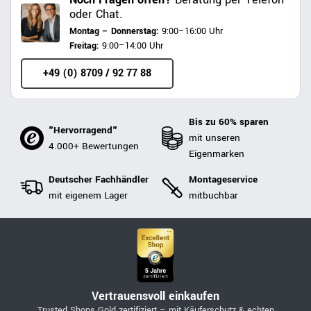
oder Chat.
Montag – Donnerstag:
9:00–16:00 Uhr
Freitag:
9:00–14:00 Uhr
+49 (0) 8709 / 92 77 88
Bis zu 60% sparen
"Hervorragend"
mit unseren
4.000+ Bewertungen
Eigenmarken
Deutscher Fachhändler
Montageservice
mit eigenem Lager
mitbuchbar
Vertrauensvoll einkaufen
Trusted Shops Gold zertifiziert – mit Käuferschutz & echten