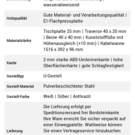
wasserabweisend
Gute Material- und Verarbeitungsqualität |
Holzqualität
E1-Flachpressplatte
Tischplatte 25 mm | Traverse 40 x 20 mm
| Beine 40 x 40 mm | Kunststofffüße mit
Materialstärke
Höhenausgleich (+10 mm) | Kabelwanne
1516 x 392 x 96 mm
2 mm starke ABS-Umleimerkante | hohe
Kante
Oberflächenhärte | gute Schlagfestigkeit
U-Gestell
Gestelltyp
Pulverbeschichteter Stahl
Gestell-Material
Weiß | Silber | Anthrazit
Gestell-Farbe
Die Lieferung erfolgt per
Speditionsversand frei Bordsteinkante.
Ihre Ware erreicht Sie sicher verpackt auf
einer Einwegpalette. Wahlweise können
Sie einen Vertrageservice hinzubuchen
Lieferung