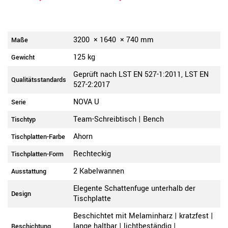
3200
×
1640
×
740
mm
Maße
125 kg
Gewicht
Geprüft nach LST EN 527-1:2011, LST EN
Qualitätsstandards
527-2:2017
NOVA U
Serie
Team-Schreibtisch | Bench
Tischtyp
Ahorn
Tischplatten-Farbe
Rechteckig
Tischplatten-Form
2 Kabelwannen
Ausstattung
Elegente Schattenfuge unterhalb der
Design
Tischplatte
Beschichtet mit Melaminharz | kratzfest |
lange haltbar | lichtbeständig |
Beschichtung