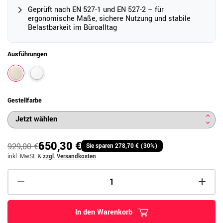
Geprüft nach EN 527-1 und EN 527-2 – für
ergonomische Maße, sichere Nutzung und stabile
Belastbarkeit im Büroalltag
Ausführungen
Gestellfarbe
650,30 €
929,00 €
Sie sparen 278,70 € (30%)
inkl. MwSt.
&
zzgl. Versandkosten
In den Warenkorb