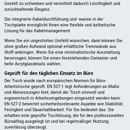
Gestell zu schweben und vermittelt dadurch Leichtigkeit und
zurückhaltende Eleganz.
Die integrierte Kabeldurchführung und -wanne in der
Tischplatte ermöglicht Ihnen eine flexible und ästhetische
Lösung für das Kabelmanagement.
Wenn Sie ein ungestörtes Umfeld wünschen, dann können Sie
ohne großen Aufwand optional erhältliche Trennwände aus
Stoff anbringen. Wenn Sie eine minimalistische Ausstattung
bevorzugen, können Sie einen feststehenden Container und
helle Acrylglasdetails wählen.
Geprüft für den täglichen Einsatz im Büro
Der Tisch wurde nach europäischen Normen für Büro-
Arbeitstische geprüft. EN 527-1 legt Anforderungen an Maße
und Abmessungen fest, damit der Tisch sinnvoll und
ergonomisch in Arbeitsumgebungen eingesetzt werden kann.
EN 527-2 bewertet sicherheitsrelevante Aspekte wie Stabilität,
Festigkeit und Dauerhaltbarkeit. Für Sie bedeutet das: Sie
erhalten eine geprüfte Tischlösung, die für den professionellen
Büroalltag ausgelegt ist und bei regelmäßiger Nutzung
zuverlässig überzeugt.