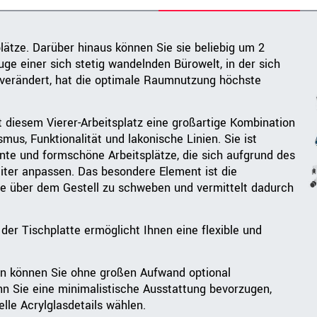
lätze. Darüber hinaus können Sie sie beliebig um 2
uge einer sich stetig wandelnden Bürowelt, in der sich
verändert, hat die optimale Raumnutzung höchste
 diesem Vierer-Arbeitsplatz eine großartige Kombination
us, Funktionalität und lakonische Linien. Sie ist
ente und formschöne Arbeitsplätze, die sich aufgrund des
ter anpassen. Das besondere Element ist die
tte über dem Gestell zu schweben und vermittelt dadurch
der Tischplatte ermöglicht Ihnen eine flexible und
n können Sie ohne großen Aufwand optional
n Sie eine minimalistische Ausstattung bevorzugen,
lle Acrylglasdetails wählen.