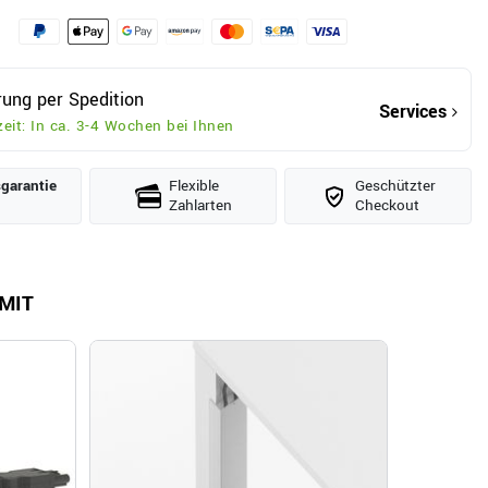
rung per Spedition
Services
zeit: In ca. 3-4 Wochen bei Ihnen
­garantie
Flexible
Geschützter
Zahlarten
Checkout
MIT