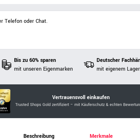
r Telefon oder Chat.
Bis zu 60% sparen
Deutscher Fachhän
mit unseren Eigenmarken
mit eigenem Lager
Vertrauensvoll einkaufen
Trusted Shops Gold zertifiziert – mit Käuferschutz & echten Bewertu
Beschreibung
Merkmale