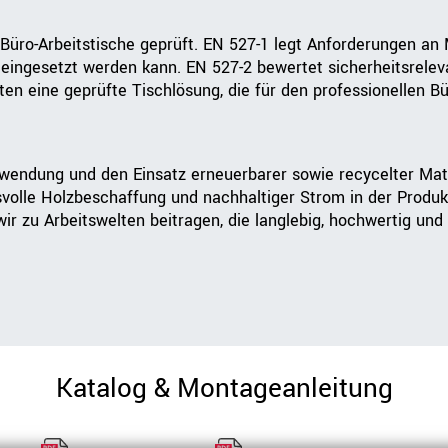
üro-Arbeitstische geprüft. EN 527-1 legt Anforderungen an
ingesetzt werden kann. EN 527-2 bewertet sicherheitsrelevan
lten eine geprüfte Tischlösung, die für den professionellen B
rwendung und den Einsatz erneuerbarer sowie recycelter Mat
svolle Holzbeschaffung und nachhaltiger Strom in der Produk
r zu Arbeitswelten beitragen, die langlebig, hochwertig und 
Katalog & Montageanleitung