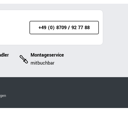
+49 (0) 8709 / 92 77 88
dler
Montageservice
mitbuchbar
ngen