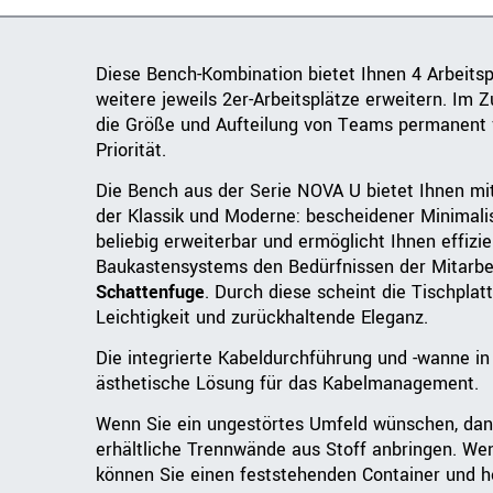
Diese Bench-Kombination bietet Ihnen 4 Arbeitsp
weitere jeweils 2er-Arbeitsplätze erweitern. Im Z
die Größe und Aufteilung von Teams permanent 
Priorität.
Die Bench aus der Serie NOVA U bietet Ihnen mit
der Klassik und Moderne: bescheidener Minimalism
beliebig erweiterbar und ermöglicht Ihnen effizi
Baukastensystems den Bedürfnissen der Mitarbei
Schattenfuge
. Durch diese scheint die Tischpla
Leichtigkeit und zurückhaltende Eleganz.
Die integrierte Kabeldurchführung und -wanne in 
ästhetische Lösung für das Kabelmanagement.
Wenn Sie ein ungestörtes Umfeld wünschen, dan
erhältliche Trennwände aus Stoff anbringen. Wen
können Sie einen feststehenden Container und he