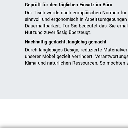
Geprüft für den täglichen Einsatz im Büro
Der Tisch wurde nach europäischen Normen für B
sinnvoll und ergonomisch in Arbeitsumgebungen e
Dauerhaltbarkeit. Für Sie bedeutet das: Sie erha
Nutzung zuverlässig überzeugt.
Nachhaltig gedacht, langlebig gemacht
Durch langlebiges Design, reduzierte Materialve
unserer Möbel gezielt verringert. Verantwortung
Klima und natürlichen Ressourcen. So möchten wi