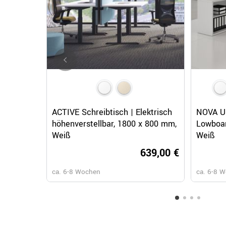
Schnellansicht
ACTIVE Schreibtisch | Elektrisch
NOVA U 
höhenverstellbar, 1800 x 800 mm,
Lowboar
Weiß
Weiß
639,00 €
ca. 6-8 Wochen
ca. 6-8 