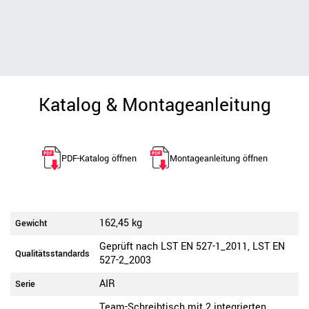
Katalog & Montageanleitung
PDF-Katalog öffnen
Montageanleitung öffnen
162,45 kg
Gewicht
Geprüft nach LST EN 527-1_2011, LST EN
Qualitätsstandards
527-2_2003
AIR
Serie
Team-Schreibtisch mit 2 integrierten