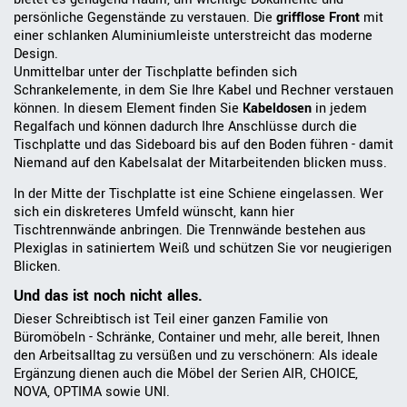
persönliche Gegenstände zu verstauen. Die
grifflose Front
mit
einer schlanken Aluminiumleiste unterstreicht das moderne
Design.
Unmittelbar unter der Tischplatte befinden sich
Schrankelemente, in dem Sie Ihre Kabel und Rechner verstauen
können. In diesem Element finden Sie
Kabeldosen
in jedem
Regalfach und können dadurch Ihre Anschlüsse durch die
Tischplatte und das Sideboard bis auf den Boden führen - damit
Niemand auf den Kabelsalat der Mitarbeitenden blicken muss.
In der Mitte der Tischplatte ist eine Schiene eingelassen. Wer
sich ein diskreteres Umfeld wünscht, kann hier
Tischtrennwände anbringen. Die Trennwände bestehen aus
Plexiglas in satiniertem Weiß und schützen Sie vor neugierigen
Blicken.
Und das ist noch nicht alles.
Dieser Schreibtisch ist Teil einer ganzen Familie von
Büromöbeln - Schränke, Container und mehr, alle bereit, Ihnen
den Arbeitsalltag zu versüßen und zu verschönern: Als ideale
Ergänzung dienen auch die Möbel der Serien AIR, CHOICE,
NOVA, OPTIMA sowie UNI.