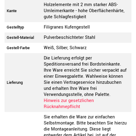
Holzelemente mit 2 mm starker ABS-
Umleimerkante - hohe Oberflächenhärte,
Kante
gute Schlagfestigkeit
Filigranes Kufengestell
Gestelltyp
Pulverbeschichteter Stahl
Gestell-Material
Weiß, Silber, Schwarz
Gestell-Farbe
Die Lieferung erfolgt per
Speditionsversand frei Bordsteinkante.
Ihre Ware erreicht Sie sicher verpackt auf
einer Einwegpalette. Wahlweise können
Sie einen Vertrageservice hinzubuchen
Lieferung
und erhalten Ihre Ware frei
Verwendungsstelle, ohne Palette.
Hinweis zur gesetzlichen
Rücknahmepflicht
Sie erhalten die Ware zur einfachen
Selbstmontage. Bitte beachten Sie hierzu
die Montageanleitung. Diese liegt
entweder dem Artikel bei, ist auf der