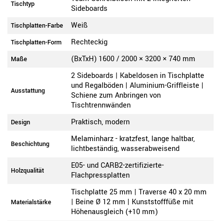
Tischtyp
Sideboards
Weiß
Tischplatten-Farbe
Rechteckig
Tischplatten-Form
(BxTxH) 1600 / 2000 × 3200 × 740 mm
Maße
2 Sideboards | Kabeldosen in Tischplatte
und Regalböden | Aluminium-Griffleiste |
Ausstattung
Schiene zum Anbringen von
Tischtrennwänden
Praktisch, modern
Design
Melaminharz - kratzfest, lange haltbar,
Beschichtung
lichtbeständig, wasserabweisend
E05- und CARB2-zertifizierte-
Holzqualität
Flachpressplatten
Tischplatte 25 mm | Traverse 40 x 20 mm
| Beine Ø 12 mm | Kunststofffüße mit
Materialstärke
Höhenausgleich (+10 mm)