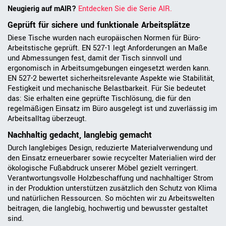
Neugierig auf mAIR?
Entdecken Sie die Serie AIR.
Geprüft für sichere und funktionale Arbeitsplätze
Diese Tische wurden nach europäischen Normen für Büro-
Arbeitstische geprüft. EN 527-1 legt Anforderungen an Maße
und Abmessungen fest, damit der Tisch sinnvoll und
ergonomisch in Arbeitsumgebungen eingesetzt werden kann.
EN 527-2 bewertet sicherheitsrelevante Aspekte wie Stabilität,
Festigkeit und mechanische Belastbarkeit. Für Sie bedeutet
das: Sie erhalten eine geprüfte Tischlösung, die für den
regelmäßigen Einsatz im Büro ausgelegt ist und zuverlässig im
Arbeitsalltag überzeugt.
Nachhaltig gedacht, langlebig gemacht
Durch langlebiges Design, reduzierte Materialverwendung und
den Einsatz erneuerbarer sowie recycelter Materialien wird der
ökologische Fußabdruck unserer Möbel gezielt verringert.
Verantwortungsvolle Holzbeschaffung und nachhaltiger Strom
in der Produktion unterstützen zusätzlich den Schutz von Klima
und natürlichen Ressourcen. So möchten wir zu Arbeitswelten
beitragen, die langlebig, hochwertig und bewusster gestaltet
sind.