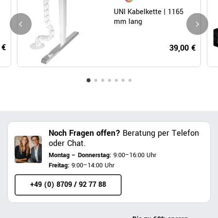
UNI Kabelkette | 1165
mm lang
 €
39,00 €
Noch Fragen offen?
Beratung per Telefon
oder Chat.
Montag – Donnerstag:
9:00–16:00 Uhr
Freitag:
9:00–14:00 Uhr
+49 (0) 8709 / 92 77 88