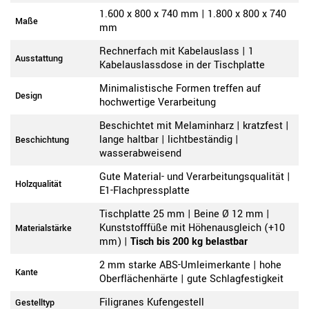
1.600 x 800 x 740 mm | 1.800 x 800 x 740
Maße
mm
Rechnerfach mit Kabelauslass | 1
Ausstattung
Kabelauslassdose in der Tischplatte
Minimalistische Formen treffen auf
Design
hochwertige Verarbeitung
Beschichtet mit Melaminharz | kratzfest |
lange haltbar | lichtbeständig |
Beschichtung
wasserabweisend
Gute Material- und Verarbeitungsqualität |
Holzqualität
E1-Flachpressplatte
Tischplatte 25 mm | Beine Ø 12 mm |
Kunststofffüße mit Höhenausgleich (+10
Materialstärke
mm) |
Tisch bis 200 kg belastbar
2 mm starke ABS-Umleimerkante | hohe
Kante
Oberflächenhärte | gute Schlagfestigkeit
Filigranes Kufengestell
Gestelltyp