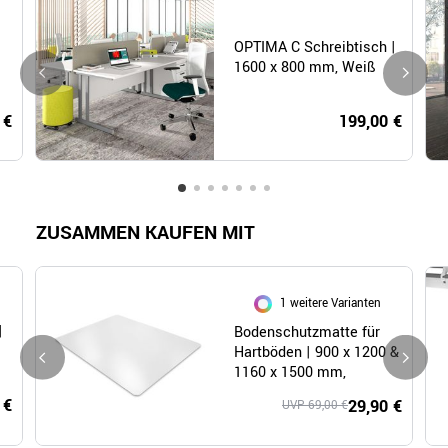
OPTIMA C Schreibtisch |
1600 x 800 mm, Weiß
 €
199,00 €
ZUSAMMEN KAUFEN MIT
1 weitere Varianten
|
Bodenschutzmatte für
Hartböden | 900 x 1200 &
1160 x 1500 mm,
Polycarbonat
 €
29,90 €
UVP 69,00 €