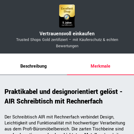
Vertrauensvoll einkaufen
Trusted Shops Gold zertifiziert – mit Käuferschutz & echten
Bewertungen
Beschreibung
Merkmale
Praktikabel und designorientiert gelöst -
AIR Schreibtisch mit Rechnerfach
Der Schreibtisch AIR mit Rechnerfach verbindet Design,
Leichtigkeit und Funktionalität mit hochwertiger Verarbeitung
aus dem Profi-Büromöbelbereich. Die zarten Tischbeine sind