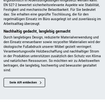
ergonomisch in Arbeitsumgebungen eingesetzt werden kann.
EN 527-2 bewertet sicherheitsrelevante Aspekte wie Stabilität,
Festigkeit und mechanische Belastbarkeit. Für Sie bedeutet
das: Sie erhalten eine geprüfte Tischlösung, die für den
regelmäßigen Einsatz im Büro ausgelegt ist und zuverlässig im
Arbeitsalltag überzeugt.
Nachhaltig gedacht, langlebig gemacht
Durch langlebiges Design, reduzierte Materialverwendung und
den Einsatz erneuerbarer sowie recycelter Materialien wird der
ökologische Fußabdruck unserer Möbel gezielt verringert.
Verantwortungsvolle Holzbeschaffung und nachhaltiger Strom
in der Produktion unterstützen zusätzlich den Schutz von Klima
und natürlichen Ressourcen. So möchten wir zu Arbeitswelten
beitragen, die langlebig, hochwertig und bewusster gestaltet
sind.
Serie AIR entdecken