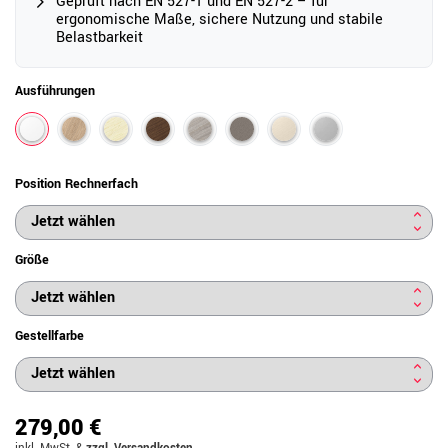
Geprüft nach EN 527-1 und EN 527-2 – für
ergonomische Maße, sichere Nutzung und stabile
Belastbarkeit
Ausführungen
Position Rechnerfach
Größe
Gestellfarbe
279,00 €