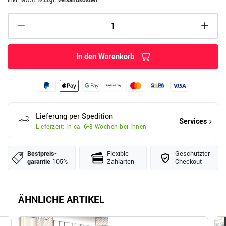
inkl. MwSt.
&
zzgl. Versandkosten
In den Warenkorb
Lieferung per Spedition
Services
Lieferzeit: In ca. 6-8 Wochen bei Ihnen
Bestpreis­
Flexible
Geschützter
garantie
105%
Zahlarten
Checkout
ÄHNLICHE ARTIKEL