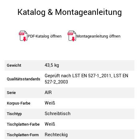
Katalog & Montageanleitung
PDF-Katalog öffnen
Montageanleitung öffnen
43,5 kg
Gewicht
Geprüft nach LST EN 527-1_2011, LST EN
Qualitätsstandards
527-2_2003
AIR
Serie
Weiß
Korpus-Farbe
Schreibtisch
Tischtyp
Weiß
Tischplatten-Farbe
Rechteckig
Tischplatten-Form