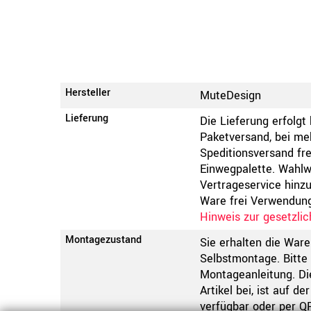
Hersteller
MuteDesign
Lieferung
Die Lieferung erfolgt 
Paketversand, bei meh
Speditionsversand fre
Einwegpalette. Wahlw
Vertrageservice hinz
Ware frei Verwendungs
Hinweis zur gesetzli
Montagezustand
Sie erhalten die Ware
Selbstmontage. Bitte 
Montageanleitung. Di
Artikel bei, ist auf d
verfügbar oder per Q