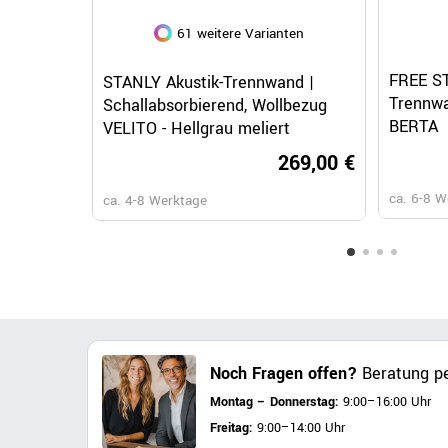
61 weitere Varianten
Schnellansicht
FREE ST
STANLY Akustik-Trennwand |
Trennwa
Schallabsorbierend, Wollbezug
BERTA
VELITO - Hellgrau meliert
269,00 €
ca. 6-8 
ca. 4-8 Werktage
Noch Fragen offen?
Beratung pe
Montag – Donnerstag:
9:00–16:00 Uhr
Freitag:
9:00–14:00 Uhr