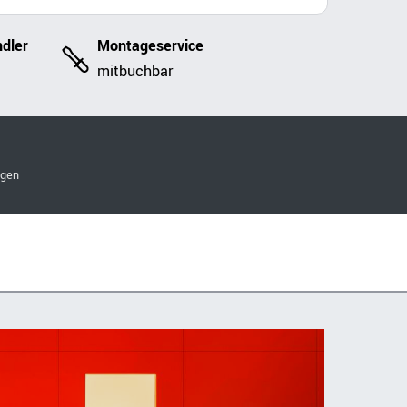
dler
Montageservice
mitbuchbar
ngen