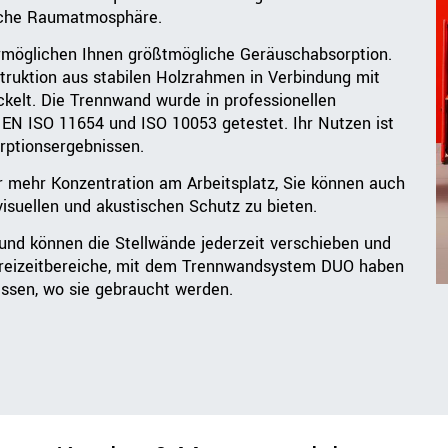
liche Raumatmosphäre.
rmöglichen Ihnen größtmögliche Geräuschabsorption.
ruktion aus stabilen Holzrahmen in Verbindung mit
lt. Die Trennwand wurde in professionellen
N ISO 11654 und ISO 10053 getestet. Ihr Nutzen ist
rptionsergebnissen.
r mehr Konzentration am Arbeitsplatz, Sie können auch
suellen und akustischen Schutz zu bieten.
 und können die Stellwände jederzeit verschieben und
 Freizeitbereiche, mit dem Trennwandsystem DUO haben
lassen, wo sie gebraucht werden.