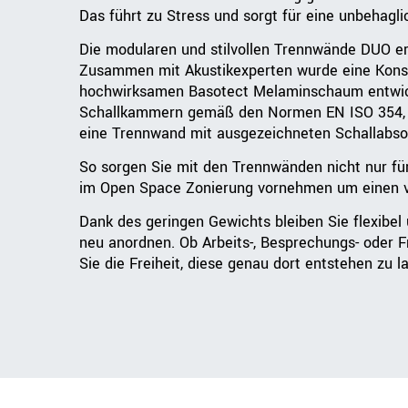
Das führt zu Stress und sorgt für eine unbehag
Die modularen und stilvollen Trennwände DUO e
Zusammen mit Akustikexperten wurde eine Konst
hochwirksamen Basotect Melaminschaum entwicke
Schallkammern gemäß den Normen EN ISO 354, E
eine Trennwand mit ausgezeichneten Schallabso
So sorgen Sie mit den Trennwänden nicht nur fü
im Open Space Zonierung vornehmen um einen vi
Dank des geringen Gewichts bleiben Sie flexibel
neu anordnen. Ob Arbeits-, Besprechungs- oder
Sie die Freiheit, diese genau dort entstehen zu 