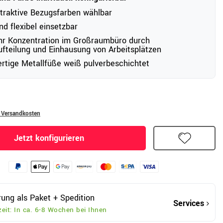
ttraktive Bezugsfarben wählbar
nd flexibel einsetzbar
hr Konzentration im Großraumbüro durch
teilung und Einhausung von Arbeitsplätzen
tige Metallfüße weiß pulverbeschichtet
. Versandkosten
Jetzt konfigurieren
rung als Paket + Spedition
Services
zeit: In ca. 6-8 Wochen bei Ihnen