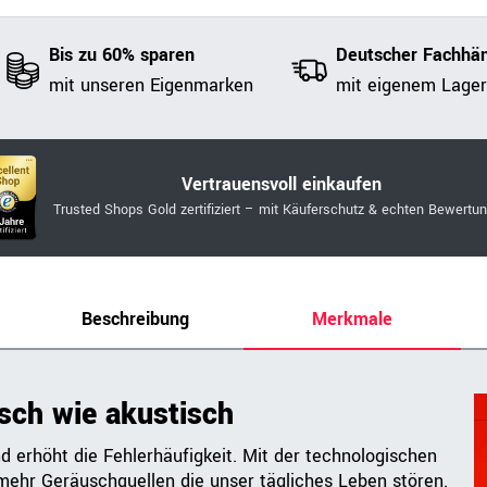
Bis zu 60% sparen
Deutscher Fachhän
mit unseren Eigenmarken
mit eigenem Lager
Vertrauensvoll einkaufen
Trusted Shops Gold zertifiziert – mit Käuferschutz & echten Bewertu
Beschreibung
Merkmale
isch wie akustisch
d erhöht die Fehlerhäufigkeit. Mit der technologischen
mehr Geräuschquellen die unser tägliches Leben stören.