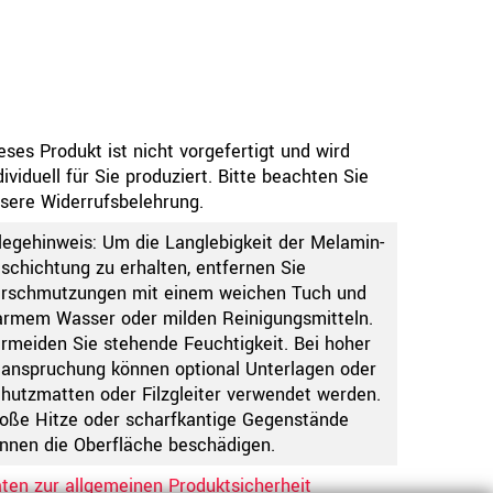
eses Produkt ist nicht vorgefertigt und wird
dividuell für Sie produziert. Bitte beachten Sie
sere Widerrufsbelehrung.
legehinweis: Um die Langlebigkeit der Melamin-
schichtung zu erhalten, entfernen Sie
rschmutzungen mit einem weichen Tuch und
rmem Wasser oder milden Reinigungsmitteln.
rmeiden Sie stehende Feuchtigkeit. Bei hoher
anspruchung können optional Unterlagen oder
hutzmatten oder Filzgleiter verwendet werden.
oße Hitze oder scharfkantige Gegenstände
nnen die Oberfläche beschädigen.
ten zur allgemeinen Produktsicherheit