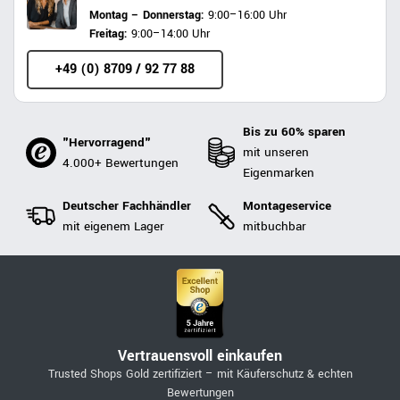
Montag – Donnerstag:
9:00–16:00 Uhr
Freitag:
9:00–14:00 Uhr
+49 (0) 8709 / 92 77 88
Bis zu 60% sparen
"Hervorragend"
mit unseren
4.000+ Bewertungen
Eigenmarken
Deutscher Fachhändler
Montageservice
mit eigenem Lager
mitbuchbar
Vertrauensvoll einkaufen
Trusted Shops Gold zertifiziert – mit Käuferschutz & echten
Bewertungen