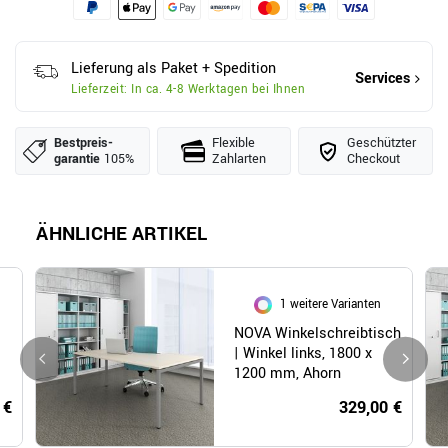
Lieferung als Paket + Spedition
Services
Lieferzeit: In ca. 4-8 Werktagen bei Ihnen
Bestpreis­
Flexible
Geschützter
garantie
105%
Zahlarten
Checkout
ÄHNLICHE ARTIKEL
1 weitere Varianten
NOVA Winkelschreibtisch
| Winkel links, 1800 x
1200 mm, Ahorn
 €
329,00 €