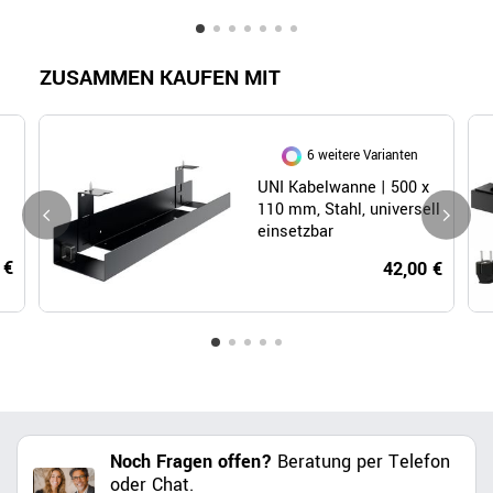
ZUSAMMEN KAUFEN MIT
6 weitere Varianten
UNI Kabelwanne | 500 x
110 mm, Stahl, universell
einsetzbar
 €
42,00 €
Noch Fragen offen?
Beratung per Telefon
oder Chat.