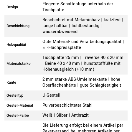
Elegente Schattenfuge unterhalb der
Design
Tischplatte
Beschichtet mit Melaminharz | kratzfest |
lange haltbar | lichtbeständig |
Beschichtung
wasserabweisend
Gute Material- und Verarbeitungsqualität |
Holzqualität
E1-Flachpressplatte
Tischplatte 25 mm | Traverse 40 x 20 mm
| Beine 40 x 40 mm | Kunststofffüße mit
Materialstärke
Höhenausgleich (+10 mm)
2 mm starke ABS-Umleimerkante | hohe
Kante
Oberflächenhärte | gute Schlagfestigkeit
U-Gestell
Gestelltyp
Pulverbeschichteter Stahl
Gestell-Material
Weiß | Silber | Anthrazit
Gestell-Farbe
Die Lieferung erfolgt bei einem Artikel per
Paketversand, bei mehreren Artikeln per