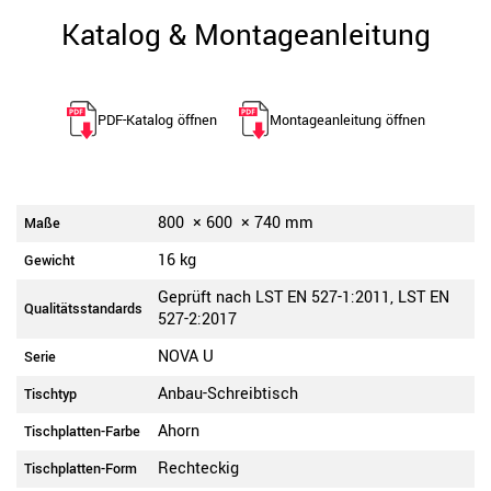
Katalog & Montageanleitung
PDF-Katalog öffnen
Montageanleitung öffnen
800
×
600
×
740
mm
Maße
16 kg
Gewicht
Geprüft nach LST EN 527-1:2011, LST EN
Qualitätsstandards
527-2:2017
NOVA U
Serie
Anbau-Schreibtisch
Tischtyp
Ahorn
Tischplatten-Farbe
Rechteckig
Tischplatten-Form