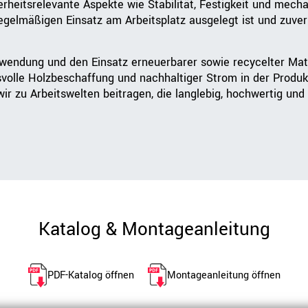
heitsrelevante Aspekte wie Stabilität, Festigkeit und mecha
regelmäßigen Einsatz am Arbeitsplatz ausgelegt ist und zuver
rwendung und den Einsatz erneuerbarer sowie recycelter Mat
svolle Holzbeschaffung und nachhaltiger Strom in der Produk
r zu Arbeitswelten beitragen, die langlebig, hochwertig und 
Katalog & Montageanleitung
PDF-Katalog öffnen
Montageanleitung öffnen