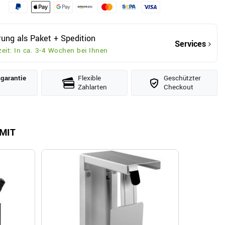
rung als Paket + Spedition
Services
zeit: In ca. 3-4 Wochen bei Ihnen
­garantie
Flexible
Geschützter
Zahlarten
Checkout
MIT