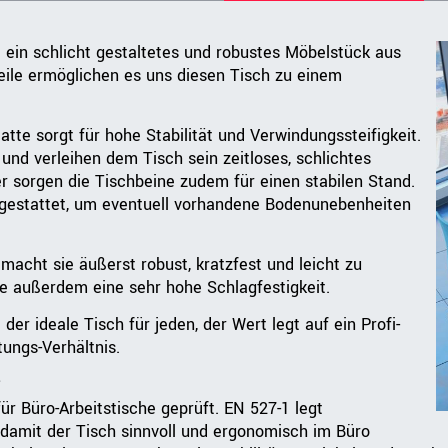
 ein schlicht gestaltetes und robustes Möbelstück aus
eile ermöglichen es uns diesen Tisch zu einem
tte sorgt für hohe Stabilität und Verwindungssteifigkeit.
und verleihen dem Tisch sein zeitloses, schlichtes
r sorgen die Tischbeine zudem für einen stabilen Stand.
gestattet, um eventuell vorhandene Bodenunebenheiten
 macht sie äußerst robust, kratzfest und leicht zu
ie außerdem eine sehr hohe Schlagfestigkeit.
er ideale Tisch für jeden, der Wert legt auf ein Profi-
ungs-Verhältnis.
e
r Büro-Arbeitstische geprüft. EN 527-1 legt
amit der Tisch sinnvoll und ergonomisch im Büro