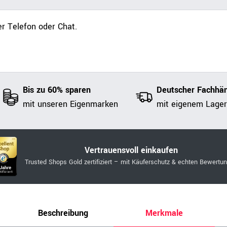
r Telefon oder Chat.
Bis zu 60% sparen
Deutscher Fachhän
mit unseren Eigenmarken
mit eigenem Lager
Vertrauensvoll einkaufen
Trusted Shops Gold zertifiziert – mit Käuferschutz & echten Bewertu
Beschreibung
Merkmale