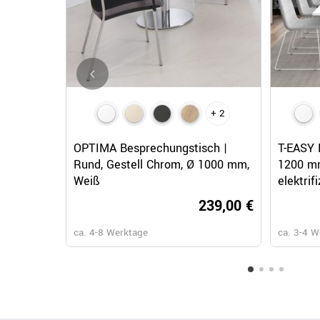
+ 2
Schnellansicht
OPTIMA Besprechungstisch |
T-EASY 
Rund, Gestell Chrom, Ø 1000 mm,
1200 mm
Weiß
elektrif
239,00 €
ca. 4-8 Werktage
ca. 3-4 