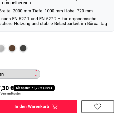
üromöbelbereich
reite: 2000 mm Tiefe: 1000 mm Höhe: 720 mm
 nach EN 527-1 und EN 527-2 – für ergonomische
ichere Nutzung und stabile Belastbarkeit im Büroalltag
,30 €
Sie sparen 71,70 € (30%)
. Versandkosten
In den Warenkorb