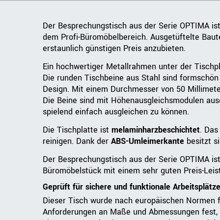
Der Besprechungstisch aus der Serie OPTIMA ist
dem Profi-Büromöbelbereich. Ausgetüftelte Baut
erstaunlich günstigen Preis anzubieten.
Ein hochwertiger Metallrahmen unter der Tischpla
Die runden Tischbeine aus Stahl sind formschön 
Design. Mit einem Durchmesser von 50 Millimete
Die Beine sind mit Höhenausgleichsmodulen aus
spielend einfach ausgleichen zu können.
Die Tischplatte ist
melaminharzbeschichtet
. Das
reinigen. Dank der
ABS-Umleimerkante
besitzt s
Der Besprechungstisch aus der Serie OPTIMA ist d
Büromöbelstück mit einem sehr guten Preis-Leist
Geprüft für sichere und funktionale Arbeitsplätz
Dieser Tisch wurde nach europäischen Normen fü
Anforderungen an Maße und Abmessungen fest, d