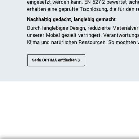
eingesetzt werden kann. EN 527-2 bewertet sicher
erhalten eine geprüfte Tischlösung, die für den 
Nachhaltig gedacht, langlebig gemacht
Durch langlebiges Design, reduzierte Materialve
unserer Möbel gezielt verringert. Verantwortung
Klima und natürlichen Ressourcen. So möchten wi
Serie OPTIMA entdecken