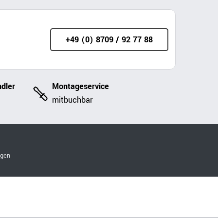
+49 (0) 8709 / 92 77 88
dler
Montageservice
mitbuchbar
ngen