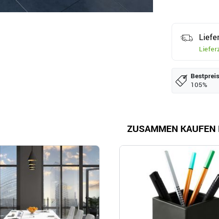
Liefe
Liefer
Bestpreis
105%
ZUSAMMEN KAUFEN 