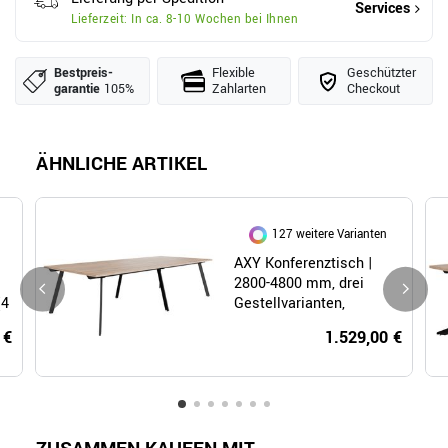
Services
Lieferzeit: In ca. 8-10 Wochen bei Ihnen
Bestpreis­
Flexible
Geschützter
garantie
105%
Zahlarten
Checkout
ÄHNLICHE ARTIKEL
127 weitere Varianten
AXY Konferenztisch |
2800-4800 mm, drei
(4
Gestellvarianten,
optionale Mediabox
 €
1.529,00 €