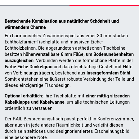
Bestechende Kombination aus natürlicher Schönheit und
wärmendem Charme
Ein harmonisches Zusammenspiel aus einer 30 mm starken
Echtholzfurnier-Tischplatte und massiven Eiche-
Echtholzbeinen. Die abgerundeten ästhetischen Tischbeine
besitzen
höhenverstellbare 6 mm Füße, um Bodenunebenheiten
auszugleichen
. Verbunden werden die formschöne Platte in der
Farbe Eiche Dunkelgrau
und das gleichfarbige Gestell mit Hilfe
von Verbindungsträgern, bestehend aus
lasergeformtem Stahl
.
Somit entstehen eine äußerst robuste Verbindung der Teile und
dieses einzigartige Tischdesign.
Optional erhältlich:
Ihre Tischplatte mit
einer mittig sitzenden
Kabelklappe und Kabelwanne
, um alle technischen Leitungen
ordentlich zu verstauen.
Der RAIL Besprechungstisch passt perfekt in Konferenzzimmer,
aber auch in jede andere Räumlichkeit und verleiht diesen
durch sein zeitloses und designorientiertes Erscheinungsbild
eine besondere Note.