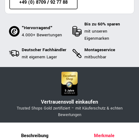
+49 (0) 8709 / 92 77 88
Bis zu 60% sparen
"Hervorragend"
mit unseren
4.000+ Bewertungen
Eigenmarken
Deutscher Fachhändler
Montageservice
mit eigenem Lager
mitbuchbar
Vertrauensvoll einkaufen
Trusted Shops Gold zertifiziert – mit Käuferschutz & echten
Bewertungen
Beschreibung
Merkmale