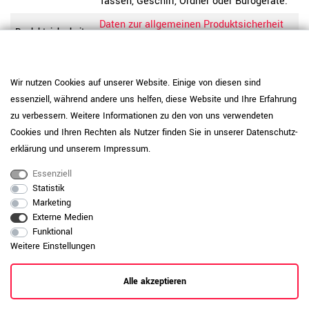
Tassen, Geschirr, Ordner oder Bürogeräte.
Daten zur allgemeinen Produktsicherheit
Produktsicherheit
anzeigen
Wir nutzen Cookies auf unserer Website. Einige von diesen sind
essenziell, während andere uns helfen, diese Website und Ihre Erfahrung
zu verbessern. Weitere Informationen zu den von uns verwendeten
Cookies und Ihren Rechten als Nutzer finden Sie in unserer
Daten­schutz­
erklärung
und unserem
Impressum
.
Essenziell
Statistik
Marketing
Externe Medien
Funktional
Weitere Einstellungen
RAUMKONZEPT GESUCHT?
Alle akzeptieren
Jetzt zum Büroplanungs-Service