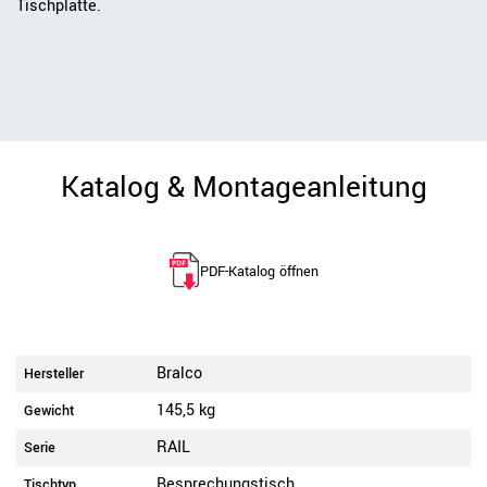
Tischplatte.
Katalog & Montageanleitung
PDF-Katalog öffnen
Bralco
Hersteller
145,5 kg
Gewicht
RAIL
Serie
Besprechungstisch
Tischtyp