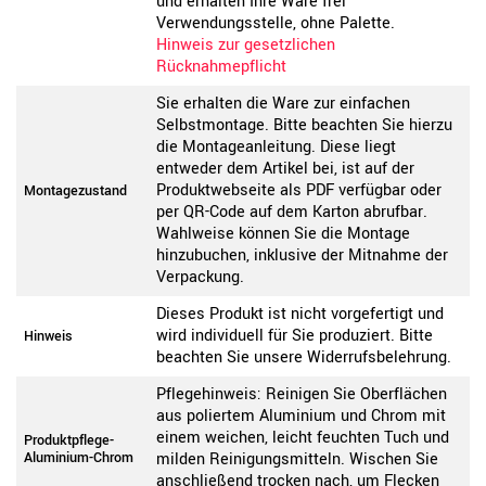
und erhalten Ihre Ware frei
Verwendungsstelle, ohne Palette.
Hinweis zur gesetzlichen
Rücknahmepflicht
Sie erhalten die Ware zur einfachen
Selbstmontage. Bitte beachten Sie hierzu
die Montageanleitung. Diese liegt
entweder dem Artikel bei, ist auf der
Produktwebseite als PDF verfügbar oder
Montagezustand
per QR-Code auf dem Karton abrufbar.
Wahlweise können Sie die Montage
hinzubuchen, inklusive der Mitnahme der
Verpackung.
Dieses Produkt ist nicht vorgefertigt und
wird individuell für Sie produziert. Bitte
Hinweis
beachten Sie unsere Widerrufsbelehrung.
Pflegehinweis: Reinigen Sie Oberflächen
aus poliertem Aluminium und Chrom mit
einem weichen, leicht feuchten Tuch und
Produktpflege-
Aluminium-Chrom
milden Reinigungsmitteln. Wischen Sie
anschließend trocken nach, um Flecken