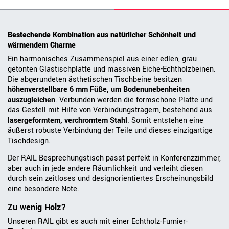
Bestechende Kombination aus natürlicher Schönheit und
wärmendem Charme
Ein harmonisches Zusammenspiel aus einer edlen, grau
getönten Glastischplatte und massiven Eiche-Echtholzbeinen.
Die abgerundeten ästhetischen Tischbeine besitzen
höhenverstellbare 6 mm Füße, um Bodenunebenheiten
auszugleichen
. Verbunden werden die formschöne Platte und
das Gestell mit Hilfe von Verbindungsträgern, bestehend aus
lasergeformtem, verchromtem Stahl
. Somit entstehen eine
äußerst robuste Verbindung der Teile und dieses einzigartige
Tischdesign.
Der RAIL Besprechungstisch passt perfekt in Konferenzzimmer,
aber auch in jede andere Räumlichkeit und verleiht diesen
durch sein zeitloses und designorientiertes Erscheinungsbild
eine besondere Note.
Zu wenig Holz?
Unseren RAIL gibt es auch mit einer Echtholz-Furnier-