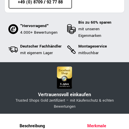
+49 (0) 8709 / 92 77 88
Bis zu 60% sparen
"Hervorragend"
mit unseren
4.000+ Bewertungen
Eigenmarken
Deutscher Fachhändler
Montageservice
mit eigenem Lager
mitbuchbar
Vertrauensvoll einkaufen
Trusted Shops Gold zertifiziert – mit Käuferschutz & echten
Bewertungen
Beschreibung
Merkmale