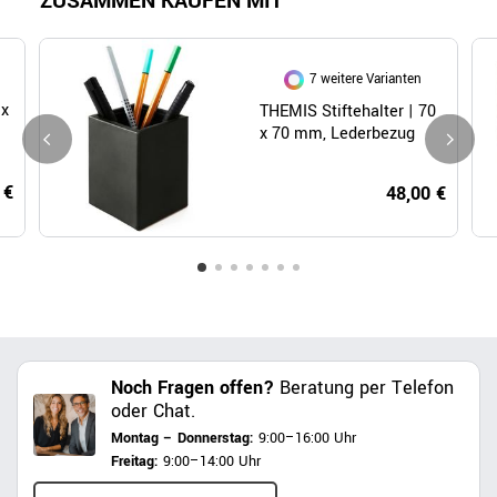
ZUSAMMEN KAUFEN MIT
7 weitere Varianten
 x
THEMIS Stiftehalter | 70
x 70 mm, Lederbezug
 €
48,00 €
Noch Fragen offen?
Beratung per Telefon
oder Chat.
Montag – Donnerstag:
9:00–16:00 Uhr
Freitag:
9:00–14:00 Uhr