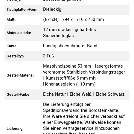
Dreieckig
Tischplatten-Form
(BxTxH) 1794 x 1716 x 750 mm
Maße
12 mm starkes, gehärtetes
Materialstärke
Sicherheitsglas
bündig abgeschrägter Rand
Kante
3-Fuß
Gestelltyp
Massivholzbeine 53 mm | lasergeformte
verchromte Stahlblech-Verbindungsträger
Gestell-Material
| Kunststofffüße 6 mm mit
Höhenausgleich (+10 mm)
Eiche Natur | Eiche Weiß | Eiche Schwarz
Gestell-Farbe
Die Lieferung erfolgt per
Speditionsversand frei Bordsteinkante.
Ihre Ware erreicht Sie sicher verpackt auf
einer Einwegpalette. Wahlweise können
Sie einen Vertrageservice hinzubuchen
Lieferung