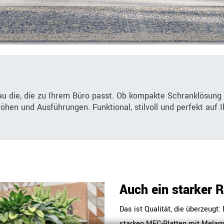
au die, die zu Ihrem Büro passt. Ob kompakte Schranklösung
Höhen und Ausführungen. Funktional, stilvoll und perfekt auf
Auch ein starker 
Das ist Qualität, die überzeug
starken MFC-Platten mit Melami