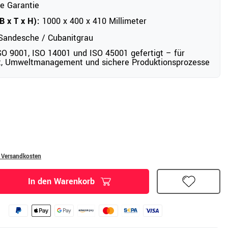
e Garantie
 x T x H):
1000 x 400 x 410 Millimeter
Sandesche / Cubanitgrau
O 9001, ISO 14001 und ISO 45001 gefertigt – für
ät, Umweltmanagement und sichere Produktionsprozesse
. Versandkosten
In den Warenkorb