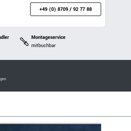
+49 (0) 8709 / 92 77 88
dler
Montageservice
mitbuchbar
ngen