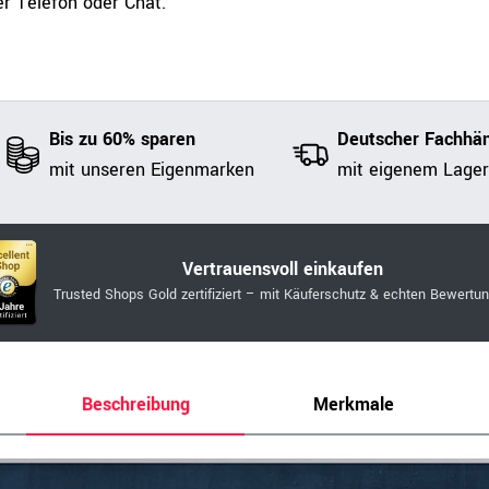
r Telefon oder Chat.
Bis zu 60% sparen
Deutscher Fachhän
mit unseren Eigenmarken
mit eigenem Lager
Vertrauensvoll einkaufen
Trusted Shops Gold zertifiziert – mit Käuferschutz & echten Bewertu
Beschreibung
Merkmale