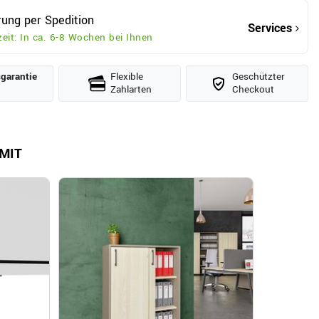
rung per Spedition
Services
zeit: In ca. 6-8 Wochen bei Ihnen
­garantie
Flexible
Geschützter
Zahlarten
Checkout
MIT