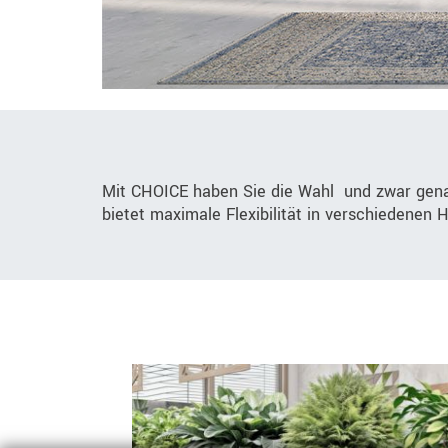
Mit CHOICE haben Sie die Wahl  und zwar gen
bietet maximale Flexibilität in verschiedenen 