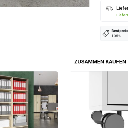
Liefe
Liefer
Bestpreis
105%
ZUSAMMEN KAUFEN 