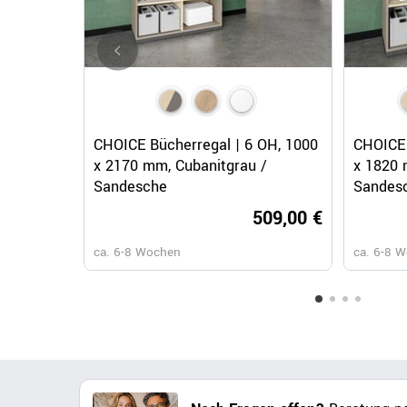
Schnellansicht
CHOICE Bücherregal | 6 OH, 1000
CHOICE 
x 2170 mm, Cubanitgrau /
x 1820 
Sandesche
Sandes
509,00 €
ca. 6-8 Wochen
ca. 6-8 