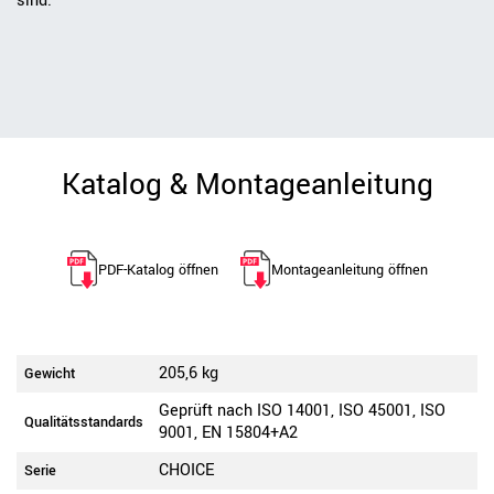
sind.
Katalog & Montageanleitung
PDF-Katalog öffnen
Montageanleitung öffnen
205,6 kg
Gewicht
Geprüft nach ISO 14001, ISO 45001, ISO
Qualitätsstandards
9001, EN 15804+A2
CHOICE
Serie