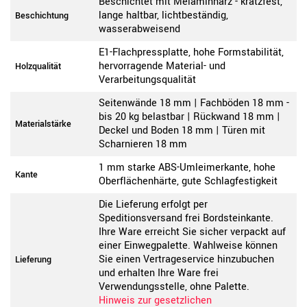
Beschichtet mit Melaminharz - kratzfest,
lange haltbar, lichtbeständig,
Beschichtung
wasserabweisend
E1-Flachpressplatte, hohe Formstabilität,
hervorragende Material- und
Holzqualität
Verarbeitungsqualität
Seitenwände 18 mm | Fachböden 18 mm -
bis 20 kg belastbar | Rückwand 18 mm |
Materialstärke
Deckel und Boden 18 mm | Türen mit
Scharnieren 18 mm
1 mm starke ABS-Umleimerkante, hohe
Kante
Oberflächenhärte, gute Schlagfestigkeit
Die Lieferung erfolgt per
Speditionsversand frei Bordsteinkante.
Ihre Ware erreicht Sie sicher verpackt auf
einer Einwegpalette. Wahlweise können
Sie einen Vertrageservice hinzubuchen
Lieferung
und erhalten Ihre Ware frei
Verwendungsstelle, ohne Palette.
Hinweis zur gesetzlichen