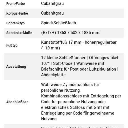
Cubanitgrau
Front-Farbe
Cubanitgrau
Korpus-Farbe
Spind/Schließfach
Schranktyp
(BxTxH) 1353 x 502 x 1836 mm
Schränke-Maße
Kunststofffuß 17 mm - höhenregulierbar
Fußtyp
(+10 mm)
12 kleine Schließfächer | Öffnungswinkel
107° | Soft-Close | Wahlweise mit
Ausstattung
Briefschlitz für Post oder Luftzirkulation |
Abdeckplatte
Wahlweise Zylinderschloss für
persönliche Nutzung,
Kombinationsschloss mit Entriegelung per
Code für persönliche Nutzung oder
Abschließbar
elektronisches Schloss mit Griff mit
Entriegelung per Code für gemeinsame
Nutzung