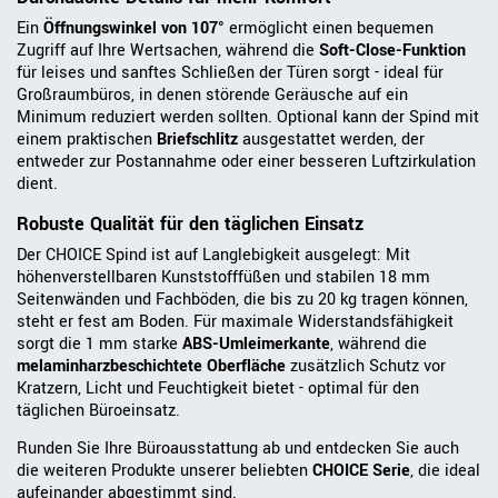
Ein
Öffnungswinkel von 107°
ermöglicht einen bequemen
Zugriff auf Ihre Wertsachen, während die
Soft-Close-Funktion
für leises und sanftes Schließen der Türen sorgt - ideal für
Großraumbüros, in denen störende Geräusche auf ein
Minimum reduziert werden sollten. Optional kann der Spind mit
einem praktischen
Briefschlitz
ausgestattet werden, der
entweder zur Postannahme oder einer besseren Luftzirkulation
dient.
Robuste Qualität für den täglichen Einsatz
Der CHOICE Spind ist auf Langlebigkeit ausgelegt: Mit
höhenverstellbaren Kunststofffüßen und stabilen 18 mm
Seitenwänden und Fachböden, die bis zu 20 kg tragen können,
steht er fest am Boden. Für maximale Widerstandsfähigkeit
sorgt die 1 mm starke
ABS-Umleimerkante
, während die
melaminharzbeschichtete Oberfläche
zusätzlich Schutz vor
Kratzern, Licht und Feuchtigkeit bietet - optimal für den
täglichen Büroeinsatz.
Runden Sie Ihre Büroausstattung ab und entdecken Sie auch
die weiteren Produkte unserer beliebten
CHOICE Serie
, die ideal
aufeinander abgestimmt sind.