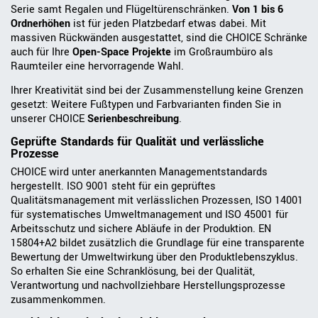
Serie samt Regalen und Flügeltürenschränken.
Von 1 bis 6
Ordnerhöhen
ist für jeden Platzbedarf etwas dabei. Mit
massiven Rückwänden ausgestattet, sind die CHOICE Schränke
auch für Ihre
Open-Space Projekte
im Großraumbüro als
Raumteiler eine hervorragende Wahl.
Ihrer Kreativität sind bei der Zusammenstellung keine Grenzen
gesetzt: Weitere Fußtypen und Farbvarianten finden Sie in
unserer CHOICE
Serienbeschreibung
.
Geprüfte Standards für Qualität und verlässliche
Prozesse
CHOICE wird unter anerkannten Managementstandards
hergestellt. ISO 9001 steht für ein geprüftes
Qualitätsmanagement mit verlässlichen Prozessen, ISO 14001
für systematisches Umweltmanagement und ISO 45001 für
Arbeitsschutz und sichere Abläufe in der Produktion. EN
15804+A2 bildet zusätzlich die Grundlage für eine transparente
Bewertung der Umweltwirkung über den Produktlebenszyklus.
So erhalten Sie eine Schranklösung, bei der Qualität,
Verantwortung und nachvollziehbare Herstellungsprozesse
zusammenkommen.