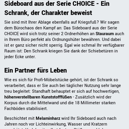
Sideboard aus der Serie CHOICE - Ein
Schrank, der Charakter beweist
Sie sind mit Ihrer Ablage ebenfalls auf Kriegsfuß? Wir sagen
dem Bürochaos den Kampf an: Das Sideboard aus der Serie
CHOICE wird sich trotz seiner 2 Ordnerhöhen an
Stauraum
auch
in Ihrem Büro perfekt als Ordnungshüter bewähren. Und dabei
ist er ganz sicher nicht sperrig. Egal wie schmal Ihr verfügbarer
Raum ist: Den Schrank kriegen Sie dank der Schiebetüren in
jeder Ecke unter.
Ein Partner fürs Leben
Wie es sich für Profi-Möbelstücke gehört, ist der Schrank so
verarbeitet, dass er Sie auch bei täglicher Nutzung sehr lange
treu begleitet: Standhaft behauptet er sich auf hochwertigen,
höhenverstellbaren Kunststofffüßen
- Zusätzlich wird der
Korpus durch die Mittelwand und die 18 Millimeter starken
Fachböden stabilisiert.
Beschichtet mit
Melaminharz
wird Ihr Sideboard auch nach
Jahren noch vor Lichteinwirkung, Wasser und Kratzern