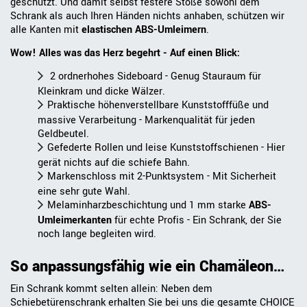
geschützt. Und damit selbst festere Stöße sowohl dem
Schrank als auch Ihren Händen nichts anhaben, schützen wir
alle Kanten mit
elastischen ABS-Umleimern
.
Wow! Alles was das Herz begehrt - Auf einen Blick:
2 ordnerhohes Sideboard - Genug Stauraum für
Kleinkram und dicke Wälzer.
Praktische höhenverstellbare Kunststofffüße und
massive Verarbeitung - Markenqualität für jeden
Geldbeutel.
Gefederte Rollen und leise Kunststoffschienen - Hier
gerät nichts auf die schiefe Bahn.
Markenschloss mit 2-Punktsystem - Mit Sicherheit
eine sehr gute Wahl.
Melaminharzbeschichtung und 1 mm starke
ABS-
Umleimerkante
n
für echte Profis - Ein Schrank, der Sie
noch lange begleiten wird.
So anpassungsfähig wie ein Chamäleon…
Ein Schrank kommt selten allein: Neben dem
Schiebetürenschrank erhalten Sie bei uns die gesamte CHOICE