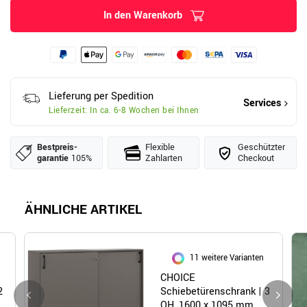
In den Warenkorb
Lieferung per Spedition
Services
Lieferzeit: In ca. 6-8 Wochen bei Ihnen
Bestpreis­
Flexible
Geschützter
garantie
105%
Zahlarten
Checkout
ÄHNLICHE ARTIKEL
11 weitere Varianten
CHOICE
2
Schiebetürenschrank | 3
OH, 1600 x 1095 mm,