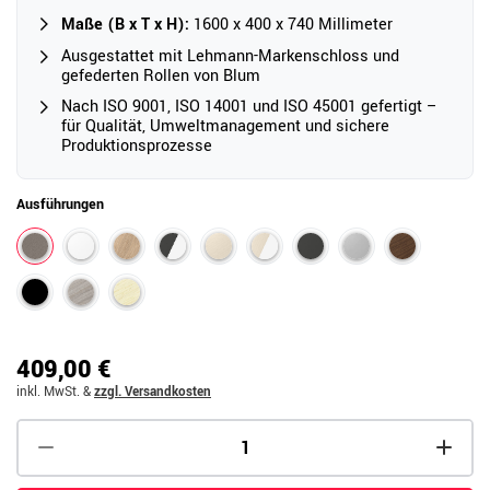
Maße (B x T x H):
1600 x 400 x 740 Millimeter
Ausgestattet mit Lehmann-Markenschloss und
gefederten Rollen von Blum
Nach ISO 9001, ISO 14001 und ISO 45001 gefertigt –
für Qualität, Umweltmanagement und sichere
Produktionsprozesse
Ausführungen
409,00 €
inkl. MwSt.
&
zzgl. Versandkosten