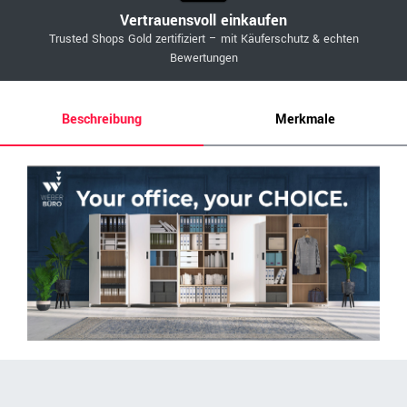
Vertrauensvoll einkaufen
Trusted Shops Gold zertifiziert – mit Käuferschutz & echten
Bewertungen
Beschreibung
Merkmale