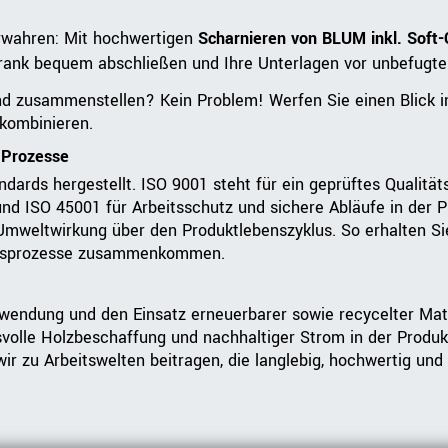
rwahren: Mit hochwertigen
Scharnieren von BLUM inkl. Soft-
rank bequem abschließen und Ihre Unterlagen vor unbefugte
nd zusammenstellen? Kein Problem! Werfen Sie einen Blick 
kombinieren.
e Prozesse
rds hergestellt. ISO 9001 steht für ein geprüftes Qualitä
ISO 45001 für Arbeitsschutz und sichere Abläufe in der Pr
mweltwirkung über den Produktlebenszyklus. So erhalten Sie 
ungsprozesse zusammenkommen.
rwendung und den Einsatz erneuerbarer sowie recycelter Mat
svolle Holzbeschaffung und nachhaltiger Strom in der Produk
r zu Arbeitswelten beitragen, die langlebig, hochwertig und 