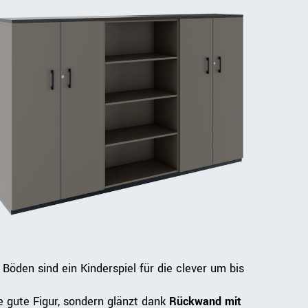
Böden sind ein Kinderspiel für die clever um bis
 gute Figur, sondern glänzt dank
Rückwand mit