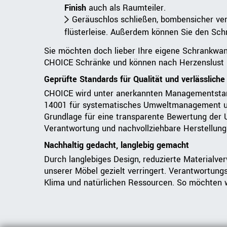
Finish
auch als Raumteiler.
Geräuschlos schließen, bombensicher ve
flüsterleise. Außerdem können Sie den Sch
Sie möchten doch lieber Ihre eigene Schrankwa
CHOICE Schränke und können nach Herzenslust 
Geprüfte Standards für Qualität und verlässlich
CHOICE wird unter anerkannten Managementstanda
14001 für systematisches Umweltmanagement und 
Grundlage für eine transparente Bewertung der U
Verantwortung und nachvollziehbare Herstell
Nachhaltig gedacht, langlebig gemacht
Durch langlebiges Design, reduzierte Materialve
unserer Möbel gezielt verringert. Verantwortung
Klima und natürlichen Ressourcen. So möchten wi