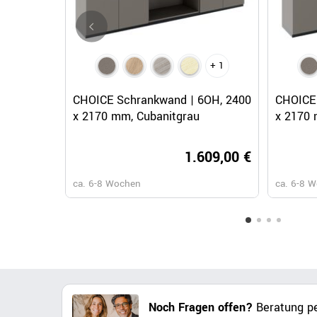
+ 1
Schnellansicht
CHOICE Schrankwand | 6OH, 2400
CHOICE 
x 2170 mm, Cubanitgrau
x 2170 
1.609,00 €
ca. 6-8 Wochen
ca. 6-8 
Noch Fragen offen?
Beratung pe