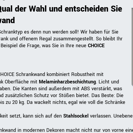
ual der Wahl und entscheiden Sie
wand
chranktyp es denn nun werden soll! Wir haben für Sie
rank und offenem Regal zusammengestellt. So bleibt Ihr
 Beispiel die Frage, was Sie in Ihre neue
CHOICE
 CHOICE Schrankwand kombiniert Robustheit mit
nk Oberfläche mit
Melaminharzbeschichtung
. Licht und
ben. Die Kanten sind außerdem mit ABS verstärkt, was
nd zusätzlichen Schutz vor Stößen bietet. Das Beste: Die
s zu 20 kg. Da wackelt nichts, egal wie voll die Schränke
gkeit setzt, kann sich auf den
Stahlsockel
verlassen. Unebene 
ankwand in modernen Dekoren macht nicht nur von vorne eine