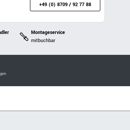
+49 (0) 8709 / 92 77 88
dler
Montageservice
mitbuchbar
ngen