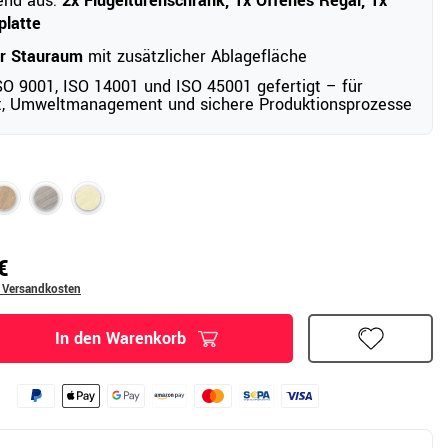
end aus:
2x Flügeltürenschrank, 1x Offenes Regal, 1x
platte
er Stauraum
mit zusätzlicher Ablagefläche
O 9001, ISO 14001 und ISO 45001 gefertigt – für
ät, Umweltmanagement und sichere Produktionsprozesse
€
. Versandkosten
In den Warenkorb