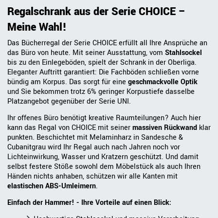
Regalschrank aus der Serie CHOICE –
Meine Wahl!
Das Bücherregal der Serie CHOICE erfüllt all Ihre Ansprüche an
das Büro von heute. Mit seiner Ausstattung, vom
Stahlsockel
bis zu den Einlegeböden, spielt der Schrank in der Oberliga.
Eleganter Auftritt garantiert: Die Fachböden schließen vorne
bündig am Korpus. Das sorgt für eine
geschmackvolle Optik
und Sie bekommen trotz 6% geringer Korpustiefe dasselbe
Platzangebot gegenüber der Serie UNI.
Ihr offenes Büro benötigt kreative Raumteilungen? Auch hier
kann das Regal von CHOICE mit seiner
massiven Rückwand
klar
punkten. Beschichtet mit Melaminharz in Sandesche &
Cubanitgrau wird Ihr Regal auch nach Jahren noch vor
Lichteinwirkung, Wasser und Kratzern geschützt. Und damit
selbst festere Stöße sowohl dem Möbelstück als auch Ihren
Händen nichts anhaben, schützen wir alle Kanten mit
elastischen ABS-Umleimern
.
Einfach der Hammer! - Ihre Vorteile auf einen Blick: