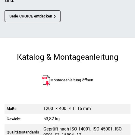
sind.
Serie CHOICE entdecken
Katalog & Montageanleitung
Montageanleitung öffnen
1200
×
400
×
1115
mm
Maße
53,82 kg
Gewicht
Geprüft nach ISO 14001, ISO 45001, ISO
Qualitätsstandards